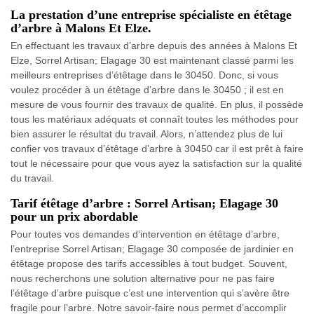
La prestation d’une entreprise spécialiste en étêtage
d’arbre à Malons Et Elze.
En effectuant les travaux d’arbre depuis des années à Malons Et
Elze, Sorrel Artisan; Elagage 30 est maintenant classé parmi les
meilleurs entreprises d’étêtage dans le 30450. Donc, si vous
voulez procéder à un étêtage d’arbre dans le 30450 ; il est en
mesure de vous fournir des travaux de qualité. En plus, il possède
tous les matériaux adéquats et connaît toutes les méthodes pour
bien assurer le résultat du travail. Alors, n’attendez plus de lui
confier vos travaux d’étêtage d’arbre à 30450 car il est prêt à faire
tout le nécessaire pour que vous ayez la satisfaction sur la qualité
du travail.
Tarif étêtage d’arbre : Sorrel Artisan; Elagage 30
pour un prix abordable
Pour toutes vos demandes d’intervention en étêtage d’arbre,
l’entreprise Sorrel Artisan; Elagage 30 composée de jardinier en
étêtage propose des tarifs accessibles à tout budget. Souvent,
nous recherchons une solution alternative pour ne pas faire
l’étêtage d’arbre puisque c’est une intervention qui s’avère être
fragile pour l’arbre. Notre savoir-faire nous permet d’accomplir