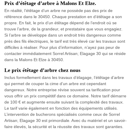
Prix d’étêtage d’arbre à Malons Et Elze.
En réalité, l’étêtage d’un arbre ne possède pas des prix de
référence dans le 30450. Chaque prestation en d’étêtage a son
propre. En fait, le prix d’un étêtage dépend de l’endroit où se
trouve l’arbre, de la grandeur, et prestataire que vous engagiez.
Si l’arbre se développe dans un endroit très dangereux comme
près des fils électriques, le tarif est très élevé car les travaux sont
difficiles à réaliser. Pour plus d’information, n’ayez pas peur de
contacter immédiatement Sorrel Artisan; Elagage 30 qui se réside
dans la Malons Et Elze à 30450.
Le prix étêtage d’arbre chez nous
Inclus formellement dans les travaux d’élagage, l’étêtage d’arbre
qui permet de couper la cime d’un arbre est cependant
dangereux. Notre entreprise révise souvent sa tarification pour
vous offrir un prix compétitif dans ce domaine. Notre tarif démarre
de 100 € et augmente ensuite suivant la complexité des travaux.
Le tarif varie également en fonction des équipements utilisés.
L’intervention de bucherons spécialisés comme ceux de Sorrel
Artisan; Elagage 30 est primordiale. Avec du matériel et un savoir-
faire élevés, la sécurité et la réussite des travaux sont garanties.