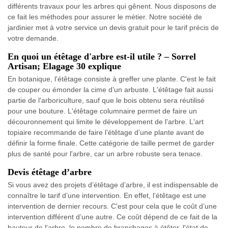
différents travaux pour les arbres qui gênent. Nous disposons de
ce fait les méthodes pour assurer le métier. Notre société de
jardinier met à votre service un devis gratuit pour le tarif précis de
votre demande.
En quoi un étêtage d'arbre est-il utile ? – Sorrel
Artisan; Elagage 30 explique
En botanique, l'étêtage consiste à greffer une plante. C'est le fait
de couper ou émonder la cime d’un arbuste. L'étêtage fait aussi
partie de l'arboriculture, sauf que le bois obtenu sera réutilisé
pour une bouture. L'étêtage columnaire permet de faire un
découronnement qui limite le développement de l'arbre. L'art
topiaire recommande de faire l’étêtage d’une plante avant de
définir la forme finale. Cette catégorie de taille permet de garder
plus de santé pour l'arbre, car un arbre robuste sera tenace.
Devis étêtage d’arbre
Si vous avez des projets d’étêtage d’arbre, il est indispensable de
connaître le tarif d’une intervention. En effet, l’étêtage est une
intervention de dernier recours. C'est pour cela que le coût d’une
intervention différent d’une autre. Ce coût dépend de ce fait de la
hauteur de l'arbre, le nombre de branchages à étêter, l'état de