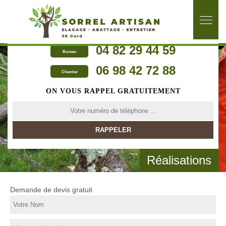
04 82 29 44 59
Bureau
06 98 42 72 88
Chantier
ON VOUS RAPPEL GRATUITEMENT
Réalisations
Demande de devis gratuit