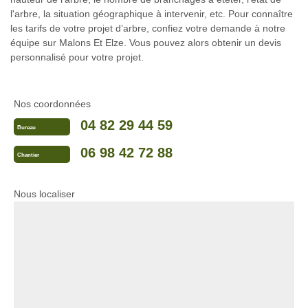
l'arbre, la situation géographique à intervenir, etc. Pour connaître
les tarifs de votre projet d’arbre, confiez votre demande à notre
équipe sur Malons Et Elze. Vous pouvez alors obtenir un devis
personnalisé pour votre projet.
Nos coordonnées
04 82 29 44 59
Bureau
06 98 42 72 88
Chantier
Nous localiser