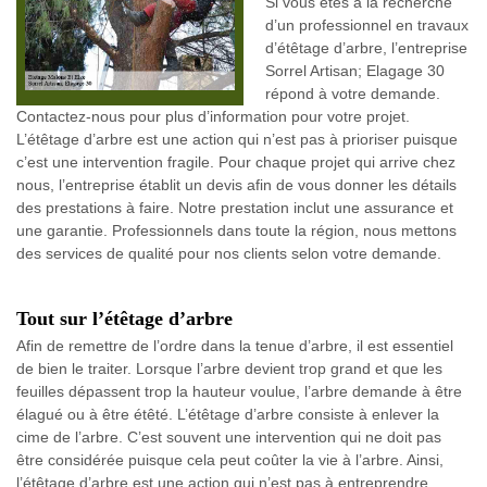
Si vous êtes à la recherche
d’un professionnel en travaux
d’étêtage d’arbre, l’entreprise
Sorrel Artisan; Elagage 30
répond à votre demande.
Contactez-nous pour plus d’information pour votre projet.
L’étêtage d’arbre est une action qui n’est pas à prioriser puisque
c’est une intervention fragile. Pour chaque projet qui arrive chez
nous, l’entreprise établit un devis afin de vous donner les détails
des prestations à faire. Notre prestation inclut une assurance et
une garantie. Professionnels dans toute la région, nous mettons
des services de qualité pour nos clients selon votre demande.
Tout sur l’étêtage d’arbre
Afin de remettre de l’ordre dans la tenue d’arbre, il est essentiel
de bien le traiter. Lorsque l’arbre devient trop grand et que les
feuilles dépassent trop la hauteur voulue, l’arbre demande à être
élagué ou à être étêté. L’étêtage d’arbre consiste à enlever la
cime de l’arbre. C’est souvent une intervention qui ne doit pas
être considérée puisque cela peut coûter la vie à l’arbre. Ainsi,
l’étêtage d’arbre est une action qui n’est pas à entreprendre.