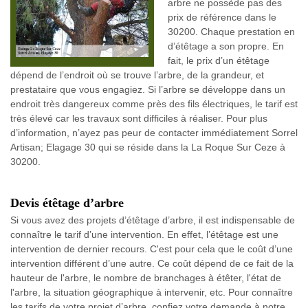
arbre ne possède pas des
prix de référence dans le
30200. Chaque prestation en
d’étêtage a son propre. En
fait, le prix d’un étêtage
dépend de l’endroit où se trouve l’arbre, de la grandeur, et
prestataire que vous engagiez. Si l’arbre se développe dans un
endroit très dangereux comme près des fils électriques, le tarif est
très élevé car les travaux sont difficiles à réaliser. Pour plus
d’information, n’ayez pas peur de contacter immédiatement Sorrel
Artisan; Elagage 30 qui se réside dans la La Roque Sur Ceze à
30200.
Devis étêtage d’arbre
Si vous avez des projets d’étêtage d’arbre, il est indispensable de
connaître le tarif d’une intervention. En effet, l’étêtage est une
intervention de dernier recours. C'est pour cela que le coût d’une
intervention différent d’une autre. Ce coût dépend de ce fait de la
hauteur de l'arbre, le nombre de branchages à étêter, l'état de
l'arbre, la situation géographique à intervenir, etc. Pour connaître
les tarifs de votre projet d’arbre, confiez votre demande à notre