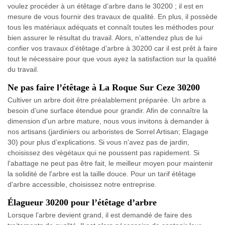
voulez procéder à un étêtage d’arbre dans le 30200 ; il est en
mesure de vous fournir des travaux de qualité. En plus, il possède
tous les matériaux adéquats et connaît toutes les méthodes pour
bien assurer le résultat du travail. Alors, n’attendez plus de lui
confier vos travaux d’étêtage d’arbre à 30200 car il est prêt à faire
tout le nécessaire pour que vous ayez la satisfaction sur la qualité
du travail.
Ne pas faire l’étêtage à La Roque Sur Ceze 30200
Cultiver un arbre doit être préalablement préparée. Un arbre a
besoin d’une surface étendue pour grandir. Afin de connaître la
dimension d'un arbre mature, nous vous invitons à demander à
nos artisans (jardiniers ou arboristes de Sorrel Artisan; Elagage
30) pour plus d’explications. Si vous n'avez pas de jardin,
choisissez des végétaux qui ne poussent pas rapidement. Si
l'abattage ne peut pas être fait, le meilleur moyen pour maintenir
la solidité de l'arbre est la taille douce. Pour un tarif étêtage
d'arbre accessible, choisissez notre entreprise.
Élagueur 30200 pour l’étêtage d’arbre
Lorsque l’arbre devient grand, il est demandé de faire des