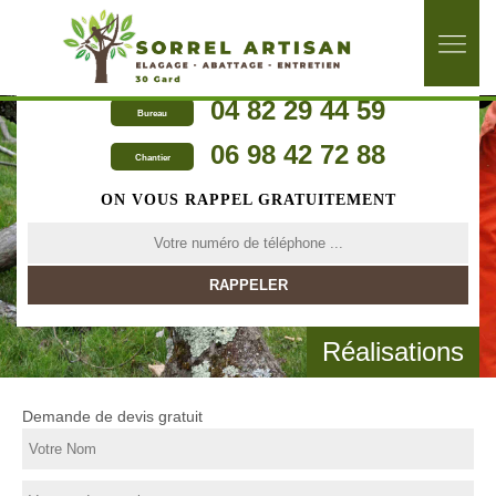
04 82 29 44 59
Bureau
06 98 42 72 88
Chantier
ON VOUS RAPPEL GRATUITEMENT
Réalisations
Demande de devis gratuit