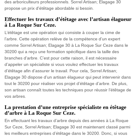
des arboriculteurs professionnels. Sorrel Artisan; Elagage 30
propose un prix d'étêtage abordable si besoin.
Effectuer les travaux d’étêtage avec l’artisan élagueur
à La Roque Sur Ceze.
L’étêtage est une opération qui consiste à couper la cime de
l’arbre. Cette opération relève de la compétence d’un expert
comme Sorrel Artisan; Elagage 30 à La Roque Sur Ceze dans le
30200 qui a reçu une formation spécifique dans la taille des
branches d’arbre. C’est pour cette raison, il est nécessaire
d’appeler un spécialiste si vous voulez effectuer les travaux
d’étêtage afin d’assurer le travail. Pour cela, Sorrel Artisan;
Elagage 30 dispose d’un artisan élagueur qui peut intervenir dans
tout le 30200 pour réaliser vos projet d’étêtage d’arbre. De plus,
son artisan connaît toutes les techniques pour réussir l’étêtage de
vos arbres.
La prestation d’une entreprise spécialiste en étêtage
d’arbre à La Roque Sur Ceze.
En effectuant les travaux d’arbre depuis des années à La Roque
Sur Ceze, Sorrel Artisan; Elagage 30 est maintenant classé parmi
les meilleurs entreprises d’étêtage dans le 30200. Donc, si vous