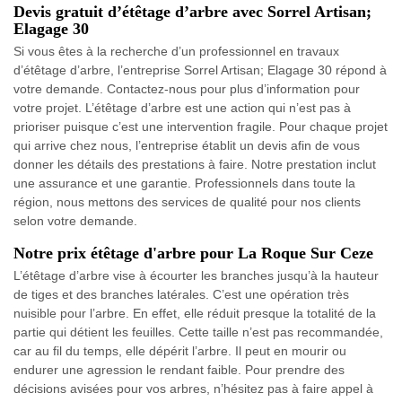
Devis gratuit d’étêtage d’arbre avec Sorrel Artisan;
Elagage 30
Si vous êtes à la recherche d’un professionnel en travaux
d’étêtage d’arbre, l’entreprise Sorrel Artisan; Elagage 30 répond à
votre demande. Contactez-nous pour plus d’information pour
votre projet. L’étêtage d’arbre est une action qui n’est pas à
prioriser puisque c’est une intervention fragile. Pour chaque projet
qui arrive chez nous, l’entreprise établit un devis afin de vous
donner les détails des prestations à faire. Notre prestation inclut
une assurance et une garantie. Professionnels dans toute la
région, nous mettons des services de qualité pour nos clients
selon votre demande.
Notre prix étêtage d'arbre pour La Roque Sur Ceze
L’étêtage d’arbre vise à écourter les branches jusqu’à la hauteur
de tiges et des branches latérales. C’est une opération très
nuisible pour l’arbre. En effet, elle réduit presque la totalité de la
partie qui détient les feuilles. Cette taille n’est pas recommandée,
car au fil du temps, elle dépérit l’arbre. Il peut en mourir ou
endurer une agression le rendant faible. Pour prendre des
décisions avisées pour vos arbres, n’hésitez pas à faire appel à