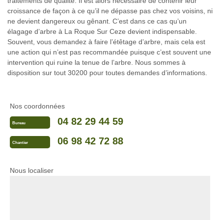
traitements de qualité. Il est alors nécessaire de contenir leur
croissance de façon à ce qu’il ne dépasse pas chez vos voisins, ni
ne devient dangereux ou gênant. C’est dans ce cas qu’un
élagage d’arbre à La Roque Sur Ceze devient indispensable.
Souvent, vous demandez à faire l’étêtage d’arbre, mais cela est
une action qui n’est pas recommandée puisque c’est souvent une
intervention qui ruine la tenue de l’arbre. Nous sommes à
disposition sur tout 30200 pour toutes demandes d’informations.
Nos coordonnées
04 82 29 44 59
Bureau
06 98 42 72 88
Chantier
Nous localiser