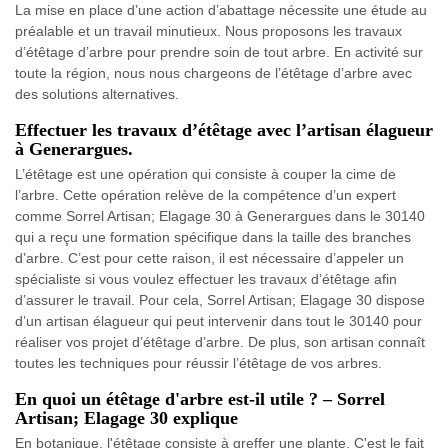
La mise en place d’une action d’abattage nécessite une étude au
préalable et un travail minutieux. Nous proposons les travaux
d’étêtage d’arbre pour prendre soin de tout arbre. En activité sur
toute la région, nous nous chargeons de l’étêtage d’arbre avec
des solutions alternatives.
Effectuer les travaux d’étêtage avec l’artisan élagueur
à Generargues.
L’étêtage est une opération qui consiste à couper la cime de
l’arbre. Cette opération relève de la compétence d’un expert
comme Sorrel Artisan; Elagage 30 à Generargues dans le 30140
qui a reçu une formation spécifique dans la taille des branches
d’arbre. C’est pour cette raison, il est nécessaire d’appeler un
spécialiste si vous voulez effectuer les travaux d’étêtage afin
d’assurer le travail. Pour cela, Sorrel Artisan; Elagage 30 dispose
d’un artisan élagueur qui peut intervenir dans tout le 30140 pour
réaliser vos projet d’étêtage d’arbre. De plus, son artisan connaît
toutes les techniques pour réussir l’étêtage de vos arbres.
En quoi un étêtage d'arbre est-il utile ? – Sorrel
Artisan; Elagage 30 explique
En botanique, l'étêtage consiste à greffer une plante. C'est le fait