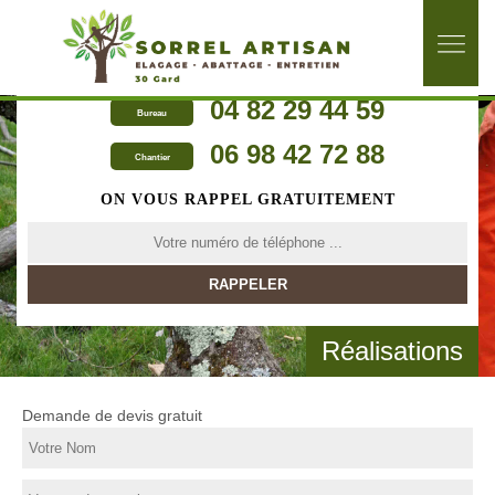
04 82 29 44 59
Bureau
06 98 42 72 88
Chantier
ON VOUS RAPPEL GRATUITEMENT
Réalisations
Demande de devis gratuit