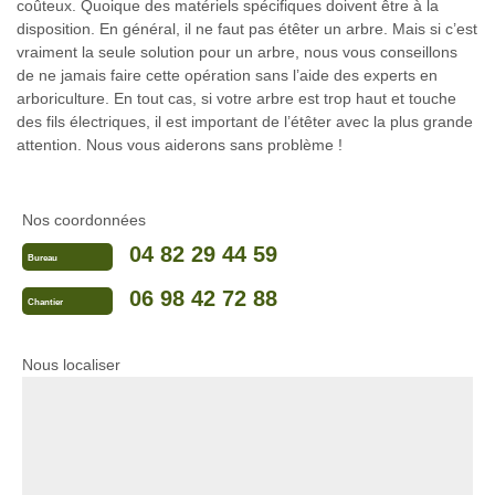
coûteux. Quoique des matériels spécifiques doivent être à la
disposition. En général, il ne faut pas étêter un arbre. Mais si c’est
vraiment la seule solution pour un arbre, nous vous conseillons
de ne jamais faire cette opération sans l’aide des experts en
arboriculture. En tout cas, si votre arbre est trop haut et touche
des fils électriques, il est important de l’étêter avec la plus grande
attention. Nous vous aiderons sans problème !
Nos coordonnées
04 82 29 44 59
Bureau
06 98 42 72 88
Chantier
Nous localiser