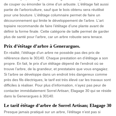
de couper ou émonder la cime d’un arbuste. L'étêtage fait aussi
partie de l'arboriculture, sauf que le bois obtenu sera réutilisé
pour une bouture. L'étêtage columnaire permet de faire un
découronnement qui limite le développement de l'arbre. L'art
topiaire recommande de faire l’étêtage d’une plante avant de
définir la forme finale. Cette catégorie de taille permet de garder
plus de santé pour l'arbre, car un arbre robuste sera tenace.
Prix d’étêtage d’arbre à Generargues.
En réalité, l’étêtage d’un arbre ne possède pas des prix de
référence dans le 30140. Chaque prestation en d’étêtage a son
propre. En fait, le prix d’un étêtage dépend de l’endroit où se
trouve l’arbre, de la grandeur, et prestataire que vous engagiez.
Si l’arbre se développe dans un endroit très dangereux comme
près des fils électriques, le tarif est très élevé car les travaux sont
difficiles à réaliser. Pour plus d’information, n’ayez pas peur de
contacter immédiatement Sorrel Artisan; Elagage 30 qui se réside
dans la Generargues à 30140.
Le tarif étêtage d’arbre de Sorrel Artisan; Elagage 30
Presque jamais pratiqué sur un arbre, l’étêtage n’est pas si