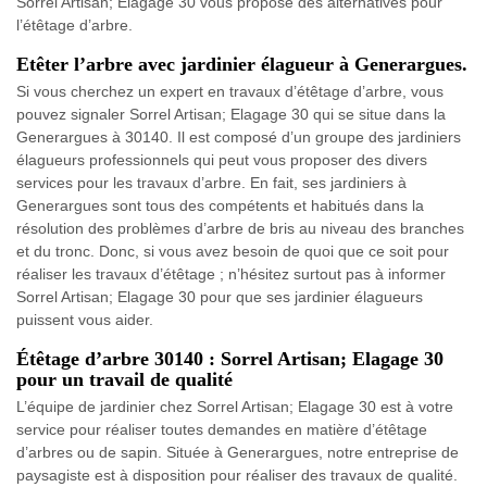
Sorrel Artisan; Elagage 30 vous propose des alternatives pour
l’étêtage d’arbre.
Etêter l’arbre avec jardinier élagueur à Generargues.
Si vous cherchez un expert en travaux d’étêtage d’arbre, vous
pouvez signaler Sorrel Artisan; Elagage 30 qui se situe dans la
Generargues à 30140. Il est composé d’un groupe des jardiniers
élagueurs professionnels qui peut vous proposer des divers
services pour les travaux d’arbre. En fait, ses jardiniers à
Generargues sont tous des compétents et habitués dans la
résolution des problèmes d’arbre de bris au niveau des branches
et du tronc. Donc, si vous avez besoin de quoi que ce soit pour
réaliser les travaux d’étêtage ; n’hésitez surtout pas à informer
Sorrel Artisan; Elagage 30 pour que ses jardinier élagueurs
puissent vous aider.
Étêtage d’arbre 30140 : Sorrel Artisan; Elagage 30
pour un travail de qualité
L’équipe de jardinier chez Sorrel Artisan; Elagage 30 est à votre
service pour réaliser toutes demandes en matière d’étêtage
d’arbres ou de sapin. Située à Generargues, notre entreprise de
paysagiste est à disposition pour réaliser des travaux de qualité.