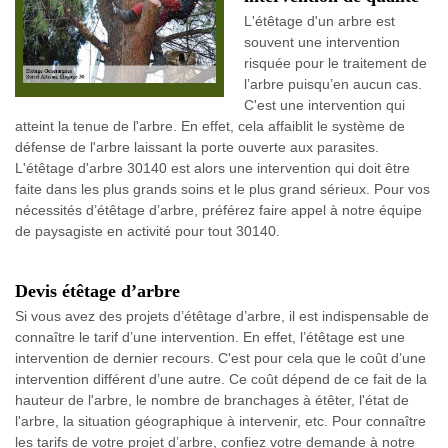
L'étêtage d'un arbre est
souvent une intervention
risquée pour le traitement de
l’arbre puisqu’en aucun cas.
C'est une intervention qui
atteint la tenue de l'arbre. En effet, cela affaiblit le système de
défense de l'arbre laissant la porte ouverte aux parasites.
L'étêtage d'arbre 30140 est alors une intervention qui doit être
faite dans les plus grands soins et le plus grand sérieux. Pour vos
nécessités d’étêtage d’arbre, préférez faire appel à notre équipe
de paysagiste en activité pour tout 30140.
Devis étêtage d’arbre
Si vous avez des projets d’étêtage d’arbre, il est indispensable de
connaître le tarif d’une intervention. En effet, l’étêtage est une
intervention de dernier recours. C'est pour cela que le coût d’une
intervention différent d’une autre. Ce coût dépend de ce fait de la
hauteur de l'arbre, le nombre de branchages à étêter, l'état de
l'arbre, la situation géographique à intervenir, etc. Pour connaître
les tarifs de votre projet d’arbre, confiez votre demande à notre