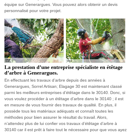
équipe sur Generargues. Vous pouvez alors obtenir un devis
personnalisé pour votre projet.
La prestation d’une entreprise spécialiste en étêtage
d’arbre à Generargues.
En effectuant les travaux d’arbre depuis des années à
Generargues, Sorrel Artisan; Elagage 30 est maintenant classé
parmi les meilleurs entreprises d’étêtage dans le 30140. Donc, si
vous voulez procéder à un étêtage d’arbre dans le 30140 ; il est
en mesure de vous fournir des travaux de qualité. En plus, il
possède tous les matériaux adéquats et connaît toutes les
méthodes pour bien assurer le résultat du travail. Alors,
n’attendez plus de lui confier vos travaux d’étêtage d’arbre à
30140 car il est prêt à faire tout le nécessaire pour que vous ayez