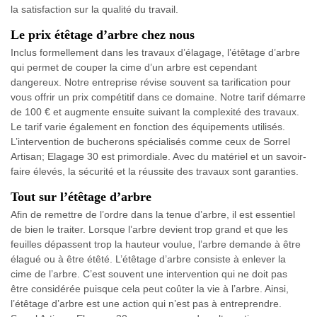
la satisfaction sur la qualité du travail.
Le prix étêtage d’arbre chez nous
Inclus formellement dans les travaux d’élagage, l’étêtage d’arbre
qui permet de couper la cime d’un arbre est cependant
dangereux. Notre entreprise révise souvent sa tarification pour
vous offrir un prix compétitif dans ce domaine. Notre tarif démarre
de 100 € et augmente ensuite suivant la complexité des travaux.
Le tarif varie également en fonction des équipements utilisés.
L’intervention de bucherons spécialisés comme ceux de Sorrel
Artisan; Elagage 30 est primordiale. Avec du matériel et un savoir-
faire élevés, la sécurité et la réussite des travaux sont garanties.
Tout sur l’étêtage d’arbre
Afin de remettre de l’ordre dans la tenue d’arbre, il est essentiel
de bien le traiter. Lorsque l’arbre devient trop grand et que les
feuilles dépassent trop la hauteur voulue, l’arbre demande à être
élagué ou à être étêté. L’étêtage d’arbre consiste à enlever la
cime de l’arbre. C’est souvent une intervention qui ne doit pas
être considérée puisque cela peut coûter la vie à l’arbre. Ainsi,
l’étêtage d’arbre est une action qui n’est pas à entreprendre.