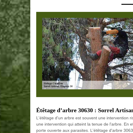
Étêtage d’arbre 30630 : Sorrel Artisa
L'étêtage d'un arbre est souvent une intervention r
une intervention qui atteint la tenue de l'arbre. En ef
porte ouverte aux parasites. L'étêtage d'arbre 30630 