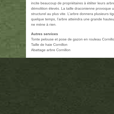
incite beaucoup de propriétaires à étêter leurs arb
démolition élevés. La taille draconienne provoque une
structurel au plus vite. L’arbre donnera plusieurs t
quelque temps, l’arbre atteindra une grande hauteu
ne mène à rien.
Autres services
Tonte pelouse et pose de gazon en rouleau Cornill
Taille de haie Cornillon
Abattage arbre Cornillon