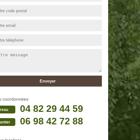
s coordonnées
04 82 29 44 59
reau
06 98 42 72 88
antier