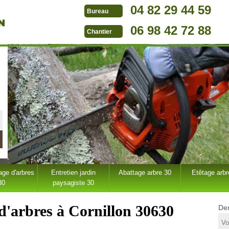
04 82 29 44 59
Bureau
06 98 42 72 88
Chantier
ge d'arbres
Entretien jardin
Abattage arbre 30
Etêtage arbr
30
paysagiste 30
 d'arbres à Cornillon 30630
Dem