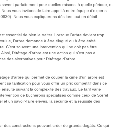
 savent parfaitement pour quelles raisons, à quelle période, et
Nous vous invitons de faire appel à notre équipe d’experts
0630). Nous vous expliquerons dès lors tout en détail.
est essentiel de bien le traiter. Lorsque l’arbre devient trop
 voulue, l’arbre demande à être élagué ou à être étêté.
bre. C’est souvent une intervention qui ne doit pas être
 Ainsi, l’étêtage d’arbre est une action qui n’est pas à
se des alternatives pour l’étêtage d’arbre.
têtage d’arbre qui permet de couper la cime d’un arbre est
 sa tarification pour vous offrir un prix compétitif dans ce
nsuite suivant la complexité des travaux. Le tarif varie
intervention de bucherons spécialisés comme ceux de Sorrel
 et un savoir-faire élevés, la sécurité et la réussite des
sur des constructions pouvant créer de grands dégâts. Ce qui