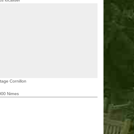
s localiser
tage Cornillon
000 Nimes