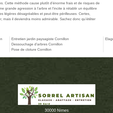
res. Cette méthode cause plutôt d'énorme frais et de risques de
 grande agression à l’arbre et l'incite à rétablir un équilibre
iges légères désagréables et peut-être périlleuses. Certes,
r, mais il deviendra moins admirable. Sachez donc qu’étêter
on
Entretien jardin paysagiste Cornillon
Elag
Dessouchage d'arbres Cornillon
Pose de cloture Cornillon
30000 Nimes