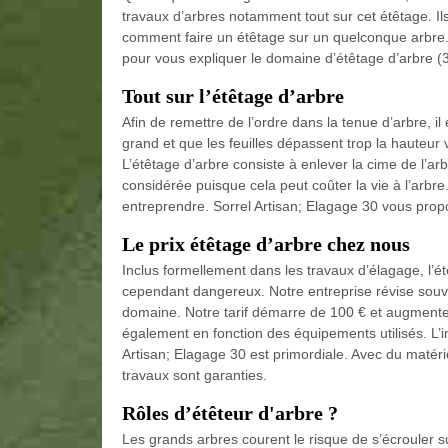
travaux d’arbres notamment tout sur cet étêtage. Ils
comment faire un étêtage sur un quelconque arbre. 
pour vous expliquer le domaine d’étêtage d’arbre (3
Tout sur l’étêtage d’arbre
Afin de remettre de l’ordre dans la tenue d’arbre, il 
grand et que les feuilles dépassent trop la hauteur
L’étêtage d’arbre consiste à enlever la cime de l’ar
considérée puisque cela peut coûter la vie à l’arbre.
entreprendre. Sorrel Artisan; Elagage 30 vous propo
Le prix étêtage d’arbre chez nous
Inclus formellement dans les travaux d’élagage, l’é
cependant dangereux. Notre entreprise révise souvent
domaine. Notre tarif démarre de 100 € et augmente e
également en fonction des équipements utilisés. L’
Artisan; Elagage 30 est primordiale. Avec du matériel
travaux sont garanties.
Rôles d’étêteur d'arbre ?
Les grands arbres courent le risque de s’écrouler 