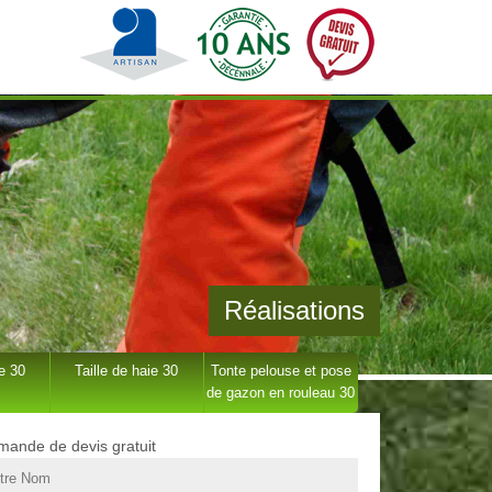
Réalisations
e 30
Taille de haie 30
Tonte pelouse et pose
de gazon en rouleau 30
ande de devis gratuit