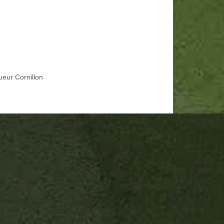
ueur Cornillon