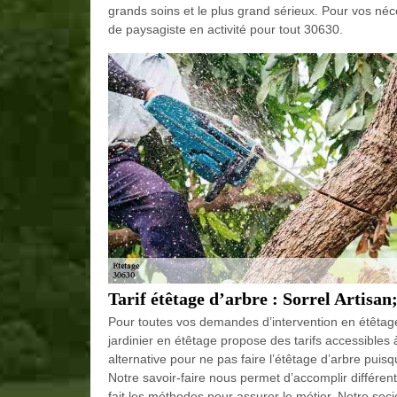
grands soins et le plus grand sérieux. Pour vos néce
de paysagiste en activité pour tout 30630.
Tarif étêtage d’arbre : Sorrel Artisa
Pour toutes vos demandes d’intervention en étêtage
jardinier en étêtage propose des tarifs accessibles
alternative pour ne pas faire l’étêtage d’arbre puisqu
Notre savoir-faire nous permet d’accomplir différen
fait les méthodes pour assurer le métier. Notre socié