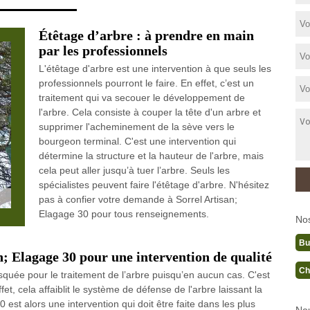
Étêtage d’arbre : à prendre en main
par les professionnels
L'étêtage d'arbre est une intervention à que seuls les
professionnels pourront le faire. En effet, c’est un
traitement qui va secouer le développement de
l'arbre. Cela consiste à couper la tête d'un arbre et
supprimer l'acheminement de la sève vers le
bourgeon terminal. C'est une intervention qui
détermine la structure et la hauteur de l'arbre, mais
cela peut aller jusqu’à tuer l’arbre. Seuls les
spécialistes peuvent faire l'étêtage d'arbre. N'hésitez
pas à confier votre demande à Sorrel Artisan;
Elagage 30 pour tous renseignements.
No
Bu
n; Elagage 30 pour une intervention de qualité
Ch
isquée pour le traitement de l’arbre puisqu’en aucun cas. C'est
fet, cela affaiblit le système de défense de l'arbre laissant la
est alors une intervention qui doit être faite dans les plus