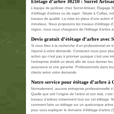
Étêtage d’arbre 30210 : Sorrel Artisa
L’équipe de jardinier chez Sorrel Artisan; Elagage 
d’étêtage d’arbres ou de sapin. Située à Collias, no
travaux de qualité. La mise en place d’une action d
minutieux. Nous proposons les travaux d’étêtage d’a
région, nous nous chargeons de l’étêtage d’arbre av
Devis gratuit d’étêtage d’arbre avec 
Si vous êtes à la recherche d’un professionnel en tr
répond à votre demande. Contactez-nous pour plus d
action qui n’est pas à prioriser puisque c’est une in
l’entreprise établit un devis afin de vous donner les 
assurance et une garantie. Professionnels dans tou
clients selon votre demande.
Notre service pour étêtage d’arbre à C
Normalement, aucune entreprise professionnelle n’es
Quelle que soit l’origine de l’arbre et son état, c’e
travaux d’arbres notamment tout sur cet étêtage. Ils
comment faire un étêtage sur un quelconque arbre. 
pour vous expliquer le domaine d’étêtage d’arbre (3