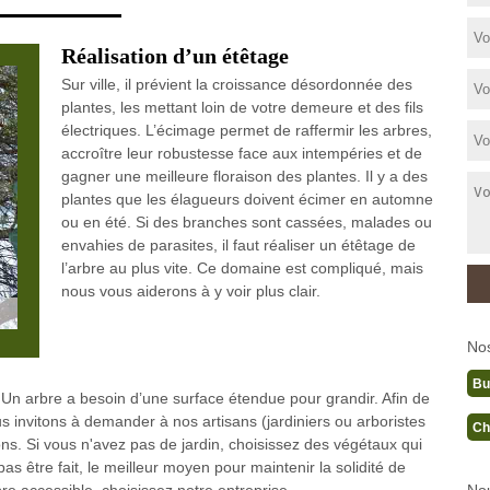
Réalisation d’un étêtage
Sur ville, il prévient la croissance désordonnée des
plantes, les mettant loin de votre demeure et des fils
électriques. L’écimage permet de raffermir les arbres,
accroître leur robustesse face aux intempéries et de
gagner une meilleure floraison des plantes. Il y a des
plantes que les élagueurs doivent écimer en automne
ou en été. Si des branches sont cassées, malades ou
envahies de parasites, il faut réaliser un étêtage de
l’arbre au plus vite. Ce domaine est compliqué, mais
nous vous aiderons à y voir plus clair.
No
Bu
 Un arbre a besoin d’une surface étendue pour grandir. Afin de
 invitons à demander à nos artisans (jardiniers ou arboristes
Ch
ons. Si vous n'avez pas de jardin, choisissez des végétaux qui
s être fait, le meilleur moyen pour maintenir la solidité de