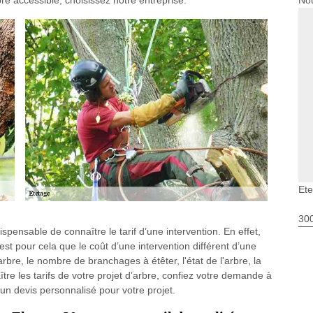
Nou
rbre accessible, choisissez notre entreprise.
Ete
30
ispensable de connaître le tarif d’une intervention. En effet,
est pour cela que le coût d’une intervention différent d’une
rbre, le nombre de branchages à étêter, l'état de l'arbre, la
ître les tarifs de votre projet d’arbre, confiez votre demande à
 un devis personnalisé pour votre projet.