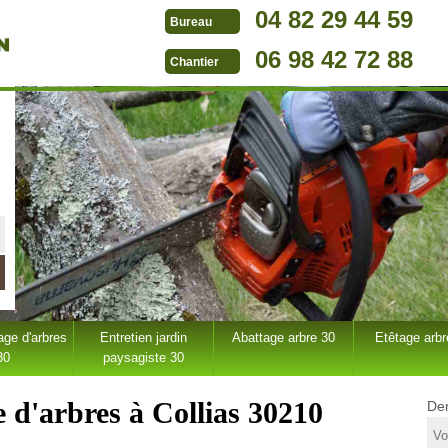
04 82 29 44 59
Bureau
06 98 42 72 88
Chantier
ge d'arbres
Entretien jardin
Abattage arbre 30
Etêtage arbr
30
paysagiste 30
e d'arbres à Collias 30210
Dem