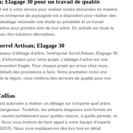
n; Elagage 30 pour un travail de qualité
30 est à votre service pour réaliser toutes demandes en matière
tre entreprise de paysagiste est à disposition pour réaliser des
’abattage nécessite une étude au préalable et un travail
rbre pour prendre soin de tout arbre. En activité sur toute la
ec des solutions alternatives.
Sorrel Artisan; Elagage 30
avaux d’étêtage d’arbre, l’entreprise Sorrel Artisan; Elagage 30
’information pour votre projet. L’étêtage d’arbre est une
tervention fragile. Pour chaque projet qui arrive chez nous,
détails des prestations à faire. Notre prestation inclut une
te la région, nous mettons des services de qualité pour nos
ollias
t autorisée à réaliser un étêtage sur n’importe quel arbre.
st dangereux. Toutefois, les artisans élagueurs sont formés en
 savent parfaitement pour quelles raisons, à quelle période, et
Nous vous invitons de faire appel à notre équipe d’experts
0210). Nous vous expliquerons dès lors tout en détail.