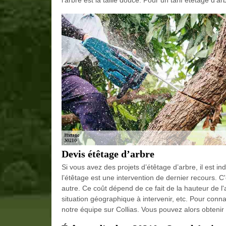
l'arbre est la taille douce. Pour un tarif étêtage d'a
Devis étêtage d’arbre
Si vous avez des projets d’étêtage d’arbre, il est ind
l’étêtage est une intervention de dernier recours. C'
autre. Ce coût dépend de ce fait de la hauteur de l'a
situation géographique à intervenir, etc. Pour conna
notre équipe sur Collias. Vous pouvez alors obtenir