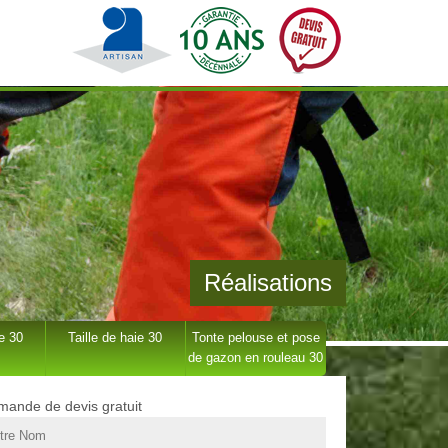
Réalisations
e 30
Taille de haie 30
Tonte pelouse et pose
de gazon en rouleau 30
ande de devis gratuit