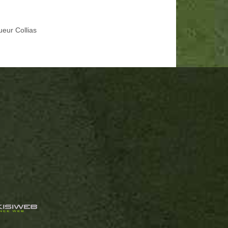
ueur Collias