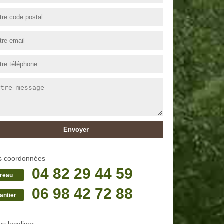
s coordonnées
04 82 29 44 59
reau
06 98 42 72 88
antier