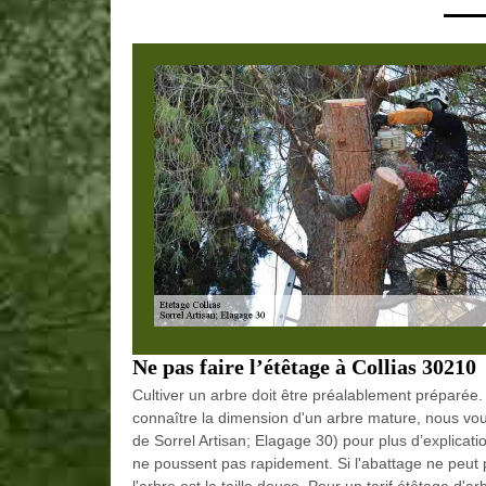
Ne pas faire l’étêtage à Collias 30210
Cultiver un arbre doit être préalablement préparée.
connaître la dimension d'un arbre mature, nous vous
de Sorrel Artisan; Elagage 30) pour plus d’explicati
ne poussent pas rapidement. Si l'abattage ne peut pa