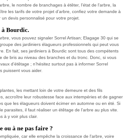
rbre, le nombre de branchages à étêter, l'état de l'arbre, la
ître les tarifs de votre projet d’arbre, confiez votre demande à
 un devis personnalisé pour votre projet.
 à Bourdic.
rbre, vous pouvez signaler Sorrel Artisan; Elagage 30 qui se
groupe des jardiniers élagueurs professionnels qui peut vous
e. En fait, ses jardiniers à Bourdic sont tous des compétents
e de bris au niveau des branches et du tronc. Donc, si vous
avaux d’étêtage ; n’hésitez surtout pas à informer Sorrel
s puissent vous aider.
plantes, les mettant loin de votre demeure et des fils
es, accroître leur robustesse face aux intempéries et de gagner
ntes que les élagueurs doivent écimer en automne ou en été. Si
rasites, il faut réaliser un étêtage de l’arbre au plus vite.
à y voir plus clair.
e ou à ne pas faire ?
ompliquée, car elle empêche la croissance de l'arbre, voire