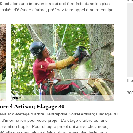
Nou
est alors une intervention qui doit être faite dans les plus
ssités d’étêtage d’arbre, préférez faire appel à notre équipe
Ete
30
Sorrel Artisan; Elagage 30
avaux d’étêtage d’arbre, l’entreprise Sorrel Artisan; Elagage 30
’information pour votre projet. L’étêtage d’arbre est une
tervention fragile. Pour chaque projet qui arrive chez nous,
détails des prestations à faire. Notre prestation inclut une