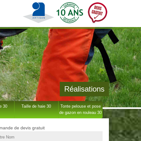
Réalisations
e 30
Taille de haie 30
Tonte pelouse et pose
de gazon en rouleau 30
ande de devis gratuit