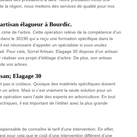
te la région, nous mettons des services de qualité pour nos
’artisan élagueur à Bourdic.
a cime de l’arbre. Cette opération relève de la compétence d’un
dans le 30190 qui a reçu une formation spécifique dans la
 il est nécessaire d’appeler un spécialiste si vous voulez
vail. Pour cela, Sorrel Artisan; Elagage 30 dispose d’un artisan
 réaliser vos projet d’étêtage d’arbre. De plus, son artisan
 de vos arbres.
isan; Elagage 30
st pas si coûteux. Quoique des matériels spécifiques doivent
er un arbre. Mais si c’est vraiment la seule solution pour un
e opération sans l’aide des experts en arboriculture. En tout
lectriques, il est important de l’étêter avec la plus grande
ispensable de connaître le tarif d’une intervention. En effet,
est pour cela que le coût d’une intervention différent d’une