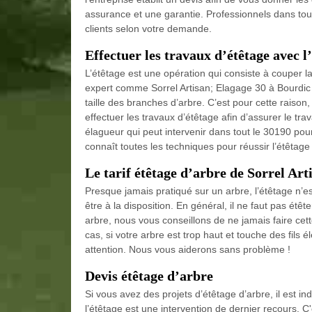
assurance et une garantie. Professionnels dans tou
clients selon votre demande.
Effectuer les travaux d’étêtage avec l
L’étêtage est une opération qui consiste à couper l
expert comme Sorrel Artisan; Elagage 30 à Bourdic 
taille des branches d’arbre. C’est pour cette raison,
effectuer les travaux d’étêtage afin d’assurer le tra
élagueur qui peut intervenir dans tout le 30190 pour
connaît toutes les techniques pour réussir l’étêtage
Le tarif étêtage d’arbre de Sorrel Art
Presque jamais pratiqué sur un arbre, l’étêtage n’e
être à la disposition. En général, il ne faut pas étêt
arbre, nous vous conseillons de ne jamais faire cett
cas, si votre arbre est trop haut et touche des fils é
attention. Nous vous aiderons sans problème !
Devis étêtage d’arbre
Si vous avez des projets d’étêtage d’arbre, il est ind
l’étêtage est une intervention de dernier recours. C'