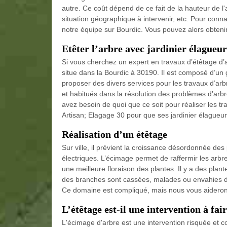
autre. Ce coût dépend de ce fait de la hauteur de l'a
situation géographique à intervenir, etc. Pour conna
notre équipe sur Bourdic. Vous pouvez alors obtenir
Etêter l’arbre avec jardinier élagueur
Si vous cherchez un expert en travaux d’étêtage d’a
situe dans la Bourdic à 30190. Il est composé d’un 
proposer des divers services pour les travaux d’arbr
et habitués dans la résolution des problèmes d’arbr
avez besoin de quoi que ce soit pour réaliser les tr
Artisan; Elagage 30 pour que ses jardinier élagueur
Réalisation d’un étêtage
Sur ville, il prévient la croissance désordonnée des 
électriques. L’écimage permet de raffermir les arbr
une meilleure floraison des plantes. Il y a des pla
des branches sont cassées, malades ou envahies de pa
Ce domaine est compliqué, mais nous vous aiderons 
L’étêtage est-il une intervention à fair
L'écimage d'arbre est une intervention risquée et c