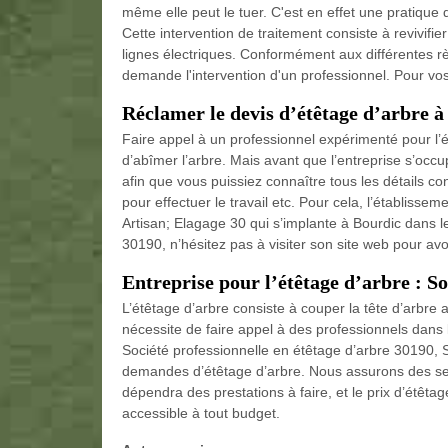
même elle peut le tuer. C'est en effet une pratique qu
Cette intervention de traitement consiste à revivif
lignes électriques. Conformément aux différentes règ
demande l'intervention d'un professionnel. Pour vo
Réclamer le devis d’étêtage d’arbre à
Faire appel à un professionnel expérimenté pour l’é
d’abîmer l’arbre. Mais avant que l’entreprise s’occu
afin que vous puissiez connaître tous les détails con
pour effectuer le travail etc. Pour cela, l’établisse
Artisan; Elagage 30 qui s’implante à Bourdic dans 
30190, n’hésitez pas à visiter son site web pour av
Entreprise pour l’étêtage d’arbre : S
L’étêtage d’arbre consiste à couper la tête d’arbre afi
nécessite de faire appel à des professionnels dans l
Société professionnelle en étêtage d’arbre 30190, So
demandes d’étêtage d’arbre. Nous assurons des servi
dépendra des prestations à faire, et le prix d’étêta
accessible à tout budget.