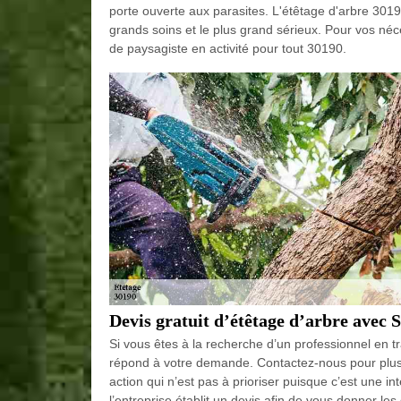
porte ouverte aux parasites. L'étêtage d'arbre 30190 
grands soins et le plus grand sérieux. Pour vos néce
de paysagiste en activité pour tout 30190.
Devis gratuit d’étêtage d’arbre avec 
Si vous êtes à la recherche d’un professionnel en tr
répond à votre demande. Contactez-nous pour plus d
action qui n’est pas à prioriser puisque c’est une in
l’entreprise établit un devis afin de vous donner les 