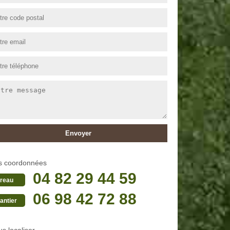
s coordonnées
04 82 29 44 59
reau
06 98 42 72 88
antier