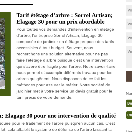
Tarif étêtage d’arbre : Sorrel Artisan;
Elagage 30 pour un prix abordable
Pour toutes vos demandes d’intervention en étêtage
d’arbre, l’entreprise Sorrel Artisan; Elagage 30
composée de jardinier en étêtage propose des tarifs
accessibles à tout budget. Souvent, nous
recherchons une solution alternative pour ne pas
faire l’étêtage d’arbre puisque c’est une intervention
qui s’avère être fragile pour l’arbre. Notre savoir-faire
nous permet d’accomplir différents travaux pour les
arbres qui gênent. Nous disposons de ce fait les
méthodes pour assurer le métier. Notre société de
jardinier met à votre service un devis gratuit pour le
No
tarif précis de votre demande.
Bu
n; Elagage 30 pour une intervention de qualité
Ch
isquée pour le traitement de l’arbre puisqu’en aucun cas. C'est
fet, cela affaiblit le système de défense de l'arbre laissant la