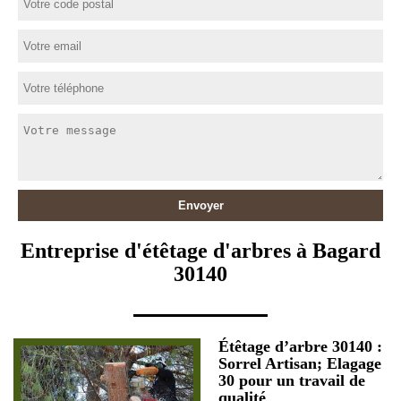
Entreprise d'étêtage d'arbres à Bagard
30140
Étêtage d’arbre 30140 :
Sorrel Artisan; Elagage
30 pour un travail de
qualité