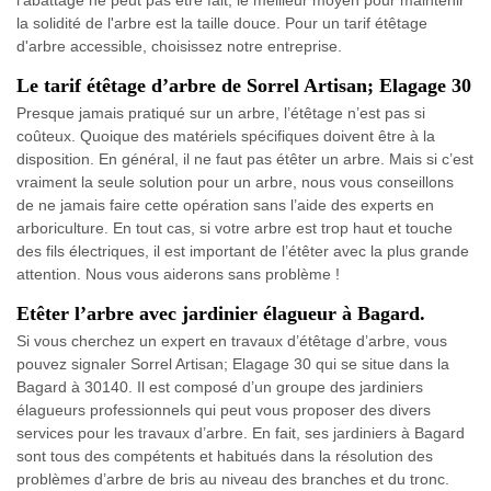
l'abattage ne peut pas être fait, le meilleur moyen pour maintenir
la solidité de l'arbre est la taille douce. Pour un tarif étêtage
d'arbre accessible, choisissez notre entreprise.
Le tarif étêtage d’arbre de Sorrel Artisan; Elagage 30
Presque jamais pratiqué sur un arbre, l’étêtage n’est pas si
coûteux. Quoique des matériels spécifiques doivent être à la
disposition. En général, il ne faut pas étêter un arbre. Mais si c’est
vraiment la seule solution pour un arbre, nous vous conseillons
de ne jamais faire cette opération sans l’aide des experts en
arboriculture. En tout cas, si votre arbre est trop haut et touche
des fils électriques, il est important de l’étêter avec la plus grande
attention. Nous vous aiderons sans problème !
Etêter l’arbre avec jardinier élagueur à Bagard.
Si vous cherchez un expert en travaux d’étêtage d’arbre, vous
pouvez signaler Sorrel Artisan; Elagage 30 qui se situe dans la
Bagard à 30140. Il est composé d’un groupe des jardiniers
élagueurs professionnels qui peut vous proposer des divers
services pour les travaux d’arbre. En fait, ses jardiniers à Bagard
sont tous des compétents et habitués dans la résolution des
problèmes d’arbre de bris au niveau des branches et du tronc.