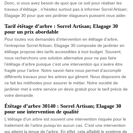
Donc, si vous avez besoin de quoi que ce soit pour réaliser les
travaux d’étêtage ; n’hésitez surtout pas à informer Sorrel Artisan;
Elagage 30 pour que ses jardinier élagueurs puissent vous aider.
Tarif étêtage d’arbre : Sorrel Artisan; Elagage 30
pour un prix abordable
Pour toutes vos demandes d’intervention en étêtage d’arbre,
l’entreprise Sorrel Artisan; Elagage 30 composée de jardinier en
étêtage propose des tarifs accessibles à tout budget. Souvent,
nous recherchons une solution alternative pour ne pas faire
l’étêtage d’arbre puisque c’est une intervention qui s’avère être
fragile pour l’arbre. Notre savoir-faire nous permet d’accomplir
différents travaux pour les arbres qui gênent. Nous disposons de
ce fait les méthodes pour assurer le métier. Notre société de
jardinier met à votre service un devis gratuit pour le tarif précis de
votre demande.
Étêtage d’arbre 30140 : Sorrel Artisan; Elagage 30
pour une intervention de qualité
L'étêtage d'un arbre est souvent une intervention risquée pour le
traitement de l’arbre puisqu’en aucun cas. C'est une intervention
qui atteint la tenue de l'arbre. En effet, cela affaiblit le système de