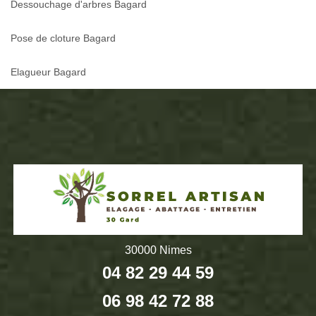
Dessouchage d'arbres Bagard
Pose de cloture Bagard
Elagueur Bagard
30000 Nimes
04 82 29 44 59
06 98 42 72 88