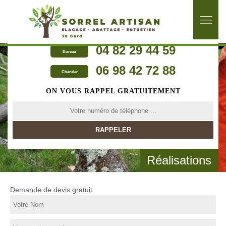
04 82 29 44 59
Bureau
06 98 42 72 88
Chantier
ON VOUS RAPPEL GRATUITEMENT
Réalisations
Demande de devis gratuit