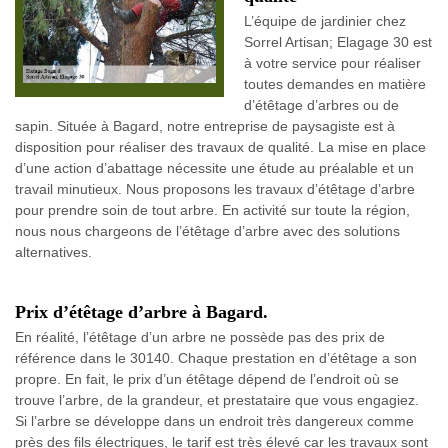
L’équipe de jardinier chez
Sorrel Artisan; Elagage 30 est
à votre service pour réaliser
toutes demandes en matière
d’étêtage d’arbres ou de
sapin. Située à Bagard, notre entreprise de paysagiste est à
disposition pour réaliser des travaux de qualité. La mise en place
d’une action d’abattage nécessite une étude au préalable et un
travail minutieux. Nous proposons les travaux d’étêtage d’arbre
pour prendre soin de tout arbre. En activité sur toute la région,
nous nous chargeons de l’étêtage d’arbre avec des solutions
alternatives.
Prix d’étêtage d’arbre à Bagard.
En réalité, l’étêtage d’un arbre ne possède pas des prix de
référence dans le 30140. Chaque prestation en d’étêtage a son
propre. En fait, le prix d’un étêtage dépend de l’endroit où se
trouve l’arbre, de la grandeur, et prestataire que vous engagiez.
Si l’arbre se développe dans un endroit très dangereux comme
près des fils électriques, le tarif est très élevé car les travaux sont