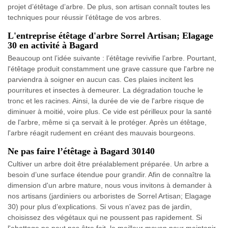
projet d’étêtage d’arbre. De plus, son artisan connaît toutes les
techniques pour réussir l’étêtage de vos arbres.
L'entreprise étêtage d'arbre Sorrel Artisan; Elagage
30 en activité à Bagard
Beaucoup ont l’idée suivante : l’étêtage revivifie l’arbre. Pourtant,
l'étêtage produit constamment une grave cassure que l'arbre ne
parviendra à soigner en aucun cas. Ces plaies incitent les
pourritures et insectes à demeurer. La dégradation touche le
tronc et les racines. Ainsi, la durée de vie de l'arbre risque de
diminuer à moitié, voire plus. Ce vide est périlleux pour la santé
de l'arbre, même si ça servait à le protéger. Après un étêtage,
l'arbre réagit rudement en créant des mauvais bourgeons.
Ne pas faire l’étêtage à Bagard 30140
Cultiver un arbre doit être préalablement préparée. Un arbre a
besoin d’une surface étendue pour grandir. Afin de connaître la
dimension d'un arbre mature, nous vous invitons à demander à
nos artisans (jardiniers ou arboristes de Sorrel Artisan; Elagage
30) pour plus d’explications. Si vous n'avez pas de jardin,
choisissez des végétaux qui ne poussent pas rapidement. Si