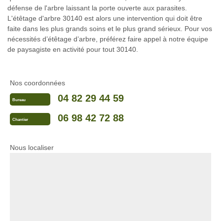
défense de l'arbre laissant la porte ouverte aux parasites.
L'étêtage d'arbre 30140 est alors une intervention qui doit être
faite dans les plus grands soins et le plus grand sérieux. Pour vos
nécessités d’étêtage d’arbre, préférez faire appel à notre équipe
de paysagiste en activité pour tout 30140.
Nos coordonnées
04 82 29 44 59
Bureau
06 98 42 72 88
Chantier
Nous localiser