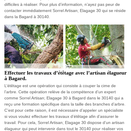
difficiles à réaliser. Pour plus d’information, n’ayez pas peur de
contacter immédiatement Sorrel Artisan; Elagage 30 qui se réside
dans la Bagard à 30140.
Effectuer les travaux d’étêtage avec l’artisan élagueur
à Bagard.
L’étêtage est une opération qui consiste à couper la cime de
l’arbre. Cette opération relève de la compétence d’un expert
comme Sorrel Artisan; Elagage 30 à Bagard dans le 30140 qui a
reçu une formation spécifique dans la taille des branches d’arbre.
C’est pour cette raison, il est nécessaire d’appeler un spécialiste
si vous voulez effectuer les travaux d’étêtage afin d’assurer le
travail. Pour cela, Sorrel Artisan; Elagage 30 dispose d’un artisan
élagueur qui peut intervenir dans tout le 30140 pour réaliser vos