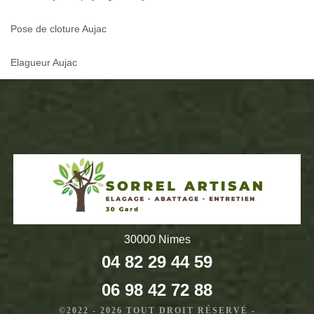
Pose de cloture Aujac
Elagueur Aujac
30000 Nimes
04 82 29 44 59
06 98 42 72 88
©2022 - 2026 TOUT DROIT RÉSERVÉ -