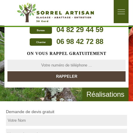
04 82 29 44 59
Bureau
06 98 42 72 88
Chantier
ON VOUS RAPPEL GRATUITEMENT
Réalisations
Demande de devis gratuit