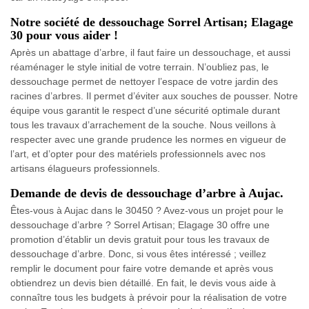
Notre société de dessouchage Sorrel Artisan; Elagage
30 pour vous aider !
Après un abattage d’arbre, il faut faire un dessouchage, et aussi
réaménager le style initial de votre terrain. N’oubliez pas, le
dessouchage permet de nettoyer l’espace de votre jardin des
racines d’arbres. Il permet d’éviter aux souches de pousser. Notre
équipe vous garantit le respect d’une sécurité optimale durant
tous les travaux d’arrachement de la souche. Nous veillons à
respecter avec une grande prudence les normes en vigueur de
l’art, et d’opter pour des matériels professionnels avec nos
artisans élagueurs professionnels.
Demande de devis de dessouchage d’arbre à Aujac.
Êtes-vous à Aujac dans le 30450 ? Avez-vous un projet pour le
dessouchage d’arbre ? Sorrel Artisan; Elagage 30 offre une
promotion d’établir un devis gratuit pour tous les travaux de
dessouchage d’arbre. Donc, si vous êtes intéressé ; veillez
remplir le document pour faire votre demande et après vous
obtiendrez un devis bien détaillé. En fait, le devis vous aide à
connaître tous les budgets à prévoir pour la réalisation de votre