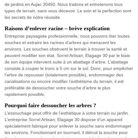
de jardins en Aujac 30450. Nous traitons et entretenons tous
types de terrain, sans vous décevoir. Le soin et la perfection sont
les secrets de notre réussite.
Raisons d’enlever racine – brève explication
Entreprise paysagiste professionnelle, nous pouvons ôter toutes
souches et extraire les racines d’arbres qui menacent les
environs. Les souches obstruent le terrain à trouver la santé et
peuvent modifier son état. Sorrel Artisan; Elagage 30 par le biais
de son équipe intervient suite à un abattage d’arbre. L’abattage
consiste à couper le tronc à 5 cm sur le sol. Donc, pour empêcher
l’arbre de repousser (totalement possible), endommager des
canalisations ou encore modifier l’esthétisme du terrain, il est
préférable de dessoucher votre souche d’arbre le plus
rapidement possible.
Pourquoi faire dessoucher les arbres ?
L’essouchage peut offrir de l’esthétique à votre terrain ou jardin.
L’entreprise Sorrel Artisan; Elagage 30 dispose d’un appareil
spécialement fabriqué pour enlever la souche sans endommager
les environs. Fonctionnant en tournant, il détruit la souche pour