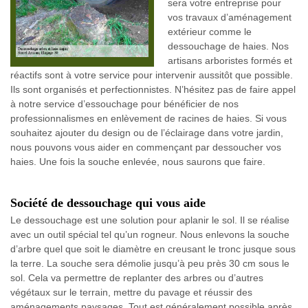
sera votre entreprise pour
vos travaux d’aménagement
extérieur comme le
dessouchage de haies. Nos
artisans arboristes formés et
réactifs sont à votre service pour intervenir aussitôt que possible.
Ils sont organisés et perfectionnistes. N’hésitez pas de faire appel
à notre service d’essouchage pour bénéficier de nos
professionnalismes en enlèvement de racines de haies. Si vous
souhaitez ajouter du design ou de l’éclairage dans votre jardin,
nous pouvons vous aider en commençant par dessoucher vos
haies. Une fois la souche enlevée, nous saurons que faire.
Société de dessouchage qui vous aide
Le dessouchage est une solution pour aplanir le sol. Il se réalise
avec un outil spécial tel qu’un rogneur. Nous enlevons la souche
d’arbre quel que soit le diamètre en creusant le tronc jusque sous
la terre. La souche sera démolie jusqu’à peu près 30 cm sous le
sol. Cela va permettre de replanter des arbres ou d’autres
végétaux sur le terrain, mettre du pavage et réussir des
aménagements paysages. Tout est généralement possible après