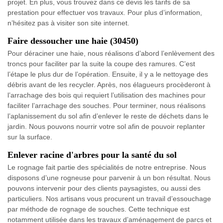
projet. En plus, vous trouvez dans ce devis les tarifs de sa
prestation pour effectuer vos travaux. Pour plus d’information,
n’hésitez pas à visiter son site internet.
Faire dessoucher une haie (30450)
Pour déraciner une haie, nous réalisons d’abord l’enlèvement des
troncs pour faciliter par la suite la coupe des ramures. C’est
l’étape le plus dur de l’opération. Ensuite, il y a le nettoyage des
débris avant de les recycler. Après, nos élagueurs procèderont à
l’arrachage des bois qui requiert l’utilisation des machines pour
faciliter l’arrachage des souches. Pour terminer, nous réalisons
l’aplanissement du sol afin d’enlever le reste de déchets dans le
jardin. Nous pouvons nourrir votre sol afin de pouvoir replanter
sur la surface.
Enlever racine d'arbres pour la santé du sol
Le rognage fait partie des spécialités de notre entreprise. Nous
disposons d’une rogneuse pour parvenir à un bon résultat. Nous
pouvons intervenir pour des clients paysagistes, ou aussi des
particuliers. Nos artisans vous procurent un travail d’essouchage
par méthode de rognage de souches. Cette technique est
notamment utilisée dans les travaux d’aménagement de parcs et