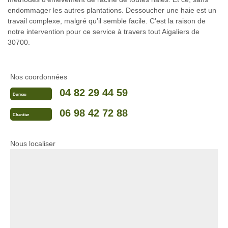
endommager les autres plantations. Dessoucher une haie est un
travail complexe, malgré qu’il semble facile. C’est la raison de
notre intervention pour ce service à travers tout Aigaliers de
30700.
Nos coordonnées
04 82 29 44 59
Bureau
06 98 42 72 88
Chantier
Nous localiser