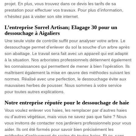
projet. En plus, vous trouvez dans ce devis les tarifs de sa
prestation pour effectuer vos travaux. Pour plus d’information,
n’hésitez pas à visiter son site internet.
L’entreprise Sorrel Artisan; Elagage 30 pour un
dessouchage à Aigaliers
Une seule visite de contrôle suffit pour analyser votre arbre. Le
dessouchage permet d’enlever du sol la souche d'un arbre après
son abattage. Le travail sera fait avec un appareil qui est adapté
à la situation. Nos arboristes professionnels détiennent également
les connaissances qui permettent de mener à bien l’opération. Ils
maîtrisent également la mise en œuvre des méthodes suivant les
normes. Réalisé avec une perfection, le dessouchage évite aux
mauvaises herbes de pousser. Nous sommes à votre service
pour toutes autres explications.
Notre entreprise réputée pour le dessouchage de haie
Vous voulez enlever vos haies, les remplacer par d’autres haies
ou d'autres végétaux, mais vous ne savez pas que faire ? Nous
vous invitons de contacter nos jardiniers professionnels pour vous
aider. Ils ont été formés pour savoir bien précisément les
méthodes d’enlèvement de racine de toutes haies. Et ce, sans