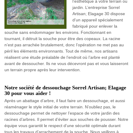
l’esthétique à votre terrain ou
jardin. L’entreprise Sorrel
Artisan; Elagage 30 dispose
d’un appareil spécialement
fabriqué pour enlever la
souche sans endommager les environs. Fonctionnant en
tournant, il détruit la souche pour être des copeaux. La racine
n’est pas arrachée brutalement, donc l’opération ne met pas au
péril les éléments environnants. Tout de même, nos artisans
réalisent une étude préalable de l’endroit où l’arbre est planté
avant de dessoucher. Ils ne vous décevront pas et vous laisseront
un terrain propre après leur intervention.
Notre société de dessouchage Sorrel Artisan; Elagage
30 pour vous aider !
Après un abattage d’arbre, il faut faire un dessouchage, et aussi
réaménager le style initial de votre terrain. N’oubliez pas, le
dessouchage permet de nettoyer l’espace de votre jardin des
racines d’arbres. Il permet d’éviter aux souches de pousser. Notre
équipe vous garantit le respect d’une sécurité optimale durant
tous les travaux d’arrachement de la souche. Nous veillons à