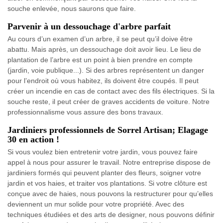
souche enlevée, nous saurons que faire.
Parvenir à un dessouchage d'arbre parfait
Au cours d’un examen d’un arbre, il se peut qu’il doive être
abattu. Mais après, un dessouchage doit avoir lieu. Le lieu de
plantation de l’arbre est un point à bien prendre en compte
(jardin, voie publique...). Si des arbres représentent un danger
pour l’endroit où vous habitez, ils doivent être coupés. Il peut
créer un incendie en cas de contact avec des fils électriques. Si la
souche reste, il peut créer de graves accidents de voiture. Notre
professionnalisme vous assure des bons travaux.
Jardiniers professionnels de Sorrel Artisan; Elagage
30 en action !
Si vous voulez bien entretenir votre jardin, vous pouvez faire
appel à nous pour assurer le travail. Notre entreprise dispose de
jardiniers formés qui peuvent planter des fleurs, soigner votre
jardin et vos haies, et traiter vos plantations. Si votre clôture est
conçue avec de haies, nous pouvons la restructurer pour qu’elles
deviennent un mur solide pour votre propriété. Avec des
techniques étudiées et des arts de designer, nous pouvons définir