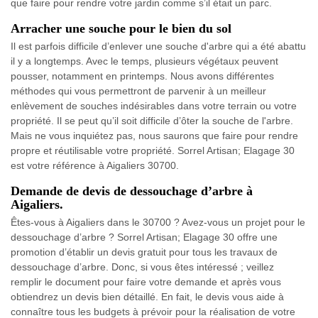
que faire pour rendre votre jardin comme s’il était un parc.
Arracher une souche pour le bien du sol
Il est parfois difficile d’enlever une souche d'arbre qui a été abattu
il y a longtemps. Avec le temps, plusieurs végétaux peuvent
pousser, notamment en printemps. Nous avons différentes
méthodes qui vous permettront de parvenir à un meilleur
enlèvement de souches indésirables dans votre terrain ou votre
propriété. Il se peut qu’il soit difficile d’ôter la souche de l'arbre.
Mais ne vous inquiétez pas, nous saurons que faire pour rendre
propre et réutilisable votre propriété. Sorrel Artisan; Elagage 30
est votre référence à Aigaliers 30700.
Demande de devis de dessouchage d’arbre à
Aigaliers.
Êtes-vous à Aigaliers dans le 30700 ? Avez-vous un projet pour le
dessouchage d’arbre ? Sorrel Artisan; Elagage 30 offre une
promotion d’établir un devis gratuit pour tous les travaux de
dessouchage d’arbre. Donc, si vous êtes intéressé ; veillez
remplir le document pour faire votre demande et après vous
obtiendrez un devis bien détaillé. En fait, le devis vous aide à
connaître tous les budgets à prévoir pour la réalisation de votre