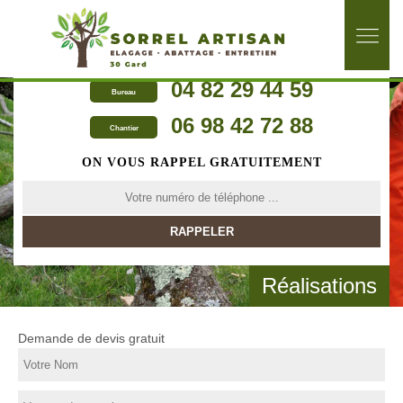
04 82 29 44 59
Bureau
06 98 42 72 88
Chantier
ON VOUS RAPPEL GRATUITEMENT
Réalisations
Demande de devis gratuit