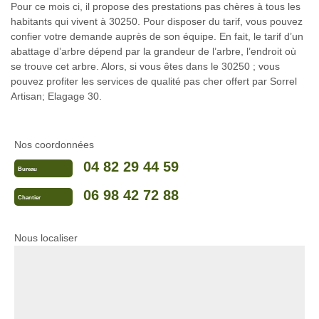
Pour ce mois ci, il propose des prestations pas chères à tous les
habitants qui vivent à 30250. Pour disposer du tarif, vous pouvez
confier votre demande auprès de son équipe. En fait, le tarif d’un
abattage d’arbre dépend par la grandeur de l’arbre, l’endroit où
se trouve cet arbre. Alors, si vous êtes dans le 30250 ; vous
pouvez profiter les services de qualité pas cher offert par Sorrel
Artisan; Elagage 30.
Nos coordonnées
04 82 29 44 59
Bureau
06 98 42 72 88
Chantier
Nous localiser