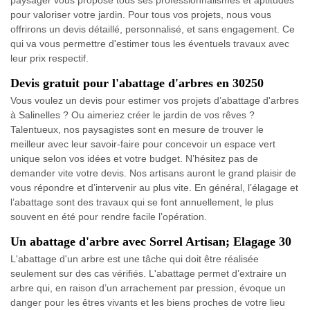
paysager vous propose tous ses professionnalismes et aptitudes
pour valoriser votre jardin. Pour tous vos projets, nous vous
offrirons un devis détaillé, personnalisé, et sans engagement. Ce
qui va vous permettre d'estimer tous les éventuels travaux avec
leur prix respectif.
Devis gratuit pour l'abattage d'arbres en 30250
Vous voulez un devis pour estimer vos projets d’abattage d'arbres
à Salinelles ? Ou aimeriez créer le jardin de vos rêves ?
Talentueux, nos paysagistes sont en mesure de trouver le
meilleur avec leur savoir-faire pour concevoir un espace vert
unique selon vos idées et votre budget. N’hésitez pas de
demander vite votre devis. Nos artisans auront le grand plaisir de
vous répondre et d’intervenir au plus vite. En général, l’élagage et
l’abattage sont des travaux qui se font annuellement, le plus
souvent en été pour rendre facile l’opération.
Un abattage d'arbre avec Sorrel Artisan; Elagage 30
L'abattage d'un arbre est une tâche qui doit être réalisée
seulement sur des cas vérifiés. L'abattage permet d’extraire un
arbre qui, en raison d’un arrachement par pression, évoque un
danger pour les êtres vivants et les biens proches de votre lieu