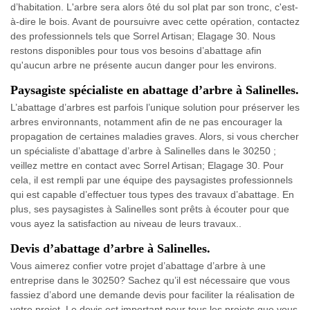
d’habitation. L'arbre sera alors ôté du sol plat par son tronc, c'est-
à-dire le bois. Avant de poursuivre avec cette opération, contactez
des professionnels tels que Sorrel Artisan; Elagage 30. Nous
restons disponibles pour tous vos besoins d’abattage afin
qu'aucun arbre ne présente aucun danger pour les environs.
Paysagiste spécialiste en abattage d’arbre à Salinelles.
L’abattage d’arbres est parfois l’unique solution pour préserver les
arbres environnants, notamment afin de ne pas encourager la
propagation de certaines maladies graves. Alors, si vous chercher
un spécialiste d’abattage d’arbre à Salinelles dans le 30250 ;
veillez mettre en contact avec Sorrel Artisan; Elagage 30. Pour
cela, il est rempli par une équipe des paysagistes professionnels
qui est capable d’effectuer tous types des travaux d’abattage. En
plus, ses paysagistes à Salinelles sont prêts à écouter pour que
vous ayez la satisfaction au niveau de leurs travaux..
Devis d’abattage d’arbre à Salinelles.
Vous aimerez confier votre projet d’abattage d’arbre à une
entreprise dans le 30250? Sachez qu’il est nécessaire que vous
fassiez d’abord une demande devis pour faciliter la réalisation de
votre projet. Le devis est important pour tous les projets que vous