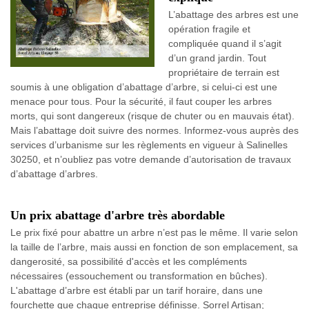
L’abattage des arbres est une
opération fragile et
compliquée quand il s’agit
d’un grand jardin. Tout
propriétaire de terrain est
soumis à une obligation d’abattage d’arbre, si celui-ci est une
menace pour tous. Pour la sécurité, il faut couper les arbres
morts, qui sont dangereux (risque de chuter ou en mauvais état).
Mais l’abattage doit suivre des normes. Informez-vous auprès des
services d’urbanisme sur les règlements en vigueur à Salinelles
30250, et n’oubliez pas votre demande d’autorisation de travaux
d’abattage d’arbres.
Un prix abattage d'arbre très abordable
Le prix fixé pour abattre un arbre n’est pas le même. Il varie selon
la taille de l’arbre, mais aussi en fonction de son emplacement, sa
dangerosité, sa possibilité d'accès et les compléments
nécessaires (essouchement ou transformation en bûches).
L'abattage d’arbre est établi par un tarif horaire, dans une
fourchette que chaque entreprise définisse. Sorrel Artisan;