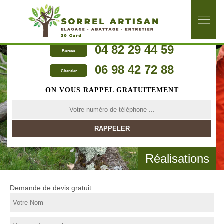
04 82 29 44 59
Bureau
06 98 42 72 88
Chantier
ON VOUS RAPPEL GRATUITEMENT
Réalisations
Demande de devis gratuit