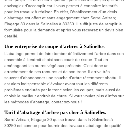
envisagiez d’accomplir car il vous permet à connaître les tarifs
pour les travaux à réaliser. En effet, l’établissement d’un devis
d’abattage est offert et sans engagement chez Sorrel Artisan;
Elagage 30 dans la Salinelles à 30250. Il suffit juste de remplir le
formulaire pour la demande et après vous recevrez un devis bien
détaillé.
Une entreprise de coupe d'arbres à Salinelles
L'abattage permet de faire tomber définitivement l'arbre dans son
ensemble à l'endroit choisi sans courir de risque. Tout en
aménageant les autres végétaux présents. C'est donc un
arrachement de ses ramures et de son tronc. Il arrive très
souvent d’abandonner une souche d'arbre récemment abattu. Il
est alors indispensable d'évaluer avant tout les différents
problèmes endurés par le tronc selon les coupes, mais aussi de
choisir le meilleur endroit de chute. Si vous voulez plus d’infos sur
les méthodes d'abattage, contactez-nous !
Tarif d’abattage d’arbre pas cher à Salinelles.
Sorrel Artisan; Elagage 30 qui se trouve dans la Salinelles à
30250 est connue pour fournir des travaux d’abattage de qualité.