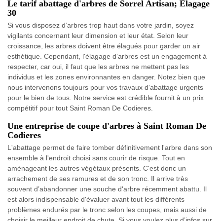
Le tarif abattage d'arbres de Sorrel Artisan; Elagage
30
Si vous disposez d’arbres trop haut dans votre jardin, soyez
vigilants concernant leur dimension et leur état. Selon leur
croissance, les arbres doivent être élagués pour garder un air
esthétique. Cependant, l'élagage d’arbres est un engagement à
respecter, car oui, il faut que les arbres ne mettent pas les
individus et les zones environnantes en danger. Notez bien que
nous intervenons toujours pour vos travaux d'abattage urgents
pour le bien de tous. Notre service est crédible fournit à un prix
compétitif pour tout Saint Roman De Codieres.
Une entreprise de coupe d'arbres à Saint Roman De
Codieres
L'abattage permet de faire tomber définitivement l'arbre dans son
ensemble à l'endroit choisi sans courir de risque. Tout en
aménageant les autres végétaux présents. C'est donc un
arrachement de ses ramures et de son tronc. Il arrive très
souvent d’abandonner une souche d'arbre récemment abattu. Il
est alors indispensable d'évaluer avant tout les différents
problèmes endurés par le tronc selon les coupes, mais aussi de
choisir le meilleur endroit de chute. Si vous voulez plus d’infos sur