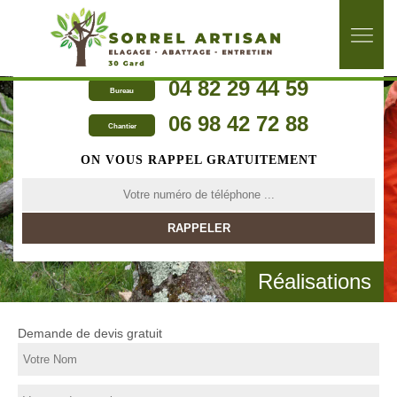
04 82 29 44 59
Bureau
06 98 42 72 88
Chantier
ON VOUS RAPPEL GRATUITEMENT
Réalisations
Demande de devis gratuit