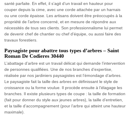
santé parfaite. En effet, il s’agit d’un travail en hauteur pour
couper depuis la cime, avec une corde attachée par un harnais
ou une corde épaisse. Les artisans doivent être préoccupés à la
propriété de l'arbre concerné, et en mesure de répondre aux
nécessités de tous ses clients. Son professionnalisme lui permet
de devenir chef de chantier ou chef d'équipe, ou aussi faire des
travaux forestiers.
Paysagiste pour abattre tous types d’arbres – Saint
Roman De Codieres 30440
L’abattage d’arbre est un travail délicat qui demande l’intervention
de personnes qualifiées. Une de nos branches d’expertise,
réalisée par nos jardiniers paysagistes est l’émondage d’arbres.
Le paysagiste fait la taille des arbres en définissant le style de
croissance ou la forme voulue. Il procède ensuite à l’élagage les
branches. Il existe plusieurs types de coupe : la taille de formation
(fait pour donner du style aux jeunes arbres), la taille d’entretien,
et la taille d’accompagnement (pour l’arbre qui atteint une hauteur
maximale).