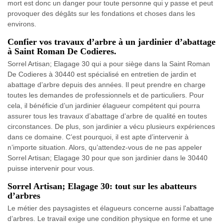
mort est donc un danger pour toute personne qui y passe et peut
provoquer des dégâts sur les fondations et choses dans les
environs.
Confier vos travaux d’arbre à un jardinier d’abattage
à Saint Roman De Codieres.
Sorrel Artisan; Elagage 30 qui a pour siège dans la Saint Roman
De Codieres à 30440 est spécialisé en entretien de jardin et
abattage d’arbre depuis des années. Il peut prendre en charge
toutes les demandes de professionnels et de particuliers. Pour
cela, il bénéficie d’un jardinier élagueur compétent qui pourra
assurer tous les travaux d’abattage d’arbre de qualité en toutes
circonstances. De plus, son jardinier a vécu plusieurs expériences
dans ce domaine. C’est pourquoi, il est apte d’intervenir à
n’importe situation. Alors, qu’attendez-vous de ne pas appeler
Sorrel Artisan; Elagage 30 pour que son jardinier dans le 30440
puisse intervenir pour vous.
Sorrel Artisan; Elagage 30: tout sur les abatteurs
d’arbres
Le métier des paysagistes et élagueurs concerne aussi l'abattage
d’arbres. Le travail exige une condition physique en forme et une