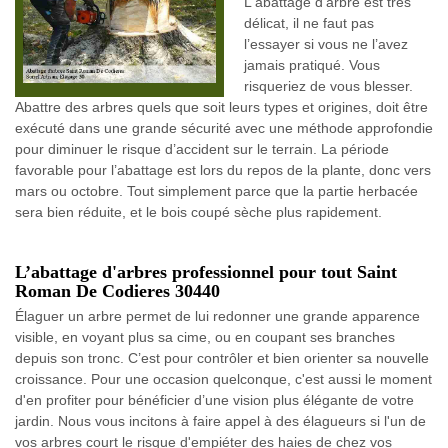
L'abattage d'arbre est très
délicat, il ne faut pas
l’essayer si vous ne l’avez
jamais pratiqué. Vous
risqueriez de vous blesser.
Abattre des arbres quels que soit leurs types et origines, doit être
exécuté dans une grande sécurité avec une méthode approfondie
pour diminuer le risque d’accident sur le terrain. La période
favorable pour l’abattage est lors du repos de la plante, donc vers
mars ou octobre. Tout simplement parce que la partie herbacée
sera bien réduite, et le bois coupé sèche plus rapidement.
L’abattage d'arbres professionnel pour tout Saint
Roman De Codieres 30440
Élaguer un arbre permet de lui redonner une grande apparence
visible, en voyant plus sa cime, ou en coupant ses branches
depuis son tronc. C’est pour contrôler et bien orienter sa nouvelle
croissance. Pour une occasion quelconque, c'est aussi le moment
d'en profiter pour bénéficier d’une vision plus élégante de votre
jardin. Nous vous incitons à faire appel à des élagueurs si l'un de
vos arbres court le risque d'empiéter des haies de chez vos