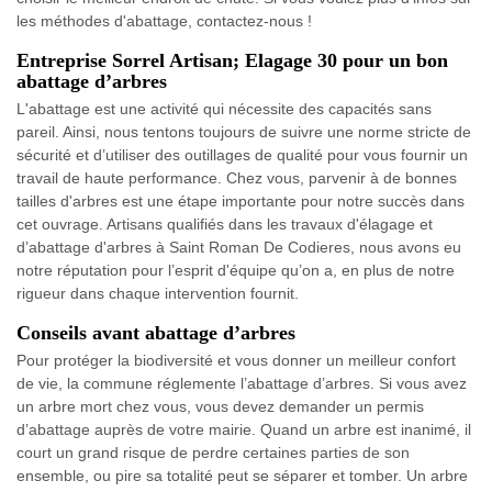
les méthodes d'abattage, contactez-nous !
Entreprise Sorrel Artisan; Elagage 30 pour un bon
abattage d’arbres
L'abattage est une activité qui nécessite des capacités sans
pareil. Ainsi, nous tentons toujours de suivre une norme stricte de
sécurité et d’utiliser des outillages de qualité pour vous fournir un
travail de haute performance. Chez vous, parvenir à de bonnes
tailles d'arbres est une étape importante pour notre succès dans
cet ouvrage. Artisans qualifiés dans les travaux d'élagage et
d’abattage d'arbres à Saint Roman De Codieres, nous avons eu
notre réputation pour l’esprit d'équipe qu’on a, en plus de notre
rigueur dans chaque intervention fournit.
Conseils avant abattage d’arbres
Pour protéger la biodiversité et vous donner un meilleur confort
de vie, la commune réglemente l’abattage d’arbres. Si vous avez
un arbre mort chez vous, vous devez demander un permis
d’abattage auprès de votre mairie. Quand un arbre est inanimé, il
court un grand risque de perdre certaines parties de son
ensemble, ou pire sa totalité peut se séparer et tomber. Un arbre