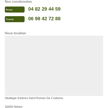
Nos coordonnées
04 82 29 44 59
Bureau
06 98 42 72 88
Chantier
Nous localiser
Abattage d'arbres Saint Roman De Codieres
30000 Nimes