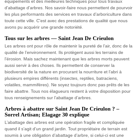
équipements et des meilleures techniques pour tous travaux
d'abattage d'arbres. Nos savoir-faire nous permettent de pourvoir
les plus performants des services en travaux d’arboriculture dans
toute cette ville. C'est avec des prestations de qualité que nous
avons pu acquérir une grande notoriété.
Tous sur les arbres — Saint Jean De Crieulon
Les arbres ont pour rôle de maintenir la pureté de l’air, donc de la
qualité de l’environnement. Ils protègent aussi les terrains de
l’érosion. Mais sachez maintenant que les arbres morts peuvent
aussi servir à des choses. Ils permettent de conserver la
biodiversité de la nature en procurant la nourriture et l’abri à
plusieurs empires différents (insectes, reptiles, batraciens,
volatiles, mammifères). Ne soyez toujours donc pas prêts de les
faire abattre. Tous nos élagueurs restent à votre disposition pour
tous renseignements sur l’abattage d’arbres.
Arbres à abattre sur Saint Jean De Crieulon ? –
Sorrel Artisan; Elagage 30 explique
L’abattage des arbres est une opération fragile et compliquée
quand il s’agit d’un grand jardin. Tout propriétaire de terrain est
soumis à une obligation d’abattage d’arbre, si celui-ci est une