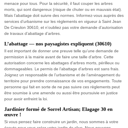
menace pour tous. Pour la sécurité, il faut couper les arbres
morts, qui sont dangereux (risque de chuter ou en mauvais état).
Mais l’abattage doit suivre des normes. Informez-vous auprès des
services d’urbanisme sur les règlements en vigueur à Saint Jean
De Crieulon 30610, et n’oubliez pas votre demande d’autorisation
de travaux d’abattage d’arbres.
L’abattage — nos paysagistes expliquent (30610)
Il est important de donner une preuve telle qu’une demande de
permission à la mairie avant de faire une taille d’arbre. Cette
autorisation concerne les abattages d'arbres morts, périlleux ou
dommageables. Le permis de l’abattage d'arbres est sans frais.
Joignez un responsable de l’urbanisme et de l’aménagement du
territoire pour prendre connaissance de vos engagements. Toute
personne qui fait en sorte de ne pas suivre ces règlements peut
être soumise à une amende ou aussi être poursuivie en justice
pour avoir enfreint la loi.
Jardinier formé de Sorrel Artisan; Elagage 30 en
œuvre !
Si vous pensez faire construire un jardin, nous sommes à votre
écoute pour vous créer votre jardin de rêve. Nous pouvons