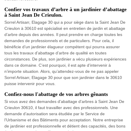
Confier vos travaux d’arbre à un jardinier d’abattage
à Saint Jean De Crieulon.
Sorrel Artisan; Elagage 30 qui a pour siège dans la Saint Jean De
Crieulon à 30610 est spécialisé en entretien de jardin et abattage
d’arbre depuis des années. Il peut prendre en charge toutes les
demandes de professionnels et de particuliers. Pour cela, il
bénéficie d’un jardinier élagueur compétent qui pourra assurer
tous les travaux d’abattage d’arbre de qualité en toutes
circonstances. De plus, son jardinier a vécu plusieurs expériences
dans ce domaine. C’est pourquoi, il est apte d’intervenir à
n’importe situation. Alors, qu’attendez-vous de ne pas appeler
Sorrel Artisan; Elagage 30 pour que son jardinier dans le 30610
puisse intervenir pour vous.
Confiez-nous l'abattage de vos arbres gênants
Si vous avez des demandes d'abattage d'arbres à Saint Jean De
Crieulon 30610, il faut travailler avec des professionnels. Une
demande d’autorisation sera étudiée par le Service de
l'Urbanisme et des Bâtiments pour acceptation. Notre entreprise
de jardinier est professionnelle et détient des capacités, des bons