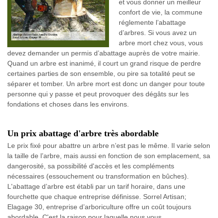
et vous donner un meilleur
confort de vie, la commune
réglemente l’abattage
d’arbres. Si vous avez un
arbre mort chez vous, vous
devez demander un permis d’abattage auprès de votre mairie.
Quand un arbre est inanimé, il court un grand risque de perdre
certaines parties de son ensemble, ou pire sa totalité peut se
séparer et tomber. Un arbre mort est donc un danger pour toute
personne qui y passe et peut provoquer des dégâts sur les
fondations et choses dans les environs.
Un prix abattage d'arbre très abordable
Le prix fixé pour abattre un arbre n’est pas le même. Il varie selon
la taille de l’arbre, mais aussi en fonction de son emplacement, sa
dangerosité, sa possibilité d'accès et les compléments
nécessaires (essouchement ou transformation en bûches).
L'abattage d’arbre est établi par un tarif horaire, dans une
fourchette que chaque entreprise définisse. Sorrel Artisan;
Elagage 30, entreprise d’arboriculture offre un coût toujours
abordable. C'est la raison pour laquelle nous vous