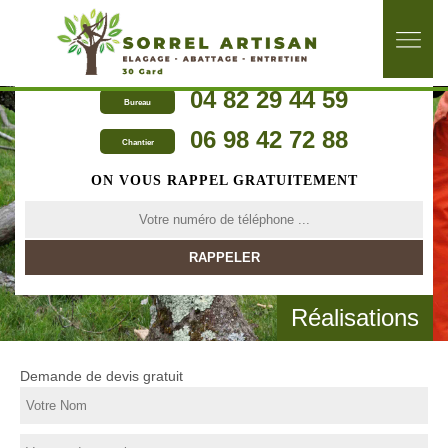
04 82 29 44 59
Bureau
06 98 42 72 88
Chantier
ON VOUS RAPPEL GRATUITEMENT
Réalisations
Demande de devis gratuit