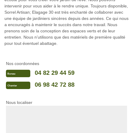
intervenir pour vous aider à le rendre unique. Toujours disponible,
Sorrel Artisan; Elagage 30 est très enchanté de collaborer avec
une équipe de jardiniers sincères depuis des années. Ce qui nous
a encouragés à maintenir le succès dans notre travail. Nous
prenons soin de la conception des espaces verts et de leur
entretien. Nous n’utilisons que des matériels de première qualité
pour tout éventuel abattage.
Nos coordonnées
04 82 29 44 59
Bureau
06 98 42 72 88
Chantier
Nous localiser