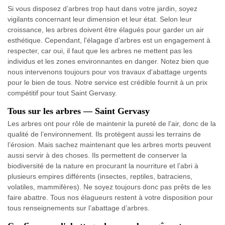
Si vous disposez d’arbres trop haut dans votre jardin, soyez
vigilants concernant leur dimension et leur état. Selon leur
croissance, les arbres doivent être élagués pour garder un air
esthétique. Cependant, l'élagage d’arbres est un engagement à
respecter, car oui, il faut que les arbres ne mettent pas les
individus et les zones environnantes en danger. Notez bien que
nous intervenons toujours pour vos travaux d'abattage urgents
pour le bien de tous. Notre service est crédible fournit à un prix
compétitif pour tout Saint Gervasy.
Tous sur les arbres — Saint Gervasy
Les arbres ont pour rôle de maintenir la pureté de l’air, donc de la
qualité de l’environnement. Ils protègent aussi les terrains de
l’érosion. Mais sachez maintenant que les arbres morts peuvent
aussi servir à des choses. Ils permettent de conserver la
biodiversité de la nature en procurant la nourriture et l’abri à
plusieurs empires différents (insectes, reptiles, batraciens,
volatiles, mammifères). Ne soyez toujours donc pas prêts de les
faire abattre. Tous nos élagueurs restent à votre disposition pour
tous renseignements sur l’abattage d’arbres.