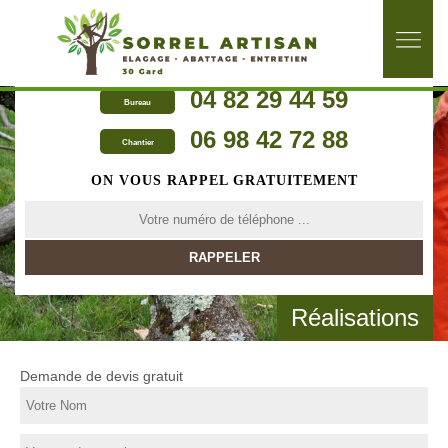
04 82 29 44 59
Bureau
06 98 42 72 88
Chantier
ON VOUS RAPPEL GRATUITEMENT
Réalisations
Demande de devis gratuit