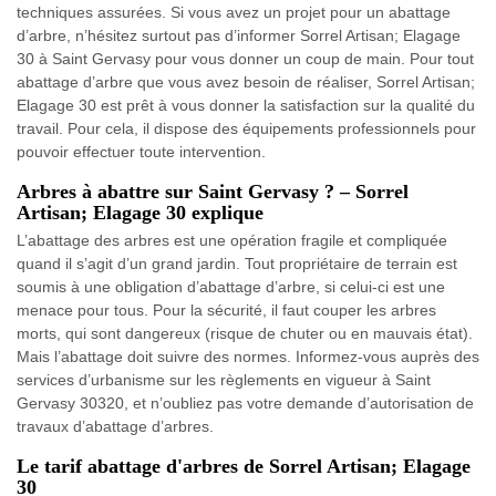
techniques assurées. Si vous avez un projet pour un abattage
d’arbre, n’hésitez surtout pas d’informer Sorrel Artisan; Elagage
30 à Saint Gervasy pour vous donner un coup de main. Pour tout
abattage d’arbre que vous avez besoin de réaliser, Sorrel Artisan;
Elagage 30 est prêt à vous donner la satisfaction sur la qualité du
travail. Pour cela, il dispose des équipements professionnels pour
pouvoir effectuer toute intervention.
Arbres à abattre sur Saint Gervasy ? – Sorrel
Artisan; Elagage 30 explique
L’abattage des arbres est une opération fragile et compliquée
quand il s’agit d’un grand jardin. Tout propriétaire de terrain est
soumis à une obligation d’abattage d’arbre, si celui-ci est une
menace pour tous. Pour la sécurité, il faut couper les arbres
morts, qui sont dangereux (risque de chuter ou en mauvais état).
Mais l’abattage doit suivre des normes. Informez-vous auprès des
services d’urbanisme sur les règlements en vigueur à Saint
Gervasy 30320, et n’oubliez pas votre demande d’autorisation de
travaux d’abattage d’arbres.
Le tarif abattage d'arbres de Sorrel Artisan; Elagage
30