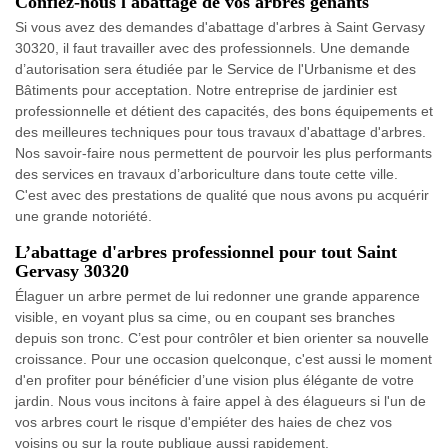
Confiez-nous l'abattage de vos arbres gênants
Si vous avez des demandes d'abattage d'arbres à Saint Gervasy
30320, il faut travailler avec des professionnels. Une demande
d’autorisation sera étudiée par le Service de l'Urbanisme et des
Bâtiments pour acceptation. Notre entreprise de jardinier est
professionnelle et détient des capacités, des bons équipements et
des meilleures techniques pour tous travaux d'abattage d'arbres.
Nos savoir-faire nous permettent de pourvoir les plus performants
des services en travaux d’arboriculture dans toute cette ville.
C'est avec des prestations de qualité que nous avons pu acquérir
une grande notoriété.
L’abattage d'arbres professionnel pour tout Saint
Gervasy 30320
Élaguer un arbre permet de lui redonner une grande apparence
visible, en voyant plus sa cime, ou en coupant ses branches
depuis son tronc. C’est pour contrôler et bien orienter sa nouvelle
croissance. Pour une occasion quelconque, c'est aussi le moment
d'en profiter pour bénéficier d’une vision plus élégante de votre
jardin. Nous vous incitons à faire appel à des élagueurs si l'un de
vos arbres court le risque d'empiéter des haies de chez vos
voisins ou sur la route publique aussi rapidement.