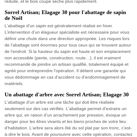
réduite, et le bois coupé sèche plus rapidement.
Sorrel Artisan; Elagage 30 pour l'abattage de sapin
de Noël
L'abattage d'un sapin est généralement réalisé en hiver.
L’intervention d’un élagueur spécialiste est nécessaire pour vous
définir une chute dans une direction appropriée. Les risques lors
de l’abattage sont énormes pour tous ceux qui se trouvent autour
de l’endroit. Si la hauteur du sapin est haute et son emplacement
non accessible (pente, construction, route…), il est vraiment
recommandé de joindre un artisan qualifié, totalement équipé et
agréé pour entreprendre l’opération. Il détient une garantie qui
vous dédommage en cas d'accident ou d’endommagement de
matériels.
Un abattage d'arbre avec Sorrel Artisan; Elagage 30
L'abattage d'un arbre est une tâche qui doit être réalisée
seulement sur des cas vérifiés. L'abattage permet d’extraire un
arbre qui, en raison d’un arrachement par pression, évoque un
danger pour les êtres vivants et les biens proches de votre lieu
d’habitation. L'arbre sera alors ôté du sol plat par son tronc, c'est-
à-dire le bois. Avant de poursuivre avec cette opération, contactez