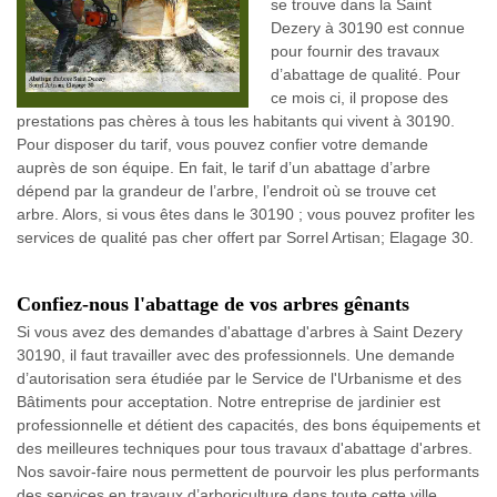
se trouve dans la Saint
Dezery à 30190 est connue
pour fournir des travaux
d’abattage de qualité. Pour
ce mois ci, il propose des
prestations pas chères à tous les habitants qui vivent à 30190.
Pour disposer du tarif, vous pouvez confier votre demande
auprès de son équipe. En fait, le tarif d’un abattage d’arbre
dépend par la grandeur de l’arbre, l’endroit où se trouve cet
arbre. Alors, si vous êtes dans le 30190 ; vous pouvez profiter les
services de qualité pas cher offert par Sorrel Artisan; Elagage 30.
Confiez-nous l'abattage de vos arbres gênants
Si vous avez des demandes d'abattage d'arbres à Saint Dezery
30190, il faut travailler avec des professionnels. Une demande
d’autorisation sera étudiée par le Service de l'Urbanisme et des
Bâtiments pour acceptation. Notre entreprise de jardinier est
professionnelle et détient des capacités, des bons équipements et
des meilleures techniques pour tous travaux d'abattage d'arbres.
Nos savoir-faire nous permettent de pourvoir les plus performants
des services en travaux d’arboriculture dans toute cette ville.