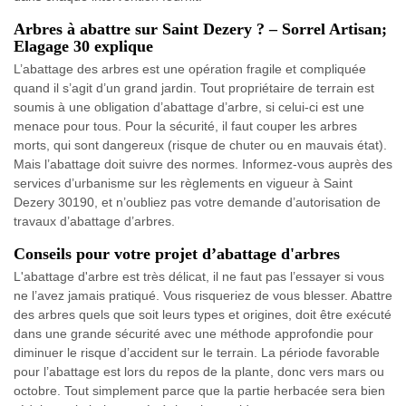
Arbres à abattre sur Saint Dezery ? – Sorrel Artisan;
Elagage 30 explique
L’abattage des arbres est une opération fragile et compliquée
quand il s’agit d’un grand jardin. Tout propriétaire de terrain est
soumis à une obligation d’abattage d’arbre, si celui-ci est une
menace pour tous. Pour la sécurité, il faut couper les arbres
morts, qui sont dangereux (risque de chuter ou en mauvais état).
Mais l’abattage doit suivre des normes. Informez-vous auprès des
services d’urbanisme sur les règlements en vigueur à Saint
Dezery 30190, et n’oubliez pas votre demande d’autorisation de
travaux d’abattage d’arbres.
Conseils pour votre projet d’abattage d'arbres
L'abattage d'arbre est très délicat, il ne faut pas l’essayer si vous
ne l’avez jamais pratiqué. Vous risqueriez de vous blesser. Abattre
des arbres quels que soit leurs types et origines, doit être exécuté
dans une grande sécurité avec une méthode approfondie pour
diminuer le risque d’accident sur le terrain. La période favorable
pour l’abattage est lors du repos de la plante, donc vers mars ou
octobre. Tout simplement parce que la partie herbacée sera bien