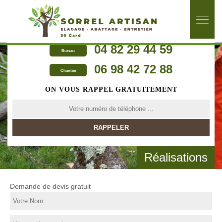
04 82 29 44 59
Bureau
06 98 42 72 88
Chantier
ON VOUS RAPPEL GRATUITEMENT
Réalisations
Demande de devis gratuit