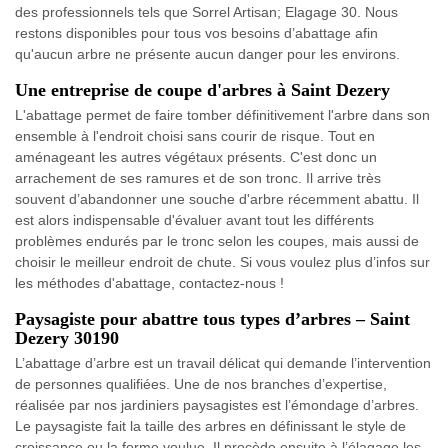
des professionnels tels que Sorrel Artisan; Elagage 30. Nous
restons disponibles pour tous vos besoins d’abattage afin
qu'aucun arbre ne présente aucun danger pour les environs.
Une entreprise de coupe d'arbres à Saint Dezery
L'abattage permet de faire tomber définitivement l'arbre dans son
ensemble à l'endroit choisi sans courir de risque. Tout en
aménageant les autres végétaux présents. C'est donc un
arrachement de ses ramures et de son tronc. Il arrive très
souvent d’abandonner une souche d'arbre récemment abattu. Il
est alors indispensable d'évaluer avant tout les différents
problèmes endurés par le tronc selon les coupes, mais aussi de
choisir le meilleur endroit de chute. Si vous voulez plus d’infos sur
les méthodes d'abattage, contactez-nous !
Paysagiste pour abattre tous types d’arbres – Saint
Dezery 30190
L’abattage d’arbre est un travail délicat qui demande l’intervention
de personnes qualifiées. Une de nos branches d’expertise,
réalisée par nos jardiniers paysagistes est l’émondage d’arbres.
Le paysagiste fait la taille des arbres en définissant le style de
croissance ou la forme voulue. Il procède ensuite à l’élagage les