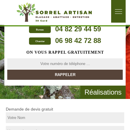
04 82 29 44 59
Bureau
06 98 42 72 88
Chantier
ON VOUS RAPPEL GRATUITEMENT
Réalisations
Demande de devis gratuit