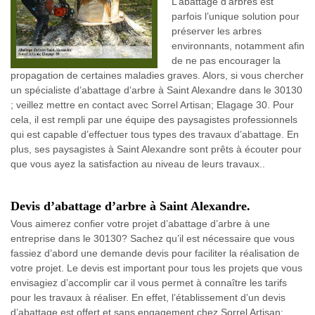
L’abattage d’arbres est
parfois l’unique solution pour
préserver les arbres
environnants, notamment afin
de ne pas encourager la
propagation de certaines maladies graves. Alors, si vous chercher
un spécialiste d’abattage d’arbre à Saint Alexandre dans le 30130
; veillez mettre en contact avec Sorrel Artisan; Elagage 30. Pour
cela, il est rempli par une équipe des paysagistes professionnels
qui est capable d’effectuer tous types des travaux d’abattage. En
plus, ses paysagistes à Saint Alexandre sont prêts à écouter pour
que vous ayez la satisfaction au niveau de leurs travaux..
Devis d’abattage d’arbre à Saint Alexandre.
Vous aimerez confier votre projet d’abattage d’arbre à une
entreprise dans le 30130? Sachez qu’il est nécessaire que vous
fassiez d’abord une demande devis pour faciliter la réalisation de
votre projet. Le devis est important pour tous les projets que vous
envisagiez d’accomplir car il vous permet à connaître les tarifs
pour les travaux à réaliser. En effet, l’établissement d’un devis
d’abattage est offert et sans engagement chez Sorrel Artisan;