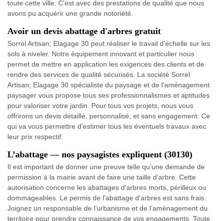
toute cette ville. C'est avec des prestations de qualité que nous
avons pu acquérir une grande notoriété.
Avoir un devis abattage d'arbres gratuit
Sorrel Artisan; Elagage 30 peut réaliser le travail d'échelle sur les
sols à niveler. Notre équipement innovant et particulier nous
permet de mettre en application les exigences des clients et de
rendre des services de qualité sécurisés. La société Sorrel
Artisan; Elagage 30 spécialiste du paysage et de l'aménagement
paysager vous propose tous ses professionnalismes et aptitudes
pour valoriser votre jardin. Pour tous vos projets, nous vous
offrirons un devis détaillé, personnalisé, et sans engagement. Ce
qui va vous permettre d'estimer tous les éventuels travaux avec
leur prix respectif.
L’abattage — nos paysagistes expliquent (30130)
Il est important de donner une preuve telle qu’une demande de
permission à la mairie avant de faire une taille d’arbre. Cette
autorisation concerne les abattages d'arbres morts, périlleux ou
dommageables. Le permis de l’abattage d'arbres est sans frais.
Joignez un responsable de l’urbanisme et de l’aménagement du
territoire pour prendre connaissance de vos engagements. Toute