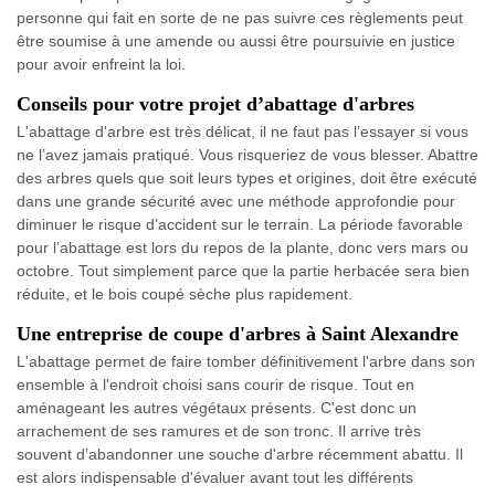
personne qui fait en sorte de ne pas suivre ces règlements peut
être soumise à une amende ou aussi être poursuivie en justice
pour avoir enfreint la loi.
Conseils pour votre projet d’abattage d'arbres
L'abattage d'arbre est très délicat, il ne faut pas l’essayer si vous
ne l’avez jamais pratiqué. Vous risqueriez de vous blesser. Abattre
des arbres quels que soit leurs types et origines, doit être exécuté
dans une grande sécurité avec une méthode approfondie pour
diminuer le risque d’accident sur le terrain. La période favorable
pour l’abattage est lors du repos de la plante, donc vers mars ou
octobre. Tout simplement parce que la partie herbacée sera bien
réduite, et le bois coupé sèche plus rapidement.
Une entreprise de coupe d'arbres à Saint Alexandre
L'abattage permet de faire tomber définitivement l'arbre dans son
ensemble à l'endroit choisi sans courir de risque. Tout en
aménageant les autres végétaux présents. C'est donc un
arrachement de ses ramures et de son tronc. Il arrive très
souvent d’abandonner une souche d'arbre récemment abattu. Il
est alors indispensable d'évaluer avant tout les différents