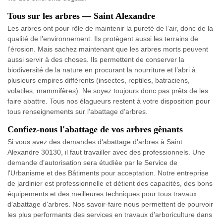
Tous sur les arbres — Saint Alexandre
Les arbres ont pour rôle de maintenir la pureté de l’air, donc de la
qualité de l’environnement. Ils protègent aussi les terrains de
l’érosion. Mais sachez maintenant que les arbres morts peuvent
aussi servir à des choses. Ils permettent de conserver la
biodiversité de la nature en procurant la nourriture et l’abri à
plusieurs empires différents (insectes, reptiles, batraciens,
volatiles, mammifères). Ne soyez toujours donc pas prêts de les
faire abattre. Tous nos élagueurs restent à votre disposition pour
tous renseignements sur l’abattage d’arbres.
Confiez-nous l'abattage de vos arbres gênants
Si vous avez des demandes d'abattage d'arbres à Saint
Alexandre 30130, il faut travailler avec des professionnels. Une
demande d’autorisation sera étudiée par le Service de
l'Urbanisme et des Bâtiments pour acceptation. Notre entreprise
de jardinier est professionnelle et détient des capacités, des bons
équipements et des meilleures techniques pour tous travaux
d'abattage d'arbres. Nos savoir-faire nous permettent de pourvoir
les plus performants des services en travaux d’arboriculture dans