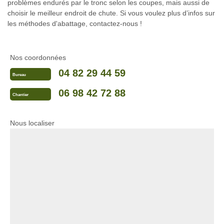
problèmes endurés par le tronc selon les coupes, mais aussi de
choisir le meilleur endroit de chute. Si vous voulez plus d’infos sur
les méthodes d'abattage, contactez-nous !
Nos coordonnées
04 82 29 44 59
Bureau
06 98 42 72 88
Chantier
Nous localiser