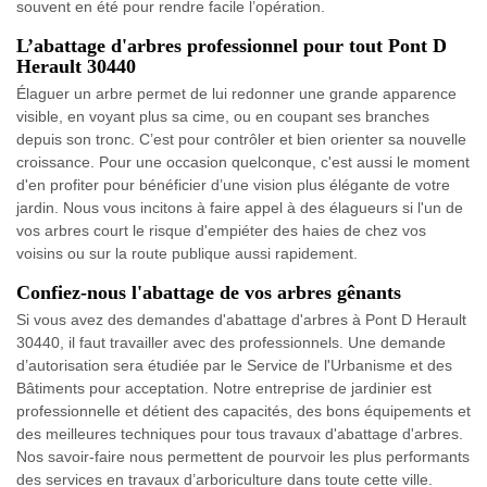
souvent en été pour rendre facile l’opération.
L’abattage d'arbres professionnel pour tout Pont D
Herault 30440
Élaguer un arbre permet de lui redonner une grande apparence
visible, en voyant plus sa cime, ou en coupant ses branches
depuis son tronc. C’est pour contrôler et bien orienter sa nouvelle
croissance. Pour une occasion quelconque, c'est aussi le moment
d'en profiter pour bénéficier d’une vision plus élégante de votre
jardin. Nous vous incitons à faire appel à des élagueurs si l'un de
vos arbres court le risque d'empiéter des haies de chez vos
voisins ou sur la route publique aussi rapidement.
Confiez-nous l'abattage de vos arbres gênants
Si vous avez des demandes d'abattage d'arbres à Pont D Herault
30440, il faut travailler avec des professionnels. Une demande
d’autorisation sera étudiée par le Service de l'Urbanisme et des
Bâtiments pour acceptation. Notre entreprise de jardinier est
professionnelle et détient des capacités, des bons équipements et
des meilleures techniques pour tous travaux d'abattage d'arbres.
Nos savoir-faire nous permettent de pourvoir les plus performants
des services en travaux d’arboriculture dans toute cette ville.