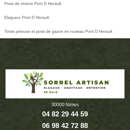
Pose de cloture Pont D Herault
Elagueur Pont D Herault
Tonte pelouse et pose de gazon en rouleau Pont D Herault
30000 Nimes
04 82 29 44 59
06 98 42 72 88