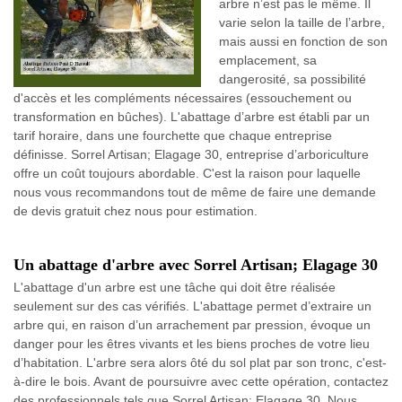
arbre n’est pas le même. Il
varie selon la taille de l’arbre,
mais aussi en fonction de son
emplacement, sa
dangerosité, sa possibilité
d'accès et les compléments nécessaires (essouchement ou
transformation en bûches). L'abattage d’arbre est établi par un
tarif horaire, dans une fourchette que chaque entreprise
définisse. Sorrel Artisan; Elagage 30, entreprise d’arboriculture
offre un coût toujours abordable. C'est la raison pour laquelle
nous vous recommandons tout de même de faire une demande
de devis gratuit chez nous pour estimation.
Un abattage d'arbre avec Sorrel Artisan; Elagage 30
L'abattage d'un arbre est une tâche qui doit être réalisée
seulement sur des cas vérifiés. L'abattage permet d’extraire un
arbre qui, en raison d’un arrachement par pression, évoque un
danger pour les êtres vivants et les biens proches de votre lieu
d’habitation. L'arbre sera alors ôté du sol plat par son tronc, c'est-
à-dire le bois. Avant de poursuivre avec cette opération, contactez
des professionnels tels que Sorrel Artisan; Elagage 30. Nous