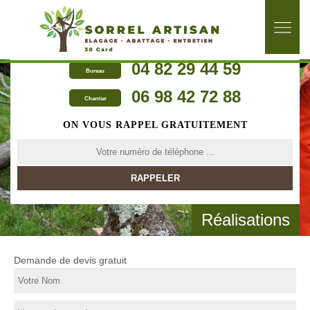
04 82 29 44 59
Bureau
06 98 42 72 88
Chantier
ON VOUS RAPPEL GRATUITEMENT
Réalisations
Demande de devis gratuit