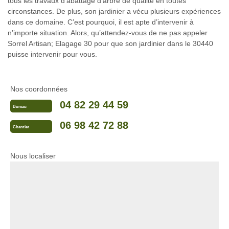
tous les travaux d’abattage d’arbre de qualité en toutes
circonstances. De plus, son jardinier a vécu plusieurs expériences
dans ce domaine. C’est pourquoi, il est apte d’intervenir à
n’importe situation. Alors, qu’attendez-vous de ne pas appeler
Sorrel Artisan; Elagage 30 pour que son jardinier dans le 30440
puisse intervenir pour vous.
Nos coordonnées
04 82 29 44 59
Bureau
06 98 42 72 88
Chantier
Nous localiser