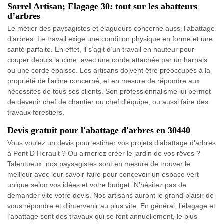
Sorrel Artisan; Elagage 30: tout sur les abatteurs
d’arbres
Le métier des paysagistes et élagueurs concerne aussi l'abattage
d’arbres. Le travail exige une condition physique en forme et une
santé parfaite. En effet, il s’agit d’un travail en hauteur pour
couper depuis la cime, avec une corde attachée par un harnais
ou une corde épaisse. Les artisans doivent être préoccupés à la
propriété de l'arbre concerné, et en mesure de répondre aux
nécessités de tous ses clients. Son professionnalisme lui permet
de devenir chef de chantier ou chef d'équipe, ou aussi faire des
travaux forestiers.
Devis gratuit pour l'abattage d'arbres en 30440
Vous voulez un devis pour estimer vos projets d’abattage d'arbres
à Pont D Herault ? Ou aimeriez créer le jardin de vos rêves ?
Talentueux, nos paysagistes sont en mesure de trouver le
meilleur avec leur savoir-faire pour concevoir un espace vert
unique selon vos idées et votre budget. N’hésitez pas de
demander vite votre devis. Nos artisans auront le grand plaisir de
vous répondre et d’intervenir au plus vite. En général, l’élagage et
l’abattage sont des travaux qui se font annuellement, le plus