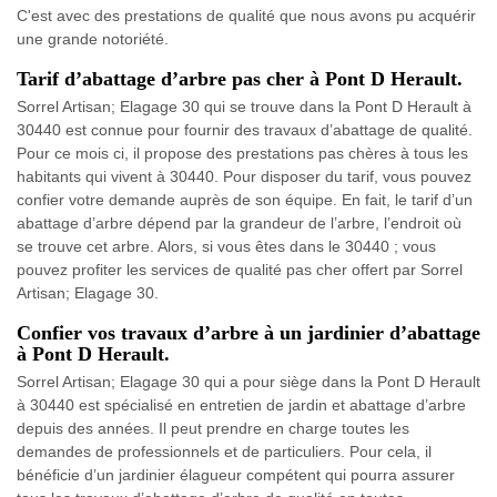
C'est avec des prestations de qualité que nous avons pu acquérir
une grande notoriété.
Tarif d’abattage d’arbre pas cher à Pont D Herault.
Sorrel Artisan; Elagage 30 qui se trouve dans la Pont D Herault à
30440 est connue pour fournir des travaux d’abattage de qualité.
Pour ce mois ci, il propose des prestations pas chères à tous les
habitants qui vivent à 30440. Pour disposer du tarif, vous pouvez
confier votre demande auprès de son équipe. En fait, le tarif d’un
abattage d’arbre dépend par la grandeur de l’arbre, l’endroit où
se trouve cet arbre. Alors, si vous êtes dans le 30440 ; vous
pouvez profiter les services de qualité pas cher offert par Sorrel
Artisan; Elagage 30.
Confier vos travaux d’arbre à un jardinier d’abattage
à Pont D Herault.
Sorrel Artisan; Elagage 30 qui a pour siège dans la Pont D Herault
à 30440 est spécialisé en entretien de jardin et abattage d’arbre
depuis des années. Il peut prendre en charge toutes les
demandes de professionnels et de particuliers. Pour cela, il
bénéficie d’un jardinier élagueur compétent qui pourra assurer