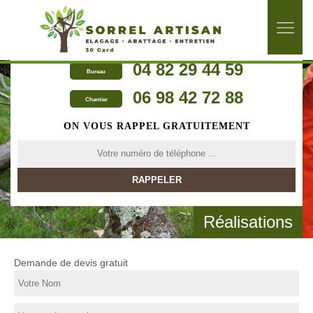
04 82 29 44 59
Bureau
06 98 42 72 88
Chantier
ON VOUS RAPPEL GRATUITEMENT
Réalisations
Demande de devis gratuit