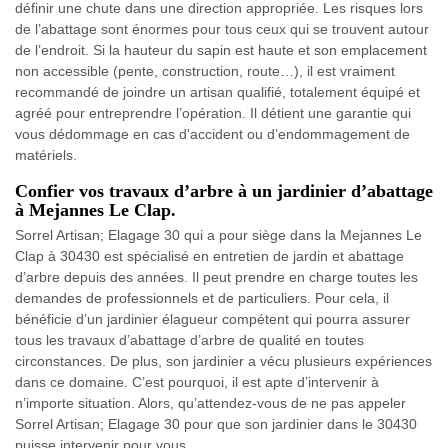
définir une chute dans une direction appropriée. Les risques lors
de l’abattage sont énormes pour tous ceux qui se trouvent autour
de l’endroit. Si la hauteur du sapin est haute et son emplacement
non accessible (pente, construction, route…), il est vraiment
recommandé de joindre un artisan qualifié, totalement équipé et
agréé pour entreprendre l’opération. Il détient une garantie qui
vous dédommage en cas d'accident ou d’endommagement de
matériels.
Confier vos travaux d’arbre à un jardinier d’abattage
à Mejannes Le Clap.
Sorrel Artisan; Elagage 30 qui a pour siège dans la Mejannes Le
Clap à 30430 est spécialisé en entretien de jardin et abattage
d’arbre depuis des années. Il peut prendre en charge toutes les
demandes de professionnels et de particuliers. Pour cela, il
bénéficie d’un jardinier élagueur compétent qui pourra assurer
tous les travaux d’abattage d’arbre de qualité en toutes
circonstances. De plus, son jardinier a vécu plusieurs expériences
dans ce domaine. C’est pourquoi, il est apte d’intervenir à
n’importe situation. Alors, qu’attendez-vous de ne pas appeler
Sorrel Artisan; Elagage 30 pour que son jardinier dans le 30430
puisse intervenir pour vous.