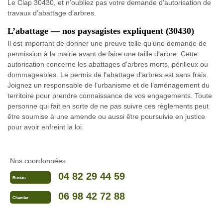
Le Clap 30430, et n’oubliez pas votre demande d’autorisation de
travaux d’abattage d’arbres.
L’abattage — nos paysagistes expliquent (30430)
Il est important de donner une preuve telle qu’une demande de
permission à la mairie avant de faire une taille d’arbre. Cette
autorisation concerne les abattages d'arbres morts, périlleux ou
dommageables. Le permis de l’abattage d'arbres est sans frais.
Joignez un responsable de l’urbanisme et de l’aménagement du
territoire pour prendre connaissance de vos engagements. Toute
personne qui fait en sorte de ne pas suivre ces règlements peut
être soumise à une amende ou aussi être poursuivie en justice
pour avoir enfreint la loi.
Nos coordonnées
04 82 29 44 59
Bureau
06 98 42 72 88
Chantier