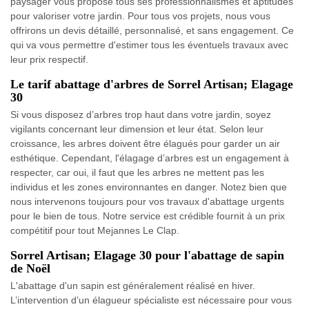
paysager vous propose tous ses professionnalismes et aptitudes
pour valoriser votre jardin. Pour tous vos projets, nous vous
offrirons un devis détaillé, personnalisé, et sans engagement. Ce
qui va vous permettre d'estimer tous les éventuels travaux avec
leur prix respectif.
Le tarif abattage d'arbres de Sorrel Artisan; Elagage
30
Si vous disposez d’arbres trop haut dans votre jardin, soyez
vigilants concernant leur dimension et leur état. Selon leur
croissance, les arbres doivent être élagués pour garder un air
esthétique. Cependant, l'élagage d’arbres est un engagement à
respecter, car oui, il faut que les arbres ne mettent pas les
individus et les zones environnantes en danger. Notez bien que
nous intervenons toujours pour vos travaux d'abattage urgents
pour le bien de tous. Notre service est crédible fournit à un prix
compétitif pour tout Mejannes Le Clap.
Sorrel Artisan; Elagage 30 pour l'abattage de sapin
de Noël
L'abattage d'un sapin est généralement réalisé en hiver.
L’intervention d’un élagueur spécialiste est nécessaire pour vous