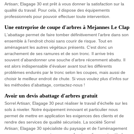
Artisan; Elagage 30 est prêt à vous donner la satisfaction sur la
qualité du travail. Pour cela, il dispose des équipements
professionnels pour pouvoir effectuer toute intervention.
Une entreprise de coupe d'arbres à Mejannes Le Clap
L'abattage permet de faire tomber définitivement l'arbre dans son
ensemble à l'endroit choisi sans courir de risque. Tout en
aménageant les autres végétaux présents. C'est donc un
arrachement de ses ramures et de son tronc. Il arrive très
souvent d’abandonner une souche d'arbre récemment abattu. Il
est alors indispensable d'évaluer avant tout les différents
problèmes endurés par le tronc selon les coupes, mais aussi de
choisir le meilleur endroit de chute. Si vous voulez plus d’infos sur
les méthodes d'abattage, contactez-nous !
Avoir un devis abattage d'arbres gratuit
Sorrel Artisan; Elagage 30 peut réaliser le travail d'échelle sur les
sols à niveler. Notre équipement innovant et particulier nous
permet de mettre en application les exigences des clients et de
rendre des services de qualité sécurisés. La société Sorrel
Artisan; Elagage 30 spécialiste du paysage et de l'aménagement