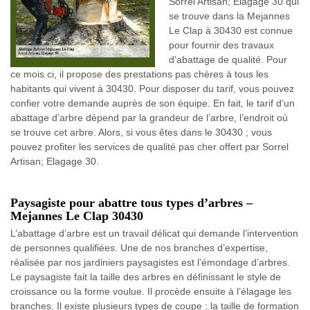
Sorrel Artisan; Elagage 30 qui
se trouve dans la Mejannes
Le Clap à 30430 est connue
pour fournir des travaux
d’abattage de qualité. Pour
ce mois ci, il propose des prestations pas chères à tous les
habitants qui vivent à 30430. Pour disposer du tarif, vous pouvez
confier votre demande auprès de son équipe. En fait, le tarif d’un
abattage d’arbre dépend par la grandeur de l’arbre, l’endroit où
se trouve cet arbre. Alors, si vous êtes dans le 30430 ; vous
pouvez profiter les services de qualité pas cher offert par Sorrel
Artisan; Elagage 30.
Paysagiste pour abattre tous types d’arbres –
Mejannes Le Clap 30430
L’abattage d’arbre est un travail délicat qui demande l’intervention
de personnes qualifiées. Une de nos branches d’expertise,
réalisée par nos jardiniers paysagistes est l’émondage d’arbres.
Le paysagiste fait la taille des arbres en définissant le style de
croissance ou la forme voulue. Il procède ensuite à l’élagage les
branches. Il existe plusieurs types de coupe : la taille de formation