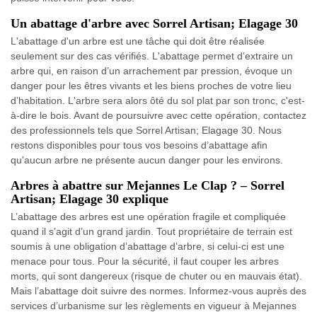
Un abattage d'arbre avec Sorrel Artisan; Elagage 30
L'abattage d'un arbre est une tâche qui doit être réalisée
seulement sur des cas vérifiés. L'abattage permet d’extraire un
arbre qui, en raison d’un arrachement par pression, évoque un
danger pour les êtres vivants et les biens proches de votre lieu
d’habitation. L'arbre sera alors ôté du sol plat par son tronc, c'est-
à-dire le bois. Avant de poursuivre avec cette opération, contactez
des professionnels tels que Sorrel Artisan; Elagage 30. Nous
restons disponibles pour tous vos besoins d’abattage afin
qu'aucun arbre ne présente aucun danger pour les environs.
Arbres à abattre sur Mejannes Le Clap ? – Sorrel
Artisan; Elagage 30 explique
L’abattage des arbres est une opération fragile et compliquée
quand il s’agit d’un grand jardin. Tout propriétaire de terrain est
soumis à une obligation d’abattage d’arbre, si celui-ci est une
menace pour tous. Pour la sécurité, il faut couper les arbres
morts, qui sont dangereux (risque de chuter ou en mauvais état).
Mais l’abattage doit suivre des normes. Informez-vous auprès des
services d’urbanisme sur les règlements en vigueur à Mejannes