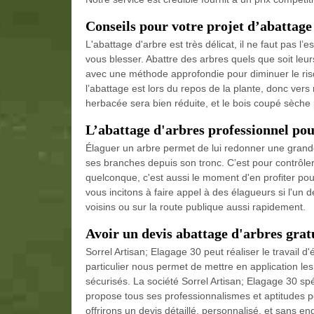
Conseils pour votre projet d’abattage
L'abattage d'arbre est très délicat, il ne faut pas l
vous blesser. Abattre des arbres quels que soit leur
avec une méthode approfondie pour diminuer le risq
l’abattage est lors du repos de la plante, donc ver
herbacée sera bien réduite, et le bois coupé sèche
L’abattage d'arbres professionnel po
Élaguer un arbre permet de lui redonner une grand
ses branches depuis son tronc. C’est pour contrôler
quelconque, c'est aussi le moment d'en profiter pour
vous incitons à faire appel à des élagueurs si l'un 
voisins ou sur la route publique aussi rapidement.
Avoir un devis abattage d'arbres grat
Sorrel Artisan; Elagage 30 peut réaliser le travail d
particulier nous permet de mettre en application les
sécurisés. La société Sorrel Artisan; Elagage 30 
propose tous ses professionnalismes et aptitudes po
offrirons un devis détaillé, personnalisé, et sans 