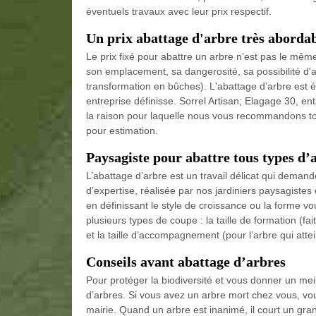
éventuels travaux avec leur prix respectif.
Un prix abattage d'arbre très aborda
Le prix fixé pour abattre un arbre n’est pas le même. 
son emplacement, sa dangerosité, sa possibilité d
transformation en bûches). L'abattage d’arbre est é
entreprise définisse. Sorrel Artisan; Elagage 30, ent
la raison pour laquelle nous vous recommandons t
pour estimation.
Paysagiste pour abattre tous types d’
L’abattage d’arbre est un travail délicat qui deman
d’expertise, réalisée par nos jardiniers paysagistes 
en définissant le style de croissance ou la forme vou
plusieurs types de coupe : la taille de formation (fai
et la taille d’accompagnement (pour l’arbre qui att
Conseils avant abattage d’arbres
Pour protéger la biodiversité et vous donner un mei
d’arbres. Si vous avez un arbre mort chez vous, v
mairie. Quand un arbre est inanimé, il court un gra