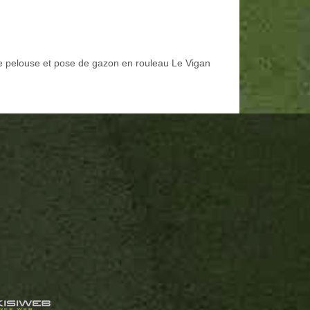
e pelouse et pose de gazon en rouleau Le Vigan