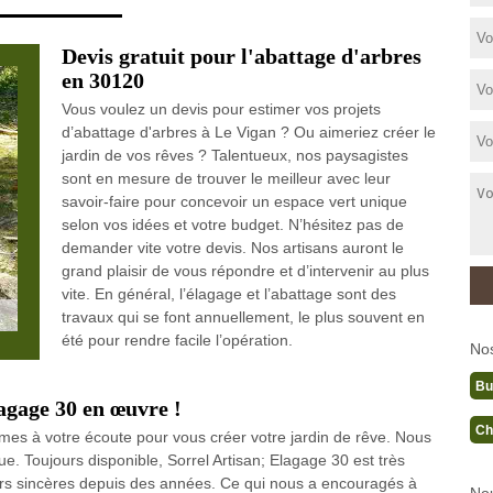
Devis gratuit pour l'abattage d'arbres
en 30120
Vous voulez un devis pour estimer vos projets
d’abattage d'arbres à Le Vigan ? Ou aimeriez créer le
jardin de vos rêves ? Talentueux, nos paysagistes
sont en mesure de trouver le meilleur avec leur
savoir-faire pour concevoir un espace vert unique
selon vos idées et votre budget. N’hésitez pas de
demander vite votre devis. Nos artisans auront le
grand plaisir de vous répondre et d’intervenir au plus
vite. En général, l’élagage et l’abattage sont des
travaux qui se font annuellement, le plus souvent en
été pour rendre facile l’opération.
No
Bu
agage 30 en œuvre !
Ch
mmes à votre écoute pour vous créer votre jardin de rêve. Nous
e. Toujours disponible, Sorrel Artisan; Elagage 30 est très
ers sincères depuis des années. Ce qui nous a encouragés à