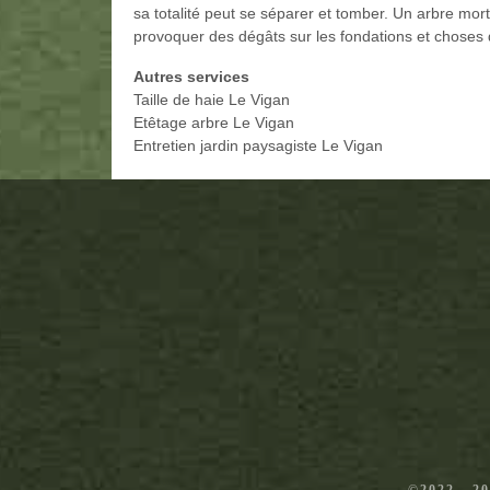
sa totalité peut se séparer et tomber. Un arbre mo
provoquer des dégâts sur les fondations et choses 
Autres services
Taille de haie Le Vigan
Etêtage arbre Le Vigan
Entretien jardin paysagiste Le Vigan