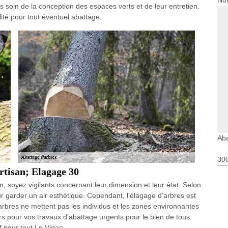
Nou
s soin de la conception des espaces verts et de leur entretien.
ité pour tout éventuel abattage.
Aba
30
Artisan; Elagage 30
n, soyez vigilants concernant leur dimension et leur état. Selon
ur garder un air esthétique. Cependant, l'élagage d’arbres est
 arbres ne mettent pas les individus et les zones environnantes
s pour vos travaux d'abattage urgents pour le bien de tous.
if pour tout Le Vigan.