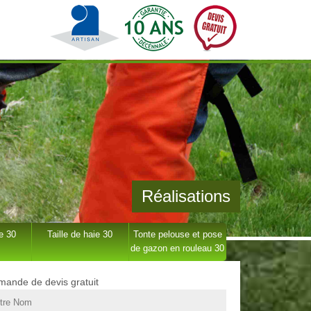
Réalisations
e 30
Taille de haie 30
Tonte pelouse et pose
de gazon en rouleau 30
ande de devis gratuit