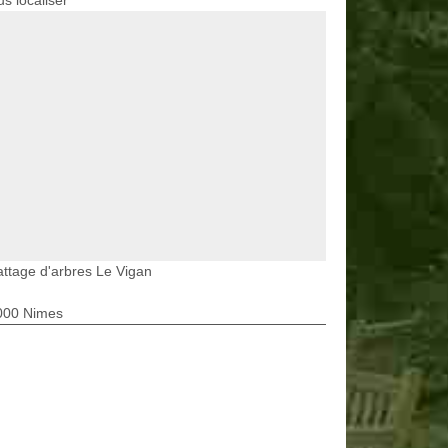
s localiser
ttage d'arbres Le Vigan
000 Nimes