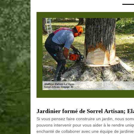
Jardinier formé de Sorrel Artisan; El
Si vous pensez faire construire un jardin, nous so
pouvons intervenir pour vous aider à le rendre uniqu
enchanté de collaborer avec une équipe de jardini