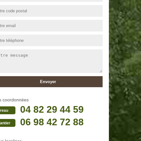
s coordonnées
04 82 29 44 59
reau
06 98 42 72 88
antier