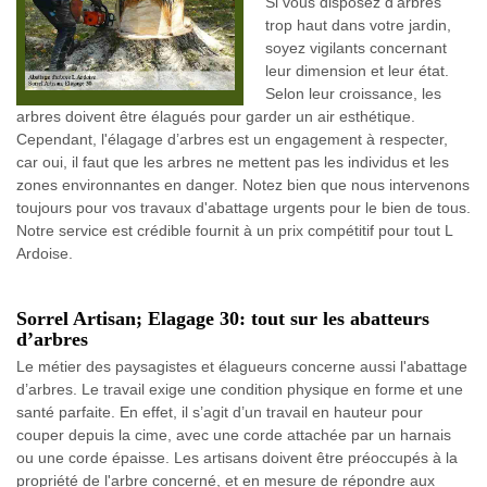
Si vous disposez d’arbres
trop haut dans votre jardin,
soyez vigilants concernant
leur dimension et leur état.
Selon leur croissance, les
arbres doivent être élagués pour garder un air esthétique.
Cependant, l'élagage d’arbres est un engagement à respecter,
car oui, il faut que les arbres ne mettent pas les individus et les
zones environnantes en danger. Notez bien que nous intervenons
toujours pour vos travaux d'abattage urgents pour le bien de tous.
Notre service est crédible fournit à un prix compétitif pour tout L
Ardoise.
Sorrel Artisan; Elagage 30: tout sur les abatteurs
d’arbres
Le métier des paysagistes et élagueurs concerne aussi l'abattage
d’arbres. Le travail exige une condition physique en forme et une
santé parfaite. En effet, il s’agit d’un travail en hauteur pour
couper depuis la cime, avec une corde attachée par un harnais
ou une corde épaisse. Les artisans doivent être préoccupés à la
propriété de l'arbre concerné, et en mesure de répondre aux