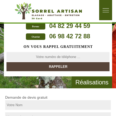
04 82 29 44 59
Bureau
06 98 42 72 88
Chantier
ON VOUS RAPPEL GRATUITEMENT
Réalisations
Demande de devis gratuit