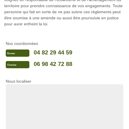
territoire pour prendre connaissance de vos engagements. Toute
personne qui fait en sorte de ne pas suivre ces règlements peut
être soumise à une amende ou aussi être poursuivie en justice
pour avoir enfreint la loi.
Nos coordonnées
04 82 29 44 59
Bureau
06 98 42 72 88
Chantier
Nous localiser