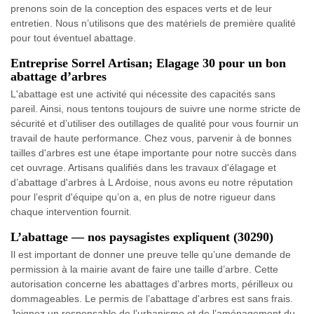
prenons soin de la conception des espaces verts et de leur
entretien. Nous n’utilisons que des matériels de première qualité
pour tout éventuel abattage.
Entreprise Sorrel Artisan; Elagage 30 pour un bon
abattage d’arbres
L'abattage est une activité qui nécessite des capacités sans
pareil. Ainsi, nous tentons toujours de suivre une norme stricte de
sécurité et d’utiliser des outillages de qualité pour vous fournir un
travail de haute performance. Chez vous, parvenir à de bonnes
tailles d'arbres est une étape importante pour notre succès dans
cet ouvrage. Artisans qualifiés dans les travaux d'élagage et
d’abattage d'arbres à L Ardoise, nous avons eu notre réputation
pour l’esprit d'équipe qu’on a, en plus de notre rigueur dans
chaque intervention fournit.
L’abattage — nos paysagistes expliquent (30290)
Il est important de donner une preuve telle qu’une demande de
permission à la mairie avant de faire une taille d’arbre. Cette
autorisation concerne les abattages d'arbres morts, périlleux ou
dommageables. Le permis de l’abattage d'arbres est sans frais.
Joignez un responsable de l’urbanisme et de l’aménagement du