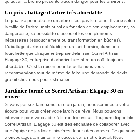
qu'aucun arbre ne présente aucun danger pour les environs.
Un prix abattage d'arbre très abordable
Le prix fixé pour abattre un arbre n’est pas le même. Il varie selon
la taille de l’arbre, mais aussi en fonction de son emplacement, sa
dangerosité, sa possibilité d'accès et les compléments
nécessaires (essouchement ou transformation en bûches).
L'abattage d’arbre est établi par un tarif horaire, dans une
fourchette que chaque entreprise définisse. Sorrel Artisan;
Elagage 30, entreprise d’arboriculture offre un coût toujours
abordable. C'est la raison pour laquelle nous vous
recommandons tout de même de faire une demande de devis
gratuit chez nous pour estimation.
Jardinier formé de Sorrel Artisan; Elagage 30 en
œuvre !
Si vous pensez faire construire un jardin, nous sommes à votre
écoute pour vous créer votre jardin de rêve. Nous pouvons
intervenir pour vous aider à le rendre unique. Toujours disponible,
Sorrel Artisan; Elagage 30 est très enchanté de collaborer avec
une équipe de jardiniers sincères depuis des années. Ce qui nous
a encouragés à maintenir le succès dans notre travail. Nous