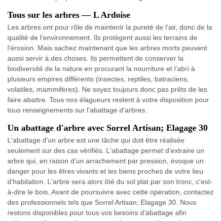
Tous sur les arbres — L Ardoise
Les arbres ont pour rôle de maintenir la pureté de l’air, donc de la
qualité de l’environnement. Ils protègent aussi les terrains de
l’érosion. Mais sachez maintenant que les arbres morts peuvent
aussi servir à des choses. Ils permettent de conserver la
biodiversité de la nature en procurant la nourriture et l’abri à
plusieurs empires différents (insectes, reptiles, batraciens,
volatiles, mammifères). Ne soyez toujours donc pas prêts de les
faire abattre. Tous nos élagueurs restent à votre disposition pour
tous renseignements sur l’abattage d’arbres.
Un abattage d'arbre avec Sorrel Artisan; Elagage 30
L'abattage d'un arbre est une tâche qui doit être réalisée
seulement sur des cas vérifiés. L'abattage permet d’extraire un
arbre qui, en raison d’un arrachement par pression, évoque un
danger pour les êtres vivants et les biens proches de votre lieu
d’habitation. L'arbre sera alors ôté du sol plat par son tronc, c'est-
à-dire le bois. Avant de poursuivre avec cette opération, contactez
des professionnels tels que Sorrel Artisan; Elagage 30. Nous
restons disponibles pour tous vos besoins d’abattage afin