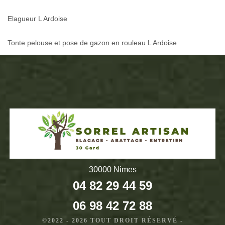
Elagueur L Ardoise
Tonte pelouse et pose de gazon en rouleau L Ardoise
30000 Nimes
04 82 29 44 59
06 98 42 72 88
©2022 - 2026 TOUT DROIT RÉSERVÉ -