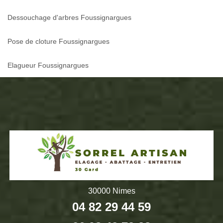
Dessouchage d'arbres Foussignargues
Pose de cloture Foussignargues
Elagueur Foussignargues
30000 Nimes
04 82 29 44 59