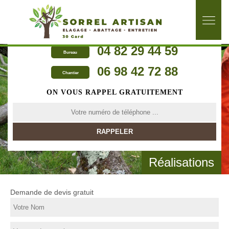
04 82 29 44 59
Bureau
06 98 42 72 88
Chantier
ON VOUS RAPPEL GRATUITEMENT
Réalisations
Demande de devis gratuit