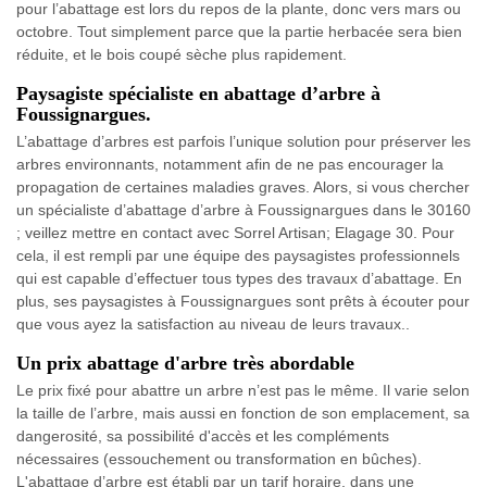
pour l’abattage est lors du repos de la plante, donc vers mars ou
octobre. Tout simplement parce que la partie herbacée sera bien
réduite, et le bois coupé sèche plus rapidement.
Paysagiste spécialiste en abattage d’arbre à
Foussignargues.
L’abattage d’arbres est parfois l’unique solution pour préserver les
arbres environnants, notamment afin de ne pas encourager la
propagation de certaines maladies graves. Alors, si vous chercher
un spécialiste d’abattage d’arbre à Foussignargues dans le 30160
; veillez mettre en contact avec Sorrel Artisan; Elagage 30. Pour
cela, il est rempli par une équipe des paysagistes professionnels
qui est capable d’effectuer tous types des travaux d’abattage. En
plus, ses paysagistes à Foussignargues sont prêts à écouter pour
que vous ayez la satisfaction au niveau de leurs travaux..
Un prix abattage d'arbre très abordable
Le prix fixé pour abattre un arbre n’est pas le même. Il varie selon
la taille de l’arbre, mais aussi en fonction de son emplacement, sa
dangerosité, sa possibilité d'accès et les compléments
nécessaires (essouchement ou transformation en bûches).
L'abattage d’arbre est établi par un tarif horaire, dans une