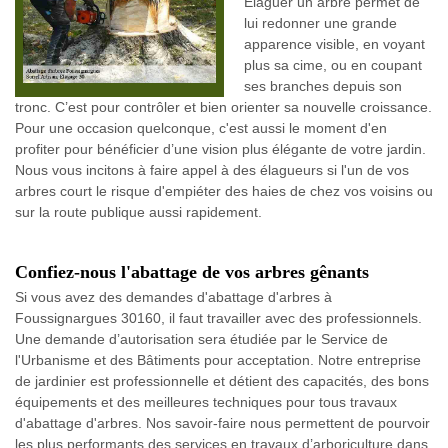
Élaguer un arbre permet de
lui redonner une grande
apparence visible, en voyant
plus sa cime, ou en coupant
ses branches depuis son
tronc. C’est pour contrôler et bien orienter sa nouvelle croissance.
Pour une occasion quelconque, c'est aussi le moment d'en
profiter pour bénéficier d’une vision plus élégante de votre jardin.
Nous vous incitons à faire appel à des élagueurs si l'un de vos
arbres court le risque d'empiéter des haies de chez vos voisins ou
sur la route publique aussi rapidement.
Confiez-nous l'abattage de vos arbres gênants
Si vous avez des demandes d'abattage d'arbres à
Foussignargues 30160, il faut travailler avec des professionnels.
Une demande d’autorisation sera étudiée par le Service de
l'Urbanisme et des Bâtiments pour acceptation. Notre entreprise
de jardinier est professionnelle et détient des capacités, des bons
équipements et des meilleures techniques pour tous travaux
d'abattage d'arbres. Nos savoir-faire nous permettent de pourvoir
les plus performants des services en travaux d’arboriculture dans