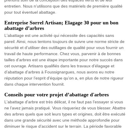
prenons soin de la conception des espaces verts et de leur
entretien. Nous n’utilisons que des matériels de première qualité
pour tout éventuel abattage.
Entreprise Sorrel Artisan; Elagage 30 pour un bon
abattage d’arbres
L'abattage est une activité qui nécessite des capacités sans
pareil. Ainsi, nous tentons toujours de suivre une norme stricte de
sécurité et d’utiliser des outillages de qualité pour vous fournir un
travail de haute performance. Chez vous, parvenir à de bonnes
tailles d'arbres est une étape importante pour notre succès dans
cet ouvrage. Artisans qualifiés dans les travaux d'élagage et
d’abattage d'arbres à Foussignargues, nous avons eu notre
réputation pour l’esprit d'équipe qu’on a, en plus de notre rigueur
dans chaque intervention fournit.
Conseils pour votre projet d’abattage d'arbres
L'abattage d'arbre est très délicat, il ne faut pas l’essayer si vous
ne l’avez jamais pratiqué. Vous risqueriez de vous blesser. Abattre
des arbres quels que soit leurs types et origines, doit être exécuté
dans une grande sécurité avec une méthode approfondie pour
diminuer le risque d’accident sur le terrain. La période favorable