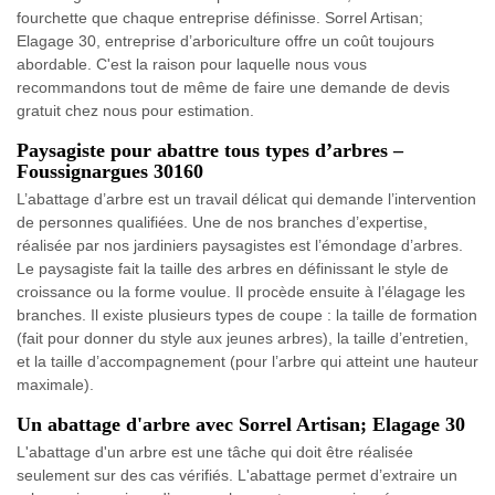
fourchette que chaque entreprise définisse. Sorrel Artisan;
Elagage 30, entreprise d’arboriculture offre un coût toujours
abordable. C'est la raison pour laquelle nous vous
recommandons tout de même de faire une demande de devis
gratuit chez nous pour estimation.
Paysagiste pour abattre tous types d’arbres –
Foussignargues 30160
L’abattage d’arbre est un travail délicat qui demande l’intervention
de personnes qualifiées. Une de nos branches d’expertise,
réalisée par nos jardiniers paysagistes est l’émondage d’arbres.
Le paysagiste fait la taille des arbres en définissant le style de
croissance ou la forme voulue. Il procède ensuite à l’élagage les
branches. Il existe plusieurs types de coupe : la taille de formation
(fait pour donner du style aux jeunes arbres), la taille d’entretien,
et la taille d’accompagnement (pour l’arbre qui atteint une hauteur
maximale).
Un abattage d'arbre avec Sorrel Artisan; Elagage 30
L'abattage d'un arbre est une tâche qui doit être réalisée
seulement sur des cas vérifiés. L'abattage permet d’extraire un