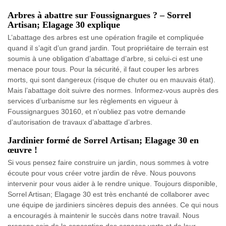
Arbres à abattre sur Foussignargues ? – Sorrel
Artisan; Elagage 30 explique
L’abattage des arbres est une opération fragile et compliquée
quand il s’agit d’un grand jardin. Tout propriétaire de terrain est
soumis à une obligation d’abattage d’arbre, si celui-ci est une
menace pour tous. Pour la sécurité, il faut couper les arbres
morts, qui sont dangereux (risque de chuter ou en mauvais état).
Mais l’abattage doit suivre des normes. Informez-vous auprès des
services d’urbanisme sur les règlements en vigueur à
Foussignargues 30160, et n’oubliez pas votre demande
d’autorisation de travaux d’abattage d’arbres.
Jardinier formé de Sorrel Artisan; Elagage 30 en
œuvre !
Si vous pensez faire construire un jardin, nous sommes à votre
écoute pour vous créer votre jardin de rêve. Nous pouvons
intervenir pour vous aider à le rendre unique. Toujours disponible,
Sorrel Artisan; Elagage 30 est très enchanté de collaborer avec
une équipe de jardiniers sincères depuis des années. Ce qui nous
a encouragés à maintenir le succès dans notre travail. Nous