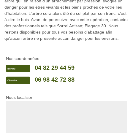
arbre qui, en raison d’un arrachement par pression, évoque un
danger pour les êtres vivants et les biens proches de votre lieu
d’habitation. L'arbre sera alors ôté du sol plat par son tronc, c'est-
à-dire le bois. Avant de poursuivre avec cette opération, contactez
des professionnels tels que Sorrel Artisan; Elagage 30. Nous
restons disponibles pour tous vos besoins d’abattage afin
qu'aucun arbre ne présente aucun danger pour les environs.
Nos coordonnées
04 82 29 44 59
Bureau
06 98 42 72 88
Chantier
Nous localiser