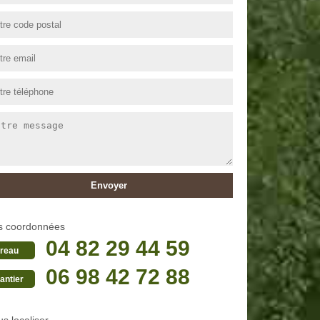
s coordonnées
04 82 29 44 59
reau
06 98 42 72 88
antier