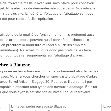
de trouver le meilleur avec leur savoir-faire pour concevoir
get. N’hésitez pas de demander vite votre devis. Nos artisans
nir au plus vite. En général, l’élagage et l’abattage sont des
 été pour rendre facile l’opération.
air, donc de la qualité de l’environnement. Ils protègent aussi
ue les arbres morts peuvent aussi servir à des choses. Ils
 en procurant la nourriture et l’abri à plusieurs empires
, mammifères). Ne soyez toujours donc pas prêts de les faire
tion pour tous renseignements sur l’abattage d’arbres.
rbre à Blauzac.
our préserver les arbres environnants, notamment afin de ne pas
ves. Alors, si vous chercher un spécialiste d’abattage d’arbre
avec Sorrel Artisan; Elagage 30. Pour cela, il est rempli par
apable d’effectuer tous types des travaux d’abattage. En plus,
 que vous ayez la satisfaction au niveau de leurs travaux..
c
Entretien jardin paysagiste Blauzac
Elag