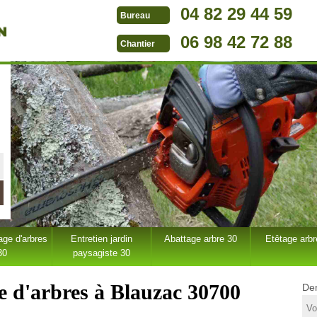
04 82 29 44 59
Bureau
06 98 42 72 88
Chantier
ge d'arbres
Entretien jardin
Abattage arbre 30
Etêtage arbr
30
paysagiste 30
e d'arbres à Blauzac 30700
Dem