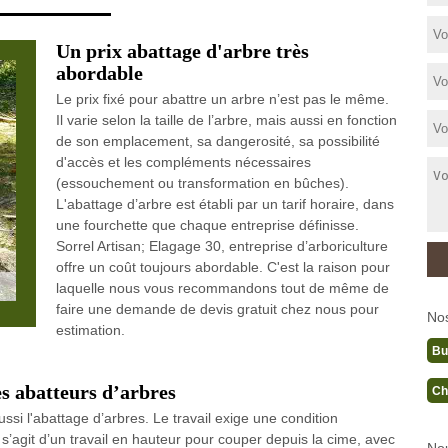
Un prix abattage d'arbre très
abordable
Le prix fixé pour abattre un arbre n’est pas le même.
Il varie selon la taille de l’arbre, mais aussi en fonction
de son emplacement, sa dangerosité, sa possibilité
d'accès et les compléments nécessaires
(essouchement ou transformation en bûches).
L'abattage d’arbre est établi par un tarif horaire, dans
une fourchette que chaque entreprise définisse.
Sorrel Artisan; Elagage 30, entreprise d’arboriculture
offre un coût toujours abordable. C'est la raison pour
laquelle nous vous recommandons tout de même de
faire une demande de devis gratuit chez nous pour
No
estimation.
Bu
es abatteurs d’arbres
Ch
si l'abattage d’arbres. Le travail exige une condition
l s’agit d’un travail en hauteur pour couper depuis la cime, avec