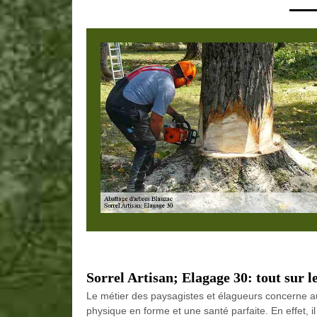
Sorrel Artisan; Elagage 30: tout sur l
Le métier des paysagistes et élagueurs concerne aus
physique en forme et une santé parfaite. En effet, i