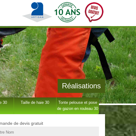
Réalisations
e 30
Taille de haie 30
Tonte pelouse et pose
de gazon en rouleau 30
ande de devis gratuit