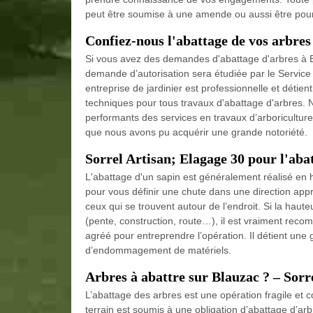
peut être soumise à une amende ou aussi être poursui
Confiez-nous l'abattage de vos arbres
Si vous avez des demandes d'abattage d'arbres à Bl
demande d’autorisation sera étudiée par le Service
entreprise de jardinier est professionnelle et déti
techniques pour tous travaux d'abattage d'arbres. N
performants des services en travaux d’arboriculture 
que nous avons pu acquérir une grande notoriété.
Sorrel Artisan; Elagage 30 pour l'aba
L'abattage d'un sapin est généralement réalisé en hi
pour vous définir une chute dans une direction app
ceux qui se trouvent autour de l’endroit. Si la hau
(pente, construction, route…), il est vraiment reco
agréé pour entreprendre l’opération. Il détient un
d’endommagement de matériels.
Arbres à abattre sur Blauzac ? – Sorr
L’abattage des arbres est une opération fragile et c
terrain est soumis à une obligation d’abattage d’arbr