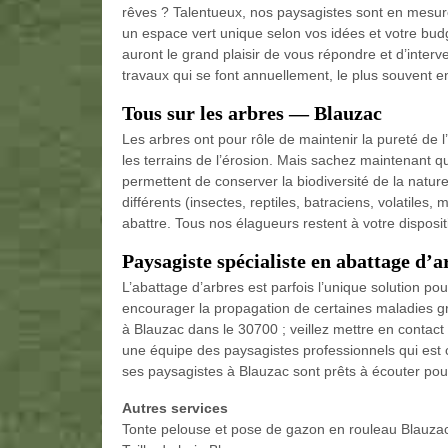
rêves ? Talentueux, nos paysagistes sont en mesure 
un espace vert unique selon vos idées et votre bud
auront le grand plaisir de vous répondre et d’interve
travaux qui se font annuellement, le plus souvent en
Tous sur les arbres — Blauzac
Les arbres ont pour rôle de maintenir la pureté de l’
les terrains de l’érosion. Mais sachez maintenant q
permettent de conserver la biodiversité de la nature
différents (insectes, reptiles, batraciens, volatiles
abattre. Tous nos élagueurs restent à votre disposi
Paysagiste spécialiste en abattage d’a
L’abattage d’arbres est parfois l’unique solution p
encourager la propagation de certaines maladies gra
à Blauzac dans le 30700 ; veillez mettre en contact 
une équipe des paysagistes professionnels qui est c
ses paysagistes à Blauzac sont prêts à écouter pour
Autres services
Tonte pelouse et pose de gazon en rouleau Blauza