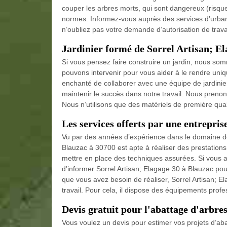
couper les arbres morts, qui sont dangereux (risque
normes. Informez-vous auprès des services d’urban
n’oubliez pas votre demande d’autorisation de trav
Jardinier formé de Sorrel Artisan; El
Si vous pensez faire construire un jardin, nous so
pouvons intervenir pour vous aider à le rendre uniqu
enchanté de collaborer avec une équipe de jardini
maintenir le succès dans notre travail. Nous prenon
Nous n’utilisons que des matériels de première qual
Les services offerts par une entrepris
Vu par des années d’expérience dans le domaine des
Blauzac à 30700 est apte à réaliser des prestations 
mettre en place des techniques assurées. Si vous a
d’informer Sorrel Artisan; Elagage 30 à Blauzac po
que vous avez besoin de réaliser, Sorrel Artisan; El
travail. Pour cela, il dispose des équipements profe
Devis gratuit pour l'abattage d'arbre
Vous voulez un devis pour estimer vos projets d’aba