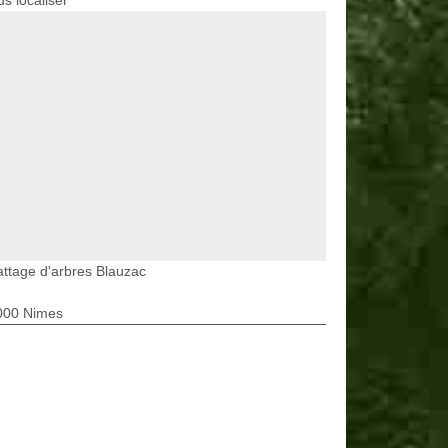
s localiser
ttage d'arbres Blauzac
000 Nimes