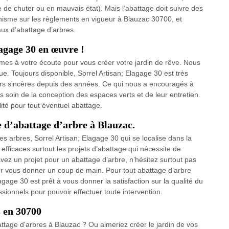
 de chuter ou en mauvais état). Mais l’abattage doit suivre des
isme sur les règlements en vigueur à Blauzac 30700, et
aux d’abattage d’arbres.
agage 30 en œuvre !
mmes à votre écoute pour vous créer votre jardin de rêve. Nous
e. Toujours disponible, Sorrel Artisan; Elagage 30 est très
ers sincères depuis des années. Ce qui nous a encouragés à
s soin de la conception des espaces verts et de leur entretien.
ité pour tout éventuel abattage.
e d’abattage d’arbre à Blauzac.
 arbres, Sorrel Artisan; Elagage 30 qui se localise dans la
efficaces surtout les projets d’abattage qui nécessite de
vez un projet pour un abattage d’arbre, n’hésitez surtout pas
ur vous donner un coup de main. Pour tout abattage d’arbre
agage 30 est prêt à vous donner la satisfaction sur la qualité du
ssionnels pour pouvoir effectuer toute intervention.
s en 30700
ttage d'arbres à Blauzac ? Ou aimeriez créer le jardin de vos