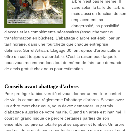
arbre n’est pas le même. Il
varie selon la taille de l’arbre,
mais aussi en fonction de son
emplacement, sa
dangerosité, sa possibilité
d'accès et les compléments nécessaires (essouchement ou
transformation en bûches). L'abattage d’arbre est établi par un
tarif horaire, dans une fourchette que chaque entreprise
définisse. Sorrel Artisan; Elagage 30, entreprise d’arboriculture
offre un coût toujours abordable. C'est la raison pour laquelle
nous vous recommandons tout de même de faire une demande
de devis gratuit chez nous pour estimation.
Conseils avant abattage d’arbres
Pour protéger la biodiversité et vous donner un meilleur confort
de vie, la commune réglemente l’abattage d’arbres. Si vous avez
un arbre mort chez vous, vous devez demander un permis
d’abattage auprès de votre mairie. Quand un arbre est inanimé, il
court un grand risque de perdre certaines parties de son
ensemble, ou pire sa totalité peut se séparer et tomber. Un arbre
mort est donc un danger pour toute personne qui y passe et peut