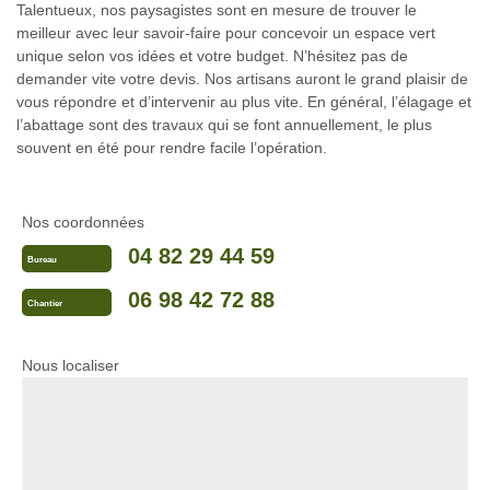
Talentueux, nos paysagistes sont en mesure de trouver le
meilleur avec leur savoir-faire pour concevoir un espace vert
unique selon vos idées et votre budget. N’hésitez pas de
demander vite votre devis. Nos artisans auront le grand plaisir de
vous répondre et d’intervenir au plus vite. En général, l’élagage et
l’abattage sont des travaux qui se font annuellement, le plus
souvent en été pour rendre facile l’opération.
Nos coordonnées
04 82 29 44 59
Bureau
06 98 42 72 88
Chantier
Nous localiser