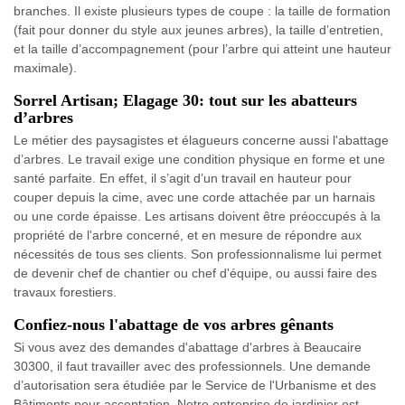
branches. Il existe plusieurs types de coupe : la taille de formation
(fait pour donner du style aux jeunes arbres), la taille d’entretien,
et la taille d’accompagnement (pour l’arbre qui atteint une hauteur
maximale).
Sorrel Artisan; Elagage 30: tout sur les abatteurs
d’arbres
Le métier des paysagistes et élagueurs concerne aussi l'abattage
d’arbres. Le travail exige une condition physique en forme et une
santé parfaite. En effet, il s’agit d’un travail en hauteur pour
couper depuis la cime, avec une corde attachée par un harnais
ou une corde épaisse. Les artisans doivent être préoccupés à la
propriété de l'arbre concerné, et en mesure de répondre aux
nécessités de tous ses clients. Son professionnalisme lui permet
de devenir chef de chantier ou chef d'équipe, ou aussi faire des
travaux forestiers.
Confiez-nous l'abattage de vos arbres gênants
Si vous avez des demandes d'abattage d'arbres à Beaucaire
30300, il faut travailler avec des professionnels. Une demande
d’autorisation sera étudiée par le Service de l'Urbanisme et des
Bâtiments pour acceptation. Notre entreprise de jardinier est