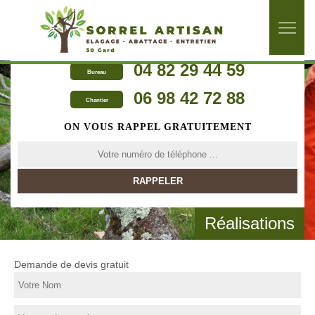
04 82 29 44 59
Bureau
06 98 42 72 88
Chantier
ON VOUS RAPPEL GRATUITEMENT
Réalisations
Demande de devis gratuit