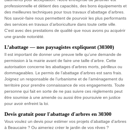
professionnelle et détient des capacités, des bons équipements et
des meilleures techniques pour tous travaux d'abattage d'arbres.
Nos savoir-faire nous permettent de pourvoir les plus performants
des services en travaux d’arboriculture dans toute cette ville.
C'est avec des prestations de qualité que nous avons pu acquérir
une grande notoriété.
L’abattage — nos paysagistes expliquent (30300)
Il est important de donner une preuve telle qu’une demande de
permission à la mairie avant de faire une taille d’arbre. Cette
autorisation concerne les abattages d'arbres morts, périlleux ou
dommageables. Le permis de l’abattage d'arbres est sans frais.
Joignez un responsable de l’urbanisme et de l’aménagement du
territoire pour prendre connaissance de vos engagements. Toute
personne qui fait en sorte de ne pas suivre ces règlements peut
être soumise à une amende ou aussi être poursuivie en justice
pour avoir enfreint la loi.
Devis gratuit pour l'abattage d'arbres en 30300
Vous voulez un devis pour estimer vos projets d’abattage d'arbres
à Beaucaire ? Ou aimeriez créer le jardin de vos rêves ?