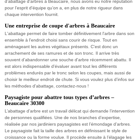
d’abattage d'arbres à Beaucaire, nous avons eu notre réputation
pour l’esprit d'équipe qu’on a, en plus de notre rigueur dans
chaque intervention fournit.
Une entreprise de coupe d'arbres à Beaucaire
L'abattage permet de faire tomber définitivement l'arbre dans son
ensemble à l'endroit choisi sans courir de risque. Tout en
aménageant les autres végétaux présents. C'est donc un
arrachement de ses ramures et de son tronc. Il arrive très
souvent d’abandonner une souche d'arbre récemment abattu. Il
est alors indispensable d'évaluer avant tout les différents
problèmes endurés par le tronc selon les coupes, mais aussi de
choisir le meilleur endroit de chute. Si vous voulez plus d’infos sur
les méthodes d'abattage, contactez-nous !
Paysagiste pour abattre tous types d’arbres –
Beaucaire 30300
L’abattage d’arbre est un travail délicat qui demande l’intervention
de personnes qualifiées. Une de nos branches d’expertise,
réalisée par nos jardiniers paysagistes est l’émondage d’arbres.
Le paysagiste fait la taille des arbres en définissant le style de
croissance ou la forme voulue. Il procède ensuite à l’élagage les