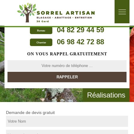
04 82 29 44 59
Bureau
06 98 42 72 88
Chantier
ON VOUS RAPPEL GRATUITEMENT
Réalisations
Demande de devis gratuit