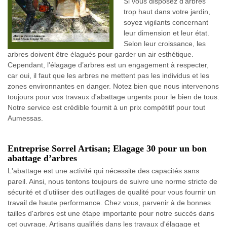
Si vous disposez d’arbres
trop haut dans votre jardin,
soyez vigilants concernant
leur dimension et leur état.
Selon leur croissance, les
arbres doivent être élagués pour garder un air esthétique.
Cependant, l'élagage d’arbres est un engagement à respecter,
car oui, il faut que les arbres ne mettent pas les individus et les
zones environnantes en danger. Notez bien que nous intervenons
toujours pour vos travaux d'abattage urgents pour le bien de tous.
Notre service est crédible fournit à un prix compétitif pour tout
Aumessas.
Entreprise Sorrel Artisan; Elagage 30 pour un bon
abattage d’arbres
L'abattage est une activité qui nécessite des capacités sans
pareil. Ainsi, nous tentons toujours de suivre une norme stricte de
sécurité et d’utiliser des outillages de qualité pour vous fournir un
travail de haute performance. Chez vous, parvenir à de bonnes
tailles d'arbres est une étape importante pour notre succès dans
cet ouvrage. Artisans qualifiés dans les travaux d'élagage et