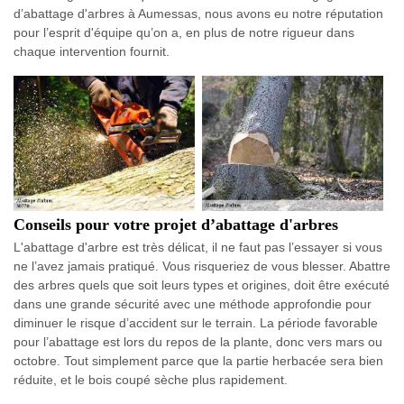
d’abattage d'arbres à Aumessas, nous avons eu notre réputation
pour l’esprit d'équipe qu’on a, en plus de notre rigueur dans
chaque intervention fournit.
Conseils pour votre projet d’abattage d'arbres
L'abattage d'arbre est très délicat, il ne faut pas l’essayer si vous
ne l’avez jamais pratiqué. Vous risqueriez de vous blesser. Abattre
des arbres quels que soit leurs types et origines, doit être exécuté
dans une grande sécurité avec une méthode approfondie pour
diminuer le risque d’accident sur le terrain. La période favorable
pour l’abattage est lors du repos de la plante, donc vers mars ou
octobre. Tout simplement parce que la partie herbacée sera bien
réduite, et le bois coupé sèche plus rapidement.