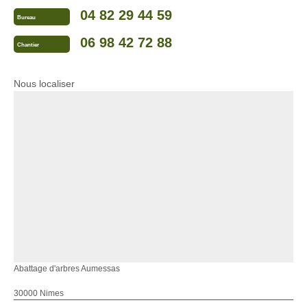
04 82 29 44 59
Bureau
06 98 42 72 88
Chantier
Nous localiser
Abattage d'arbres Aumessas
30000 Nimes