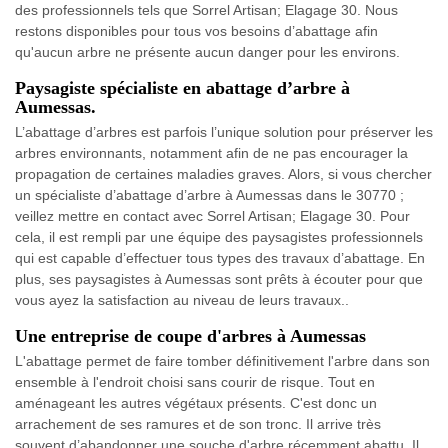
des professionnels tels que Sorrel Artisan; Elagage 30. Nous
restons disponibles pour tous vos besoins d’abattage afin
qu'aucun arbre ne présente aucun danger pour les environs.
Paysagiste spécialiste en abattage d’arbre à
Aumessas.
L’abattage d’arbres est parfois l’unique solution pour préserver les
arbres environnants, notamment afin de ne pas encourager la
propagation de certaines maladies graves. Alors, si vous chercher
un spécialiste d’abattage d’arbre à Aumessas dans le 30770 ;
veillez mettre en contact avec Sorrel Artisan; Elagage 30. Pour
cela, il est rempli par une équipe des paysagistes professionnels
qui est capable d’effectuer tous types des travaux d’abattage. En
plus, ses paysagistes à Aumessas sont prêts à écouter pour que
vous ayez la satisfaction au niveau de leurs travaux..
Une entreprise de coupe d'arbres à Aumessas
L'abattage permet de faire tomber définitivement l'arbre dans son
ensemble à l'endroit choisi sans courir de risque. Tout en
aménageant les autres végétaux présents. C'est donc un
arrachement de ses ramures et de son tronc. Il arrive très
souvent d’abandonner une souche d'arbre récemment abattu. Il