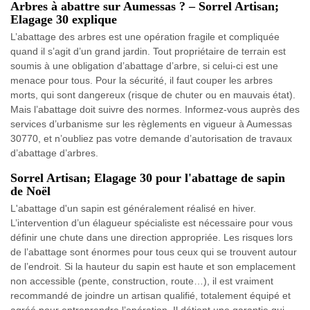
Arbres à abattre sur Aumessas ? – Sorrel Artisan;
Elagage 30 explique
L’abattage des arbres est une opération fragile et compliquée
quand il s’agit d’un grand jardin. Tout propriétaire de terrain est
soumis à une obligation d’abattage d’arbre, si celui-ci est une
menace pour tous. Pour la sécurité, il faut couper les arbres
morts, qui sont dangereux (risque de chuter ou en mauvais état).
Mais l’abattage doit suivre des normes. Informez-vous auprès des
services d’urbanisme sur les règlements en vigueur à Aumessas
30770, et n’oubliez pas votre demande d’autorisation de travaux
d’abattage d’arbres.
Sorrel Artisan; Elagage 30 pour l'abattage de sapin
de Noël
L'abattage d'un sapin est généralement réalisé en hiver.
L’intervention d’un élagueur spécialiste est nécessaire pour vous
définir une chute dans une direction appropriée. Les risques lors
de l’abattage sont énormes pour tous ceux qui se trouvent autour
de l’endroit. Si la hauteur du sapin est haute et son emplacement
non accessible (pente, construction, route…), il est vraiment
recommandé de joindre un artisan qualifié, totalement équipé et