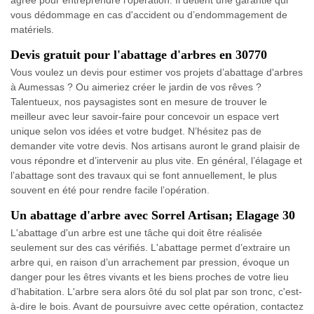
agréé pour entreprendre l’opération. Il détient une garantie qui
vous dédommage en cas d'accident ou d’endommagement de
matériels.
Devis gratuit pour l'abattage d'arbres en 30770
Vous voulez un devis pour estimer vos projets d’abattage d'arbres
à Aumessas ? Ou aimeriez créer le jardin de vos rêves ?
Talentueux, nos paysagistes sont en mesure de trouver le
meilleur avec leur savoir-faire pour concevoir un espace vert
unique selon vos idées et votre budget. N’hésitez pas de
demander vite votre devis. Nos artisans auront le grand plaisir de
vous répondre et d’intervenir au plus vite. En général, l’élagage et
l’abattage sont des travaux qui se font annuellement, le plus
souvent en été pour rendre facile l’opération.
Un abattage d'arbre avec Sorrel Artisan; Elagage 30
L'abattage d'un arbre est une tâche qui doit être réalisée
seulement sur des cas vérifiés. L'abattage permet d’extraire un
arbre qui, en raison d’un arrachement par pression, évoque un
danger pour les êtres vivants et les biens proches de votre lieu
d’habitation. L'arbre sera alors ôté du sol plat par son tronc, c'est-
à-dire le bois. Avant de poursuivre avec cette opération, contactez