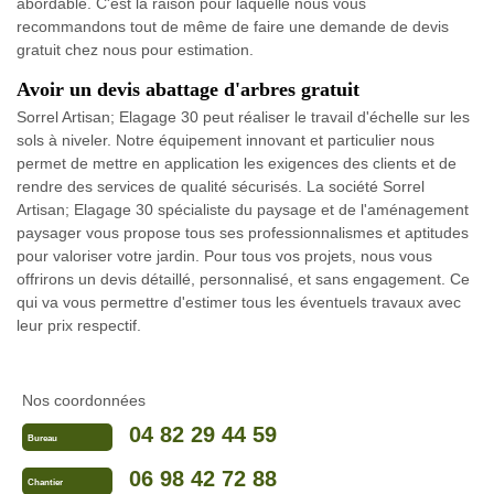
abordable. C'est la raison pour laquelle nous vous
recommandons tout de même de faire une demande de devis
gratuit chez nous pour estimation.
Avoir un devis abattage d'arbres gratuit
Sorrel Artisan; Elagage 30 peut réaliser le travail d'échelle sur les
sols à niveler. Notre équipement innovant et particulier nous
permet de mettre en application les exigences des clients et de
rendre des services de qualité sécurisés. La société Sorrel
Artisan; Elagage 30 spécialiste du paysage et de l'aménagement
paysager vous propose tous ses professionnalismes et aptitudes
pour valoriser votre jardin. Pour tous vos projets, nous vous
offrirons un devis détaillé, personnalisé, et sans engagement. Ce
qui va vous permettre d'estimer tous les éventuels travaux avec
leur prix respectif.
Nos coordonnées
04 82 29 44 59
Bureau
06 98 42 72 88
Chantier