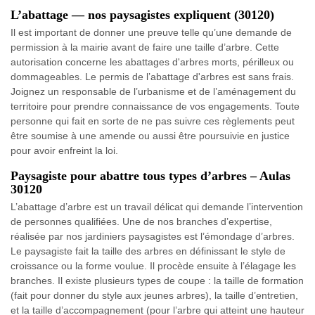
L’abattage — nos paysagistes expliquent (30120)
Il est important de donner une preuve telle qu’une demande de
permission à la mairie avant de faire une taille d’arbre. Cette
autorisation concerne les abattages d'arbres morts, périlleux ou
dommageables. Le permis de l’abattage d'arbres est sans frais.
Joignez un responsable de l’urbanisme et de l’aménagement du
territoire pour prendre connaissance de vos engagements. Toute
personne qui fait en sorte de ne pas suivre ces règlements peut
être soumise à une amende ou aussi être poursuivie en justice
pour avoir enfreint la loi.
Paysagiste pour abattre tous types d’arbres – Aulas
30120
L’abattage d’arbre est un travail délicat qui demande l’intervention
de personnes qualifiées. Une de nos branches d’expertise,
réalisée par nos jardiniers paysagistes est l’émondage d’arbres.
Le paysagiste fait la taille des arbres en définissant le style de
croissance ou la forme voulue. Il procède ensuite à l’élagage les
branches. Il existe plusieurs types de coupe : la taille de formation
(fait pour donner du style aux jeunes arbres), la taille d’entretien,
et la taille d’accompagnement (pour l’arbre qui atteint une hauteur