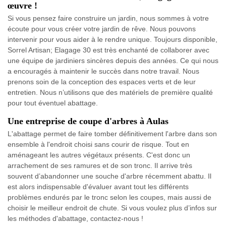
œuvre !
Si vous pensez faire construire un jardin, nous sommes à votre
écoute pour vous créer votre jardin de rêve. Nous pouvons
intervenir pour vous aider à le rendre unique. Toujours disponible,
Sorrel Artisan; Elagage 30 est très enchanté de collaborer avec
une équipe de jardiniers sincères depuis des années. Ce qui nous
a encouragés à maintenir le succès dans notre travail. Nous
prenons soin de la conception des espaces verts et de leur
entretien. Nous n’utilisons que des matériels de première qualité
pour tout éventuel abattage.
Une entreprise de coupe d'arbres à Aulas
L'abattage permet de faire tomber définitivement l'arbre dans son
ensemble à l'endroit choisi sans courir de risque. Tout en
aménageant les autres végétaux présents. C'est donc un
arrachement de ses ramures et de son tronc. Il arrive très
souvent d’abandonner une souche d'arbre récemment abattu. Il
est alors indispensable d'évaluer avant tout les différents
problèmes endurés par le tronc selon les coupes, mais aussi de
choisir le meilleur endroit de chute. Si vous voulez plus d’infos sur
les méthodes d'abattage, contactez-nous !