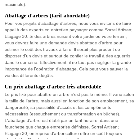
maximale).
Abattage d'arbres (tarif abordable)
Pour vos projets d’abattage d'arbres, nous vous invitons de faire
appel à des experts en entretien paysager comme Sorrel Artisan;
Elagage 30. Si des arbres nuisent votre jardin ou votre terrain,
vous devrez faire une demande devis abattage d’arbre pour
estimer le coût des travaux à faire. Il serait plus prudent de
disposer d’un devis et surtout de confier le travail à des aguerris
dans le domaine. Effectivement, il ne faut pas négliger la grande
importance de l’opération d’abattage. Cela peut vous sauver la
vie des différents dégâts.
Un prix abattage d'arbre très abordable
Le prix fixé pour abattre un arbre n’est pas le même. Il varie selon
la taille de l’arbre, mais aussi en fonction de son emplacement, sa
dangerosité, sa possibilité d'accès et les compléments
nécessaires (essouchement ou transformation en bûches).
L'abattage d’arbre est établi par un tarif horaire, dans une
fourchette que chaque entreprise définisse. Sorrel Artisan;
Elagage 30, entreprise d’arboriculture offre un coût toujours