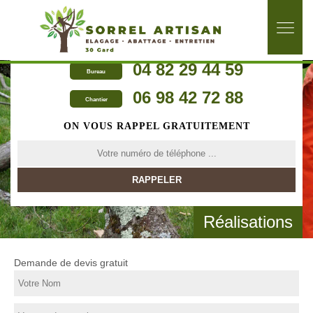
04 82 29 44 59
Bureau
06 98 42 72 88
Chantier
ON VOUS RAPPEL GRATUITEMENT
Réalisations
Demande de devis gratuit