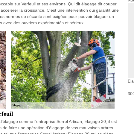
Nou
eccable sur Verfeuil et ses environs. Qui dit élagage dit couper
 accélérer la croissance. C’est une intervention qui garantit une
 des normes de sécurité sont exigées pour pouvoir élaguer un
s avec des ouvriers expérimentés et sérieux.
Ela
30
rfeuil
d'élagage comme l'entreprise Sorrel Artisan; Elagage 30, il est
ns de faire une opération d'élagage de vos mauvaises arbres