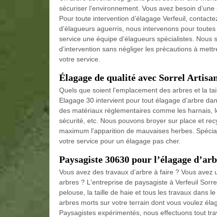
sécuriser l’environnement. Vous avez besoin d’une a
Pour toute intervention d’élagage Verfeuil, contac
d’élagueurs aguerris, nous intervenons pour toute
service une équipe d’élagueurs spécialistes. Nous
d’intervention sans négliger les précautions à mett
votre service.
Élagage de qualité avec Sorrel Artisa
Quels que soient l'emplacement des arbres et la tail
Elagage 30 intervient pour tout élagage d’arbre dan
des matériaux réglementaires comme les harnais, le
sécurité, etc. Nous pouvons broyer sur place et recy
maximum l'apparition de mauvaises herbes. Spécial
votre service pour un élagage pas cher.
Paysagiste 30630 pour l’élagage d’arb
Vous avez des travaux d’arbre à faire ? Vous avez u
arbres ? L'entreprise de paysagiste à Verfeuil Sorrel
pelouse, la taille de haie et tous les travaux dans l
arbres morts sur votre terrain dont vous voulez éla
Paysagistes expérimentés, nous effectuons tout trav