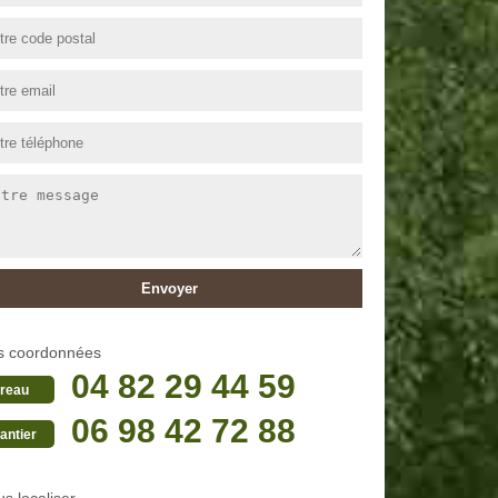
s coordonnées
04 82 29 44 59
reau
06 98 42 72 88
antier