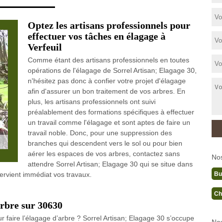
Optez les artisans professionnels pour
effectuer vos tâches en élagage à
Verfeuil
Comme étant des artisans professionnels en toutes
opérations de l'élagage de Sorrel Artisan; Elagage 30,
n'hésitez pas donc à confier votre projet d'élagage
afin d'assurer un bon traitement de vos arbres. En
plus, les artisans professionnels ont suivi
préalablement des formations spécifiques à effectuer
un travail comme l'élagage et sont aptes de faire un
travail noble. Donc, pour une suppression des
branches qui descendent vers le sol ou pour bien
aérer les espaces de vos arbres, contactez sans
No
attendre Sorrel Artisan; Elagage 30 qui se situe dans
Bu
ntervient immédiat vos travaux.
Ch
arbre sur 30630
r faire l’élagage d’arbre ? Sorrel Artisan; Elagage 30 s’occupe