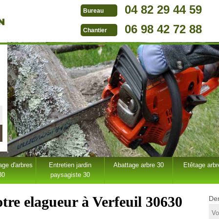
04 82 29 44 59
Bureau
06 98 42 72 88
Chantier
ge d'arbres
Entretien jardin
Abattage arbre 30
Etêtage arbr
30
paysagiste 30
tre elagueur à Verfeuil 30630
Dem