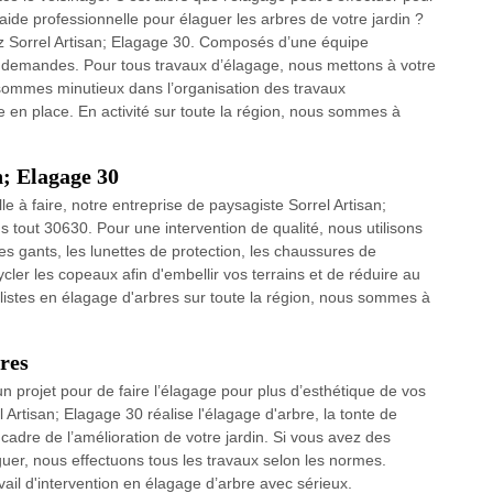
ide professionnelle pour élaguer les arbres de votre jardin ?
tez Sorrel Artisan; Elagage 30. Composés d’une équipe
s demandes. Pour tous travaux d’élagage, nous mettons à votre
 sommes minutieux dans l’organisation des travaux
re en place. En activité sur toute la région, nous sommes à
n; Elagage 30
le à faire, notre entreprise de paysagiste Sorrel Artisan;
s tout 30630. Pour une intervention de qualité, nous utilisons
s gants, les lunettes de protection, les chaussures de
cler les copeaux afin d'embellir vos terrains et de réduire au
istes en élagage d'arbres sur toute la région, nous sommes à
res
n projet pour de faire l’élagage pour plus d’esthétique de vos
 Artisan; Elagage 30 réalise l'élagage d'arbre, la tonte de
e cadre de l’amélioration de votre jardin. Si vous avez des
guer, nous effectuons tous les travaux selon les normes.
ail d'intervention en élagage d’arbre avec sérieux.