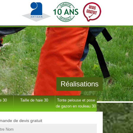
Réalisations
e 30
Taille de haie 30
Tonte pelouse et pose
de gazon en rouleau 30
ande de devis gratuit