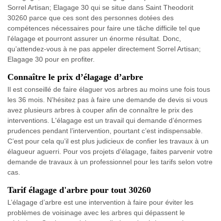
Sorrel Artisan; Elagage 30 qui se situe dans Saint Theodorit
30260 parce que ces sont des personnes dotées des
compétences nécessaires pour faire une tâche difficile tel que
l'élagage et pourront assurer un énorme résultat. Donc,
qu’attendez-vous à ne pas appeler directement Sorrel Artisan;
Elagage 30 pour en profiter.
Connaître le prix d’élagage d’arbre
Il est conseillé de faire élaguer vos arbres au moins une fois tous
les 36 mois. N’hésitez pas à faire une demande de devis si vous
avez plusieurs arbres à couper afin de connaître le prix des
interventions. L'élagage est un travail qui demande d’énormes
prudences pendant l’intervention, pourtant c’est indispensable.
C’est pour cela qu’il est plus judicieux de confier les travaux à un
élagueur aguerri. Pour vos projets d’élagage, faites parvenir votre
demande de travaux à un professionnel pour les tarifs selon votre
cas.
Tarif élagage d'arbre pour tout 30260
L’élagage d’arbre est une intervention à faire pour éviter les
problèmes de voisinage avec les arbres qui dépassent le