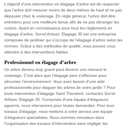
L’objectif d’une intervention en élagage d'arbre est de respecter
que l’arbre doit mesurer moins de deux mètres de haut et ne pas
dépasser chez le voisinage. En règle général, l'arbre doit être
entretenu pour une meilleure tenue afin de ne pas déranger les
voisins. Ayant en connaissance pour tous les règlements en
élagage d'arbre, Sorrel Artisan; Elagage 30 est une entreprise
composée de jardinier qui s’occupe de l’élagage d’arbre selon les
normes. Grâce à des méthodes de qualité, vous pouvez vous
attendre à des interventions fiables.
Professionnel en élagage d’arbre
Un arbre devenu trop grand peut devenir une menace le
voisinage. C’est alors que l’élagage peut s’effectuer pour
sécuriser l’environnement. Vous avez besoin d’une aide
professionnelle pour élaguer les arbres de votre jardin ? Pour
toute intervention d’élagage Saint Theodorit, contactez Sorrel
Artisan; Elagage 30. Composés d’une équipe d’élagueurs
aguerris, nous intervenons pour toutes demandes. Pour tous
travaux d’élagage, nous mettons à votre service une équipe
d’élagueurs spécialistes. Nous sommes minutieux dans
l’organisation des travaux d’intervention sans négliger les