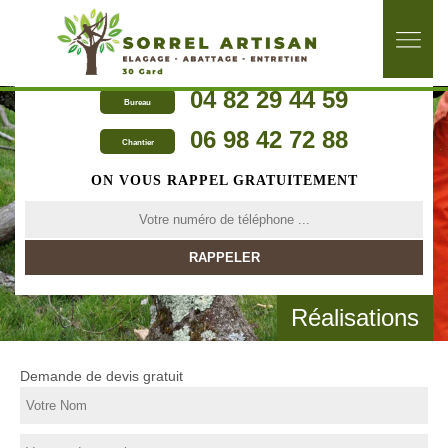
04 82 29 44 59
Bureau
06 98 42 72 88
Chantier
ON VOUS RAPPEL GRATUITEMENT
Réalisations
Demande de devis gratuit