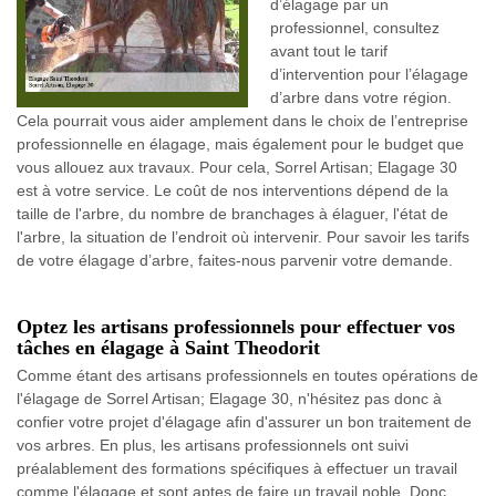
d’élagage par un
professionnel, consultez
avant tout le tarif
d’intervention pour l’élagage
d’arbre dans votre région.
Cela pourrait vous aider amplement dans le choix de l’entreprise
professionnelle en élagage, mais également pour le budget que
vous allouez aux travaux. Pour cela, Sorrel Artisan; Elagage 30
est à votre service. Le coût de nos interventions dépend de la
taille de l'arbre, du nombre de branchages à élaguer, l'état de
l'arbre, la situation de l’endroit où intervenir. Pour savoir les tarifs
de votre élagage d’arbre, faites-nous parvenir votre demande.
Optez les artisans professionnels pour effectuer vos
tâches en élagage à Saint Theodorit
Comme étant des artisans professionnels en toutes opérations de
l'élagage de Sorrel Artisan; Elagage 30, n'hésitez pas donc à
confier votre projet d'élagage afin d'assurer un bon traitement de
vos arbres. En plus, les artisans professionnels ont suivi
préalablement des formations spécifiques à effectuer un travail
comme l'élagage et sont aptes de faire un travail noble. Donc,