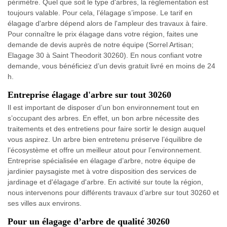
périmètre. Quel que soit le type d'arbres, la réglementation est
toujours valable. Pour cela, l’élagage s’impose. Le tarif en
élagage d'arbre dépend alors de l'ampleur des travaux à faire.
Pour connaître le prix élagage dans votre région, faites une
demande de devis auprès de notre équipe (Sorrel Artisan;
Elagage 30 à Saint Theodorit 30260). En nous confiant votre
demande, vous bénéficiez d’un devis gratuit livré en moins de 24
h.
Entreprise élagage d'arbre sur tout 30260
Il est important de disposer d’un bon environnement tout en
s’occupant des arbres. En effet, un bon arbre nécessite des
traitements et des entretiens pour faire sortir le design auquel
vous aspirez. Un arbre bien entretenu préserve l’équilibre de
l’écosystème et offre un meilleur atout pour l’environnement.
Entreprise spécialisée en élagage d’arbre, notre équipe de
jardinier paysagiste met à votre disposition des services de
jardinage et d'élagage d'arbre. En activité sur toute la région,
nous intervenons pour différents travaux d’arbre sur tout 30260 et
ses villes aux environs.
Pour un élagage d’arbre de qualité 30260