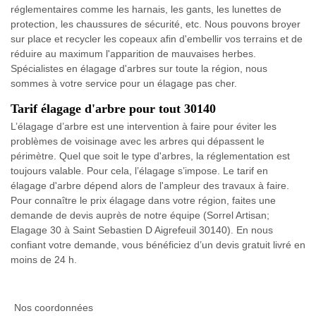
réglementaires comme les harnais, les gants, les lunettes de
protection, les chaussures de sécurité, etc. Nous pouvons broyer
sur place et recycler les copeaux afin d'embellir vos terrains et de
réduire au maximum l'apparition de mauvaises herbes.
Spécialistes en élagage d'arbres sur toute la région, nous
sommes à votre service pour un élagage pas cher.
Tarif élagage d'arbre pour tout 30140
L’élagage d’arbre est une intervention à faire pour éviter les
problèmes de voisinage avec les arbres qui dépassent le
périmètre. Quel que soit le type d'arbres, la réglementation est
toujours valable. Pour cela, l’élagage s’impose. Le tarif en
élagage d'arbre dépend alors de l'ampleur des travaux à faire.
Pour connaître le prix élagage dans votre région, faites une
demande de devis auprès de notre équipe (Sorrel Artisan;
Elagage 30 à Saint Sebastien D Aigrefeuil 30140). En nous
confiant votre demande, vous bénéficiez d’un devis gratuit livré en
moins de 24 h.
Nos coordonnées