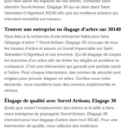
pour bien aérer les espaces de vos arbres, contactez sans
attendre Sorrel Artisan; Elagage 30 qui se situe dans Saint
Sebastien D Aigrefeuil 30140 afin que les meilleurs artisans qui
intervient immédiat vos travaux.
Trouver une entreprise en élagage d’arbre sur 30140
Vous êtes à la recherche d’une entreprise fiable pour faire
l’élagage d’arbre ? Sorrel Artisan; Elagage 30 s’occupe de tous
les travaux d’arbre et assure un travail impeccable sur Saint
Sebastien D Aigrefeuil et ses environs. Qui dit élagage dit couper
les branches d'un arbre afin de limiter les dégâts et accélérer la
croissance. C’est une intervention qui garantit une parfaite santé
à l'arbre. Pour chaque intervention, des normes de sécurité sont
exigées pour pouvoir élaguer un arbre. Confiez-nous votre
demande, nous travaillons avec des ouvriers expérimentés et
sérieux.
Élagage de qualité avec Sorrel Artisan; Elagage 30
Quels que soient l'emplacement des arbres et la taille à faire,
notre entreprise de paysagiste Sorrel Artisan; Elagage 30
intervient pour tout élagage d’arbre dans tout 30140. Pour une
intervention de qualité, nous utilisons des matériaux