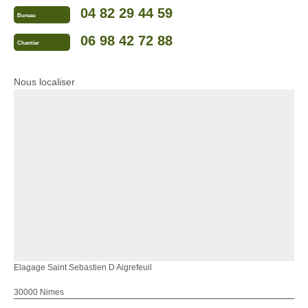
04 82 29 44 59
Bureau
06 98 42 72 88
Chantier
Nous localiser
Elagage Saint Sebastien D Aigrefeuil
30000 Nimes