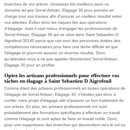
branches de vos arbres, choisissez les meilleurs dans ce
domaine tel que Sorrel Artisan; Elagage 30 pour prendre en
charge tous vos travaux afin d'assurer un meilleur résultat selon
vos attentes. Évitez donc les risques liés aux opérations
d'élagage, mais il vaut mieux d'engager les professionnels de
Sorrel Artisan; Elagage 30 qui se situe dans Saint Sebastien D
Aigrefeuil 30140 parce que ces sont des personnes dotées des
compétences nécessaires pour faire une tâche difficile tel que
l'élagage et pourront assurer un énorme résultat. Donc,
qu’attendez-vous à ne pas appeler directement Sorrel Artisan;
Elagage 30 pour en profiter.
Optez les artisans professionnels pour effectuer vos
tâches en élagage à Saint Sebastien D Aigrefeuil
Comme étant des artisans professionnels en toutes opérations de
l'élagage de Sorrel Artisan; Elagage 30, n'hésitez pas donc à
confier votre projet d'élagage afin d'assurer un bon traitement de
vos arbres. En plus, les artisans professionnels ont suivi
préalablement des formations spécifiques à effectuer un travail
comme l'élagage et sont aptes de faire un travail noble. Donc,
pour une suppression des branches qui descendent vers le sol ou