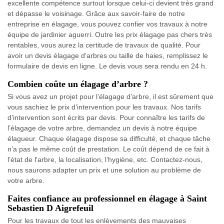
excellente compétence surtout lorsque celui-ci devient très grand
et dépasse le voisinage. Grâce aux savoir-faire de notre
entreprise en élagage, vous pouvez confier vos travaux à notre
équipe de jardinier aguerri. Outre les prix élagage pas chers très
rentables, vous aurez la certitude de travaux de qualité. Pour
avoir un devis élagage d’arbres ou taille de haies, remplissez le
formulaire de devis en ligne. Le devis vous sera rendu en 24 h.
Combien coûte un élagage d’arbre ?
Si vous avez un projet pour l’élagage d’arbre, il est sûrement que
vous sachiez le prix d’intervention pour les travaux. Nos tarifs
d’intervention sont écrits par devis. Pour connaître les tarifs de
l’élagage de votre arbre, demandez un devis à notre équipe
élagueur. Chaque élagage dispose sa difficulté, et chaque tâche
n’a pas le même coût de prestation. Le coût dépend de ce fait à
l’état de l'arbre, la localisation, l’hygiène, etc. Contactez-nous,
nous saurons adapter un prix et une solution au problème de
votre arbre.
Faites confiance au professionnel en élagage à Saint
Sebastien D Aigrefeuil
Pour les travaux de tout les enlèvements des mauvaises