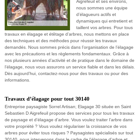
Aigrefeuil et ses environs,
nous sommes une équipe
d’élagueurs actifs et
dynamiques qui entretient et
taillent vos arbres. Pour tous
travaux en élagage et étêtage d’arbres, nous mettons en place
des techniques et des méthodes pour réussir les travaux
demandés. Nous sommes précis dans l’organisation de l’élagage
avec les précautions et les règlements fondamentaux. Grâce à
nos plusieurs années d’activité et de pratique dans le domaine de
l’élagage, nous vous assurons un service fiable et dans les délais.
Dès aujourd’hui, contactez-nous pour des travaux ou pour des
informations.
Travaux d’élagage pour tout 30140
Entreprise paysagiste Sorrel Artisan; Elagage 30 située en Saint
Sebastien D Aigrefeuil propose des services pour tous les travaux
de paysage et d’élagage d’arbre. Vous voulez traiter l’arbre dans
votre propriété ? Vous voulez régulariser la croissance de vos
arbres pour éviter tous risques ? Paysagistes spécialisés sur tout
30140, nous intervenons dans le cadre de l’élagage d’arbre et