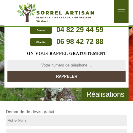
04 82 29 44 59
Bureau
06 98 42 72 88
Chantier
ON VOUS RAPPEL GRATUITEMENT
Réalisations
Demande de devis gratuit