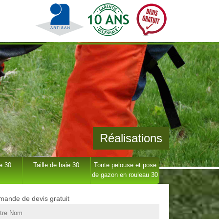
Réalisations
e 30
Taille de haie 30
Tonte pelouse et pose
de gazon en rouleau 30
ande de devis gratuit