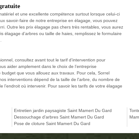
gratuite
tériel et une excellente compétence surtout lorsque celui-ci
aux savoir-faire de notre entreprise en élagage, vous pouvez
rri. Outre les prix élagage pas chers très rentables, vous aurez
is élagage d’arbres ou taille de haies, remplissez le formulaire
.
onnel, consultez avant tout le tarif d’intervention pour
vous aider amplement dans le choix de l’entreprise
 budget que vous allouez aux travaux. Pour cela, Sorrel
nos interventions dépend de la taille de l'arbre, du nombre de
de l’endroit où intervenir. Pour savoir les tarifs de votre élagage
Entretien jardin paysagiste Saint Mamert Du Gard
Tont
Dessouchage d'arbres Saint Mamert Du Gard
Mame
Pose de cloture Saint Mamert Du Gard