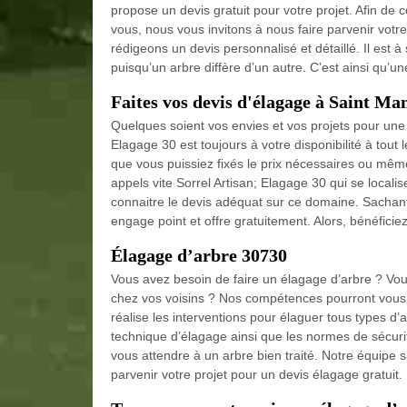
propose un devis gratuit pour votre projet. Afin de c
vous, nous vous invitons à nous faire parvenir vot
rédigeons un devis personnalisé et détaillé. Il est à
puisqu’un arbre diffère d’un autre. C’est ainsi qu’u
Faites vos devis d'élagage à Saint M
Quelques soient vos envies et vos projets pour une
Elagage 30 est toujours à votre disponibilité à tout 
que vous puissiez fixés le prix nécessaires ou même 
appels vite Sorrel Artisan; Elagage 30 qui se loca
connaitre le devis adéquat sur ce domaine. Sachant
engage point et offre gratuitement. Alors, bénéficie
Élagage d’arbre 30730
Vous avez besoin de faire un élagage d’arbre ? Vo
chez vos voisins ? Nos compétences pourront vous a
réalise les interventions pour élaguer tous types d’
technique d’élagage ainsi que les normes de sécuri
vous attendre à un arbre bien traité. Notre équipe 
parvenir votre projet pour un devis élagage gratuit.