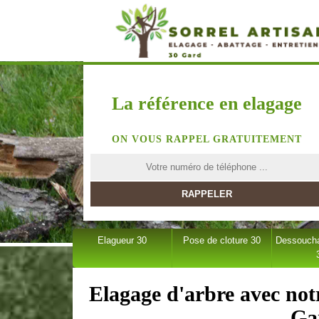
La référence en elagage
ON VOUS RAPPEL GRATUITEMENT
Elagueur 30
Pose de cloture 30
Dessoucha
Elagage d'arbre avec no
Ga