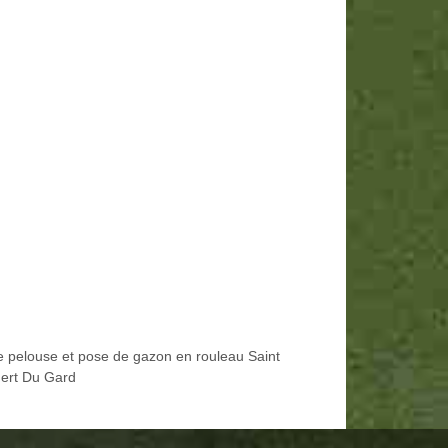
e pelouse et pose de gazon en rouleau Saint
rt Du Gard