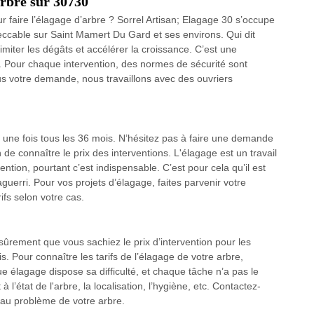
arbre sur 30730
r faire l’élagage d’arbre ? Sorrel Artisan; Elagage 30 s’occupe
peccable sur Saint Mamert Du Gard et ses environs. Qui dit
imiter les dégâts et accélérer la croissance. C’est une
re. Pour chaque intervention, des normes de sécurité sont
s votre demande, nous travaillons avec des ouvriers
ns une fois tous les 36 mois. N’hésitez pas à faire une demande
 de connaître le prix des interventions. L'élagage est un travail
ion, pourtant c’est indispensable. C’est pour cela qu’il est
aguerri. Pour vos projets d’élagage, faites parvenir votre
fs selon votre cas.
t sûrement que vous sachiez le prix d’intervention pour les
is. Pour connaître les tarifs de l’élagage de votre arbre,
élagage dispose sa difficulté, et chaque tâche n’a pas le
l’état de l'arbre, la localisation, l’hygiène, etc. Contactez-
 au problème de votre arbre.