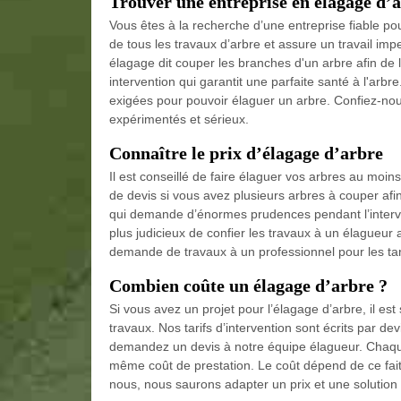
Trouver une entreprise en élagage d’
Vous êtes à la recherche d’une entreprise fiable pou
de tous les travaux d’arbre et assure un travail im
élagage dit couper les branches d'un arbre afin de l
intervention qui garantit une parfaite santé à l'arb
exigées pour pouvoir élaguer un arbre. Confiez-nou
expérimentés et sérieux.
Connaître le prix d’élagage d’arbre
Il est conseillé de faire élaguer vos arbres au moi
de devis si vous avez plusieurs arbres à couper afin
qui demande d’énormes prudences pendant l’intervent
plus judicieux de confier les travaux à un élagueur 
demande de travaux à un professionnel pour les tari
Combien coûte un élagage d’arbre ?
Si vous avez un projet pour l’élagage d’arbre, il es
travaux. Nos tarifs d’intervention sont écrits par dev
demandez un devis à notre équipe élagueur. Chaque 
même coût de prestation. Le coût dépend de ce fait à 
nous, nous saurons adapter un prix et une solution