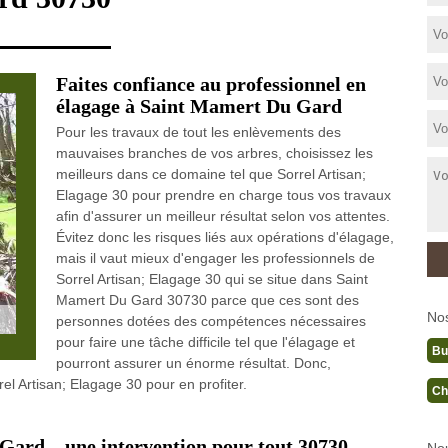
Faites confiance au professionnel en
élagage à Saint Mamert Du Gard
Pour les travaux de tout les enlèvements des
mauvaises branches de vos arbres, choisissez les
meilleurs dans ce domaine tel que Sorrel Artisan;
Elagage 30 pour prendre en charge tous vos travaux
afin d'assurer un meilleur résultat selon vos attentes.
Évitez donc les risques liés aux opérations d'élagage,
mais il vaut mieux d'engager les professionnels de
Sorrel Artisan; Elagage 30 qui se situe dans Saint
Mamert Du Gard 30730 parce que ces sont des
No
personnes dotées des compétences nécessaires
pour faire une tâche difficile tel que l'élagage et
Bu
pourront assurer un énorme résultat. Donc,
l Artisan; Elagage 30 pour en profiter.
Ch
Gard – une intervention pour tout 30730