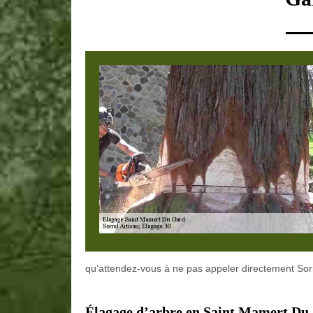
qu’attendez-vous à ne pas appeler directement Sorre
Élagage d’arbre en Saint Mamert Du 