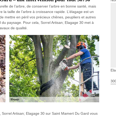
Nou
relle de l’arbre, de conserver l’arbre en bonne santé, mais
 la taille de l’arbre à croissance rapide. L’élagage est un
 de mettre en péril vos précieux chênes, peupliers et autres
el du paysage. Pour cela, Sorrel Artisan; Elagage 30 met à
ravaux de qualité.
El
30
, Sorrel Artisan; Elagage 30 sur Saint Mamert Du Gard vous