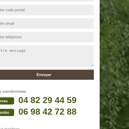
s coordonnées
04 82 29 44 59
reau
06 98 42 72 88
antier