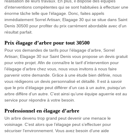
réalisation de leurs travaux. En plus, il dispose des équipes
d'interventions compétentes qui se sont habituées à effectuer une
énorme tâche telle que l'élagage. Donc, faites appels
immédiatement Sorrel Artisan; Elagage 30 qui se situe dans Saint
Denis 30500 pour profiter du prix carrément abordable avec d'un
résultat parfait.
Prix élagage d’arbre pour tout 30500
Pour vos demandes de tarifs pour l’élagage d’arbre, Sorrel
Artisan; Elagage 30 sur Saint Denis vous propose un devis gratuit
pour votre projet. Afin de connaître le tarif d’intervention pour
l’élagage d’arbre chez vous, nous vous invitons à nous faire
parvenir votre demande. Grâce à une étude bien définie, nous
vous rédigeons un devis personnalisé et détaillé. Il est à savoir
que le prix d’élagage peut différer d’un cas à un autre, puisqu’un
arbre diffère d’un autre. C’est ainsi qu’une équipe aguerrie est au
service pour répondre à votre besoin.
Professionnel en élagage d’arbre
Un arbre devenu trop grand peut devenir une menace le
voisinage. C’est alors que l’élagage peut s’effectuer pour
sécuriser l’environnement. Vous avez besoin d’une aide