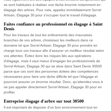
se sont habituées à réaliser une tâche énorme notamment en
élagage des arbres. Pour cela, appelez immédiatement Sorrel
Artisan; Elagage 30 pour s'occuper tout le travail d'élagage.
Faites confiance au professionnel en élagage à Saint
Denis
Pour les travaux de tout les enlèvements des mauvaises
branches de vos arbres, choisissez les meilleurs dans ce
domaine tel que Sorrel Artisan; Elagage 30 pour prendre en
charge tous vos travaux afin d'assurer un meilleur résultat selon
vos attentes. Évitez donc les risques liés aux opérations
d'élagage, mais il vaut mieux d'engager les professionnels de
Sorrel Artisan; Elagage 30 qui se situe dans Saint Denis 30500
parce que ces sont des personnes dotées des compétences
nécessaires pour faire une tâche difficile tel que l'élagage et
pourront assurer un énorme résultat. Donc, qu’attendez-vous à
ne pas appeler directement Sorrel Artisan; Elagage 30 pour en
profiter.
Entreprise élagage d'arbre sur tout 30500
Il est important de disposer d’un bon environnement tout en