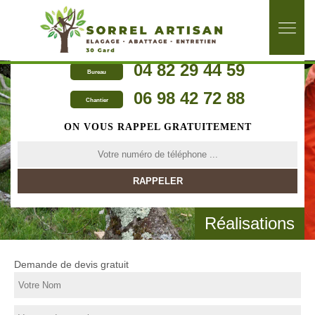
04 82 29 44 59
Bureau
06 98 42 72 88
Chantier
ON VOUS RAPPEL GRATUITEMENT
Réalisations
Demande de devis gratuit