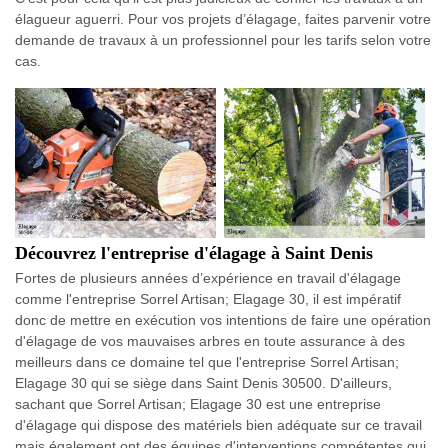
élagueur aguerri. Pour vos projets d’élagage, faites parvenir votre
demande de travaux à un professionnel pour les tarifs selon votre
cas.
Découvrez l'entreprise d'élagage à Saint Denis
Fortes de plusieurs années d’expérience en travail d'élagage
comme l'entreprise Sorrel Artisan; Elagage 30, il est impératif
donc de mettre en exécution vos intentions de faire une opération
d'élagage de vos mauvaises arbres en toute assurance à des
meilleurs dans ce domaine tel que l'entreprise Sorrel Artisan;
Elagage 30 qui se siège dans Saint Denis 30500. D'ailleurs,
sachant que Sorrel Artisan; Elagage 30 est une entreprise
d'élagage qui dispose des matériels bien adéquate sur ce travail
mais également ont des équipes d'interventions compétentes qui