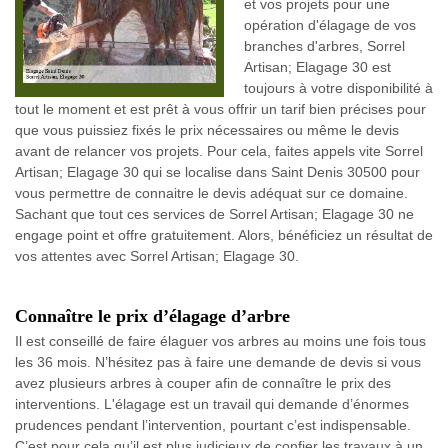
et vos projets pour une
opération d'élagage de vos
branches d'arbres, Sorrel
Artisan; Elagage 30 est
toujours à votre disponibilité à
tout le moment et est prêt à vous offrir un tarif bien précises pour
que vous puissiez fixés le prix nécessaires ou même le devis
avant de relancer vos projets. Pour cela, faites appels vite Sorrel
Artisan; Elagage 30 qui se localise dans Saint Denis 30500 pour
vous permettre de connaitre le devis adéquat sur ce domaine.
Sachant que tout ces services de Sorrel Artisan; Elagage 30 ne
engage point et offre gratuitement. Alors, bénéficiez un résultat de
vos attentes avec Sorrel Artisan; Elagage 30.
Connaître le prix d’élagage d’arbre
Il est conseillé de faire élaguer vos arbres au moins une fois tous
les 36 mois. N’hésitez pas à faire une demande de devis si vous
avez plusieurs arbres à couper afin de connaître le prix des
interventions. L'élagage est un travail qui demande d’énormes
prudences pendant l’intervention, pourtant c’est indispensable.
C’est pour cela qu’il est plus judicieux de confier les travaux à un