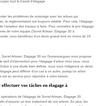
uper tout le travail d'élagage.
éviter les problèmes de voisinage avec les arbres qui
es, la réglementation est toujours valable. Pour cela, l’élagage
de l'ampleur des travaux à faire. Pour connaître le prix élagage
rès de notre équipe (Sorrel Artisan; Elagage 30 à
de, vous bénéficiez d’un devis gratuit livré en moins de 24
e, Sorrel Artisan; Elagage 30 sur Domessargues vous propose
 le tarif d’intervention pour l’élagage d’arbre chez vous, nous
 Grâce à une étude bien définie, nous vous rédigeons un devis
d’élagage peut différer d’un cas à un autre, puisqu’un arbre
ie est au service pour répondre à votre besoin.
 effectuer vos tâches en élagage à
opérations de l'élagage de Sorrel Artisan; Elagage 30,
afin d'assurer un bon traitement de vos arbres. En plus, les