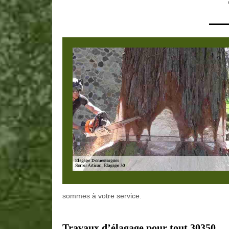
sommes à votre service.
Travaux d’élagage pour tout 30350