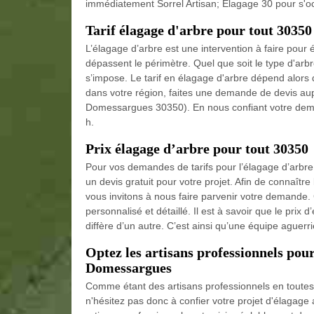
immédiatement Sorrel Artisan; Elagage 30 pour s'occ
Tarif élagage d'arbre pour tout 30350
L’élagage d’arbre est une intervention à faire pour 
dépassent le périmètre. Quel que soit le type d'arbr
s’impose. Le tarif en élagage d'arbre dépend alors 
dans votre région, faites une demande de devis aup
Domessargues 30350). En nous confiant votre deman
h.
Prix élagage d’arbre pour tout 30350
Pour vos demandes de tarifs pour l’élagage d’arbr
un devis gratuit pour votre projet. Afin de connaître
vous invitons à nous faire parvenir votre demande.
personnalisé et détaillé. Il est à savoir que le prix 
diffère d’un autre. C’est ainsi qu’une équipe aguerr
Optez les artisans professionnels pour
Domessargues
Comme étant des artisans professionnels en toutes 
n'hésitez pas donc à confier votre projet d'élagage 