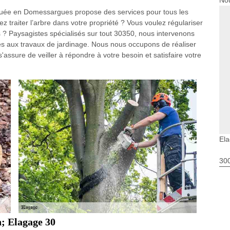
Nou
située en Domessargues propose des services pour tous les
z traiter l’arbre dans votre propriété ? Vous voulez régulariser
s ? Paysagistes spécialisés sur tout 30350, nous intervenons
iés aux travaux de jardinage. Nous nous occupons de réaliser
 s'assure de veiller à répondre à votre besoin et satisfaire votre
El
30
n; Elagage 30