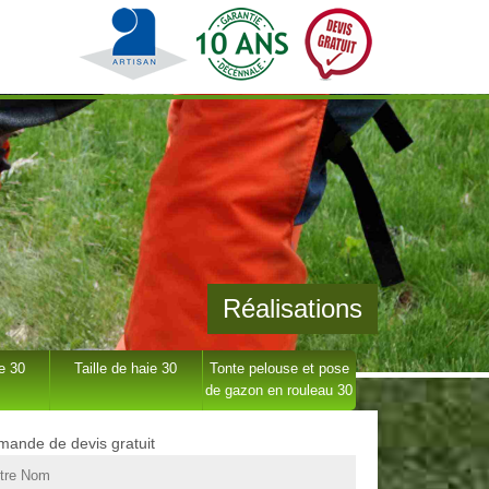
Réalisations
e 30
Taille de haie 30
Tonte pelouse et pose
de gazon en rouleau 30
ande de devis gratuit