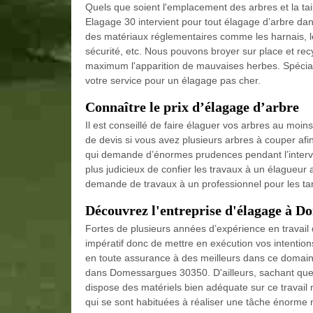
Quels que soient l'emplacement des arbres et la tail
Elagage 30 intervient pour tout élagage d’arbre dan
des matériaux réglementaires comme les harnais, le
sécurité, etc. Nous pouvons broyer sur place et recy
maximum l'apparition de mauvaises herbes. Spécial
votre service pour un élagage pas cher.
Connaître le prix d’élagage d’arbre
Il est conseillé de faire élaguer vos arbres au moi
de devis si vous avez plusieurs arbres à couper afin
qui demande d’énormes prudences pendant l’intervent
plus judicieux de confier les travaux à un élagueur 
demande de travaux à un professionnel pour les tari
Découvrez l'entreprise d'élagage à D
Fortes de plusieurs années d’expérience en travail 
impératif donc de mettre en exécution vos intentio
en toute assurance à des meilleurs dans ce domaine 
dans Domessargues 30350. D'ailleurs, sachant que S
dispose des matériels bien adéquate sur ce travail
qui se sont habituées à réaliser une tâche énorme