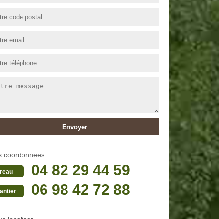
s coordonnées
04 82 29 44 59
reau
06 98 42 72 88
antier