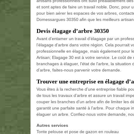
artisans professionnels ont suivi préalablement des
et sont aptes de faire un travail noble. Donc, pour
pour bien aérer les espaces de vos arbres, contacte
Domessargues 30350 afin que les meilleurs artisans
Devis élagage d’arbre 30350
Avant d’entamer un travail d’élagage par un professi
l’élagage d’arbre dans votre région. Cela pourrait 
professionnelle en élagage, mais également pour le
Artisan; Elagage 30 est à votre service. Le coût de 
branchages à élaguer, l'état de l'arbre, la situation 
d’arbre, faites-nous parvenir votre demande.
Trouver une entreprise en élagage d’
Vous êtes à la recherche d’une entreprise fiable pou
de tous les travaux d’arbre et assure un travail im
couper les branches d'un arbre afin de limiter les d
garantit une parfaite santé à l'arbre. Pour chaque 
élaguer un arbre. Confiez-nous votre demande, nous
Autres services
Tonte pelouse et pose de gazon en rouleau