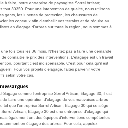
le à faire, notre entreprise de paysagiste Sorrel Artisan;
s tout 30350. Pour une intervention de qualité, nous utilisons
s gants, les lunettes de protection, les chaussures de
cler les copeaux afin d'embellir vos terrains et de réduire au
istes en élagage d'arbres sur toute la région, nous sommes à
ns une fois tous les 36 mois. N’hésitez pas à faire une demande
 de connaître le prix des interventions. L'élagage est un travail
ion, pourtant c’est indispensable. C’est pour cela qu’il est
aguerri. Pour vos projets d’élagage, faites parvenir votre
fs selon votre cas.
omessargues
d'élagage comme l'entreprise Sorrel Artisan; Elagage 30, il est
ns de faire une opération d'élagage de vos mauvaises arbres
tel que l'entreprise Sorrel Artisan; Elagage 30 qui se siège
orrel Artisan; Elagage 30 est une entreprise d'élagage qui
 mais également ont des équipes d'interventions compétentes
 notamment en élagage des arbres. Pour cela, appelez