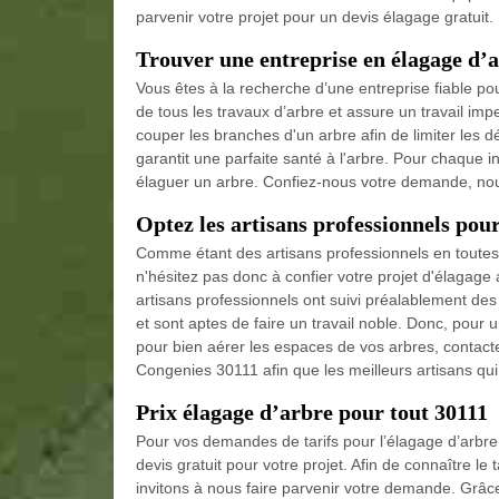
parvenir votre projet pour un devis élagage gratuit.
Trouver une entreprise en élagage d’
Vous êtes à la recherche d’une entreprise fiable pou
de tous les travaux d’arbre et assure un travail imp
couper les branches d'un arbre afin de limiter les d
garantit une parfaite santé à l'arbre. Pour chaque 
élaguer un arbre. Confiez-nous votre demande, nous
Optez les artisans professionnels pou
Comme étant des artisans professionnels en toutes 
n'hésitez pas donc à confier votre projet d'élagage 
artisans professionnels ont suivi préalablement des
et sont aptes de faire un travail noble. Donc, pour
pour bien aérer les espaces de vos arbres, contacte
Congenies 30111 afin que les meilleurs artisans qui
Prix élagage d’arbre pour tout 30111
Pour vos demandes de tarifs pour l’élagage d’arbre
devis gratuit pour votre projet. Afin de connaître le
invitons à nous faire parvenir votre demande. Grâc