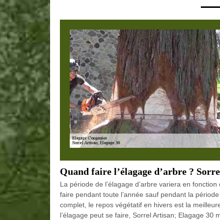
Quand faire l’élagage d’arbre ? Sorrel
La période de l’élagage d’arbre variera en fonction d
faire pendant toute l’année sauf pendant la période 
complet, le repos végétatif en hivers est la meilleur
l’élagage peut se faire, Sorrel Artisan; Elagage 30 m