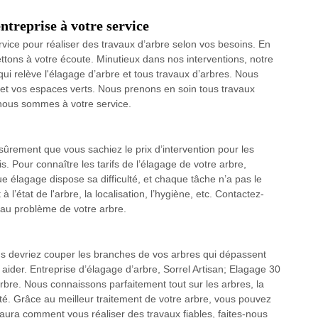
ntreprise à votre service
vice pour réaliser des travaux d’arbre selon vos besoins. En
ttons à votre écoute. Minutieux dans nos interventions, notre
i relève l'élagage d’arbre et tous travaux d’arbres. Nous
n et vos espaces verts. Nous prenons en soin tous travaux
 nous sommes à votre service.
t sûrement que vous sachiez le prix d’intervention pour les
is. Pour connaître les tarifs de l’élagage de votre arbre,
élagage dispose sa difficulté, et chaque tâche n’a pas le
l’état de l'arbre, la localisation, l’hygiène, etc. Contactez-
 au problème de votre arbre.
us devriez couper les branches de vos arbres qui dépassent
ider. Entreprise d’élagage d’arbre, Sorrel Artisan; Elagage 30
arbre. Nous connaissons parfaitement tout sur les arbres, la
té. Grâce au meilleur traitement de votre arbre, vous pouvez
saura comment vous réaliser des travaux fiables, faites-nous