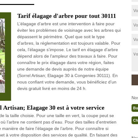
Tarif élagage d'arbre pour tout 30111
L’élagage d’arbre est une intervention à faire pour
éviter les problèmes de voisinage avec les arbres qui
dépassent le périmètre. Quel que soit le type
d'arbres, la réglementation est toujours valable. Pour
cela, l’élagage s’impose. Le tarif en élagage d'arbre
dépend alors de l'ampleur des travaux à faire. Pour
connaître le prix élagage dans votre région, faites
une demande de devis auprès de notre équipe
(Sorrel Artisan; Elagage 30 à Congenies 30111). En
nous confiant votre demande, vous bénéficiez d’un
devis gratuit livré en moins de 24 h.
No
 Artisan; Elagage 30 est à votre service
Bu
e la taille choisie. Pour une taille en vert, la coupe peut se
Ch
où l’arbre ne contient pas d’eau. Pour des tailles d'entretien
e manière de faire l’élagage de l’arbre. Pour connaître si
et à votre disposition des services de qualité. En faisant des