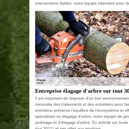
interventions fiables, notre équipe intervient avec
Entreprise élagage d'arbre sur tout 3
Il est important de disposer d’un bon environnement
nécessite des traitements et des entretiens pour fai
entretenu préserve l’équilibre de l’écosystème et of
spécialisée en élagage d’arbre, notre équipe de jar
jardinage et d'élagage d'arbre. En activité sur toute
tout 30111 et ses villes aux environs.