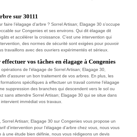
arbre sur 30111
r faire l’élagage d’arbre ? Sorrel Artisan; Elagage 30 s’occupe
eccable sur Congenies et ses environs. Qui dit élagage dit
égâts et accélérer la croissance. C’est une intervention qui
intervention, des normes de sécurité sont exigées pour pouvoir
 travaillons avec des ouvriers expérimentés et sérieux.
r effectuer vos tâches en élagage à Congenies
opérations de l'élagage de Sorrel Artisan; Elagage 30,
afin d'assurer un bon traitement de vos arbres. En plus, les
 formations spécifiques à effectuer un travail comme l'élagage
 une suppression des branches qui descendent vers le sol ou
z sans attendre Sorrel Artisan; Elagage 30 qui se situe dans
 intervient immédiat vos travaux.
, Sorrel Artisan; Elagage 30 sur Congenies vous propose un
 tarif d’intervention pour l’élagage d’arbre chez vous, nous vous
e à une étude bien définie, nous vous rédigeons un devis