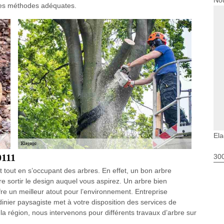
Nou
 des méthodes adéquates.
El
0111
30
 tout en s’occupant des arbres. En effet, un bon arbre
re sortir le design auquel vous aspirez. Un arbre bien
fre un meilleur atout pour l’environnement. Entreprise
dinier paysagiste met à votre disposition des services de
 la région, nous intervenons pour différents travaux d’arbre sur