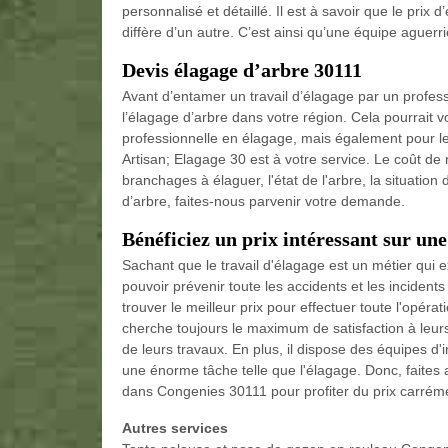
personnalisé et détaillé. Il est à savoir que le prix 
diffère d’un autre. C’est ainsi qu’une équipe aguerr
Devis élagage d’arbre 30111
Avant d’entamer un travail d’élagage par un professi
l’élagage d’arbre dans votre région. Cela pourrait 
professionnelle en élagage, mais également pour le
Artisan; Elagage 30 est à votre service. Le coût de 
branchages à élaguer, l'état de l'arbre, la situation 
d’arbre, faites-nous parvenir votre demande.
Bénéficiez un prix intéressant sur un
Sachant que le travail d'élagage est un métier qui e
pouvoir prévenir toute les accidents et les incident
trouver le meilleur prix pour effectuer toute l'opéra
cherche toujours le maximum de satisfaction à leurs
de leurs travaux. En plus, il dispose des équipes d
une énorme tâche telle que l'élagage. Donc, faites
dans Congenies 30111 pour profiter du prix carrémen
Autres services