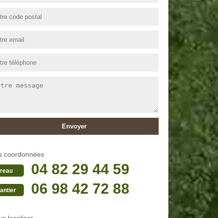
s coordonnées
04 82 29 44 59
reau
06 98 42 72 88
antier