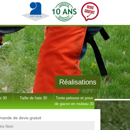
Réalisations
e 30
Taille de haie 30
Tonte pelouse et pose
de gazon en rouleau 30
ande de devis gratuit