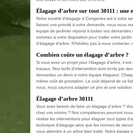
Élagage d’arbre sur tout 30111 : une e
Notre société d'élagage à Congenies est à votre ser
faisant une priorité à votre demande, nous nous me
équipe de jardinier répond à toutes vos demandes qu
sommes à votre disposition pour traiter votre jardi
d’élagage d’arbre. N'hésitez pas à nous contacter,
Combien coûte un élagage d’arbre ?
Si vous avez un projet pour l’élagage d’arbre, il es
travaux. Nos tarifs d’intervention sont écrits par dev
demandez un devis à notre équipe élagueur. Chaque 
même coût de prestation. Le coût dépend de ce fait à 
nous, nous saurons adapter un prix et une solution
Élagage d’arbre 30111
Vous avez besoin de faire un élagage d’arbre ? Vo
chez vos voisins ? Nos compétences pourront vous a
réalise les interventions pour élaguer tous types d’
technique d’élagage ainsi que les normes de sécuri
vous attendre à un arbre bien traité. Notre équipe 