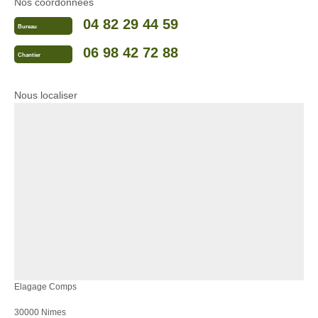
Nos coordonnées
04 82 29 44 59
Bureau
06 98 42 72 88
Chantier
Nous localiser
Elagage Comps
30000 Nimes