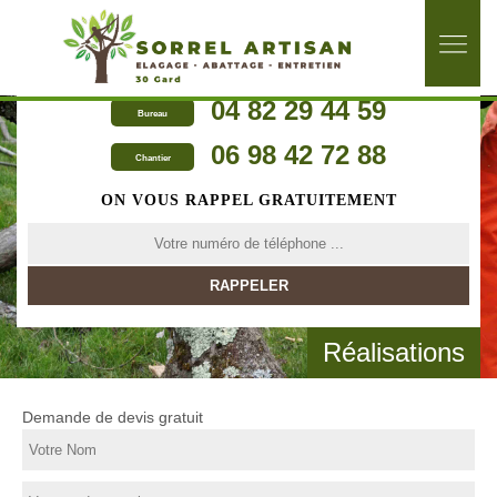
04 82 29 44 59
Bureau
06 98 42 72 88
Chantier
ON VOUS RAPPEL GRATUITEMENT
Réalisations
Demande de devis gratuit