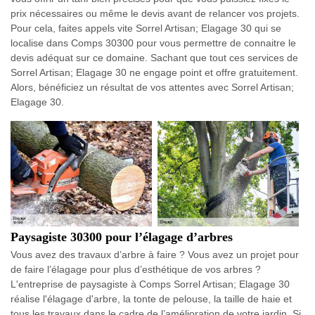
prix nécessaires ou même le devis avant de relancer vos projets.
Pour cela, faites appels vite Sorrel Artisan; Elagage 30 qui se
localise dans Comps 30300 pour vous permettre de connaitre le
devis adéquat sur ce domaine. Sachant que tout ces services de
Sorrel Artisan; Elagage 30 ne engage point et offre gratuitement.
Alors, bénéficiez un résultat de vos attentes avec Sorrel Artisan;
Elagage 30.
Paysagiste 30300 pour l’élagage d’arbres
Vous avez des travaux d’arbre à faire ? Vous avez un projet pour
de faire l’élagage pour plus d’esthétique de vos arbres ?
L'entreprise de paysagiste à Comps Sorrel Artisan; Elagage 30
réalise l'élagage d'arbre, la tonte de pelouse, la taille de haie et
tous les travaux dans le cadre de l’amélioration de votre jardin. Si