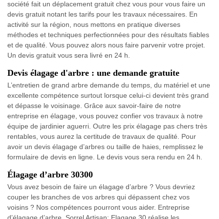
société fait un déplacement gratuit chez vous pour vous faire un
devis gratuit notant les tarifs pour les travaux nécessaires. En
activité sur la région, nous mettons en pratique diverses
méthodes et techniques perfectionnées pour des résultats fiables
et de qualité. Vous pouvez alors nous faire parvenir votre projet.
Un devis gratuit vous sera livré en 24 h.
Devis élagage d'arbre : une demande gratuite
L’entretien de grand arbre demande du temps, du matériel et une
excellente compétence surtout lorsque celui-ci devient très grand
et dépasse le voisinage. Grâce aux savoir-faire de notre
entreprise en élagage, vous pouvez confier vos travaux à notre
équipe de jardinier aguerri. Outre les prix élagage pas chers très
rentables, vous aurez la certitude de travaux de qualité. Pour
avoir un devis élagage d’arbres ou taille de haies, remplissez le
formulaire de devis en ligne. Le devis vous sera rendu en 24 h.
Élagage d’arbre 30300
Vous avez besoin de faire un élagage d’arbre ? Vous devriez
couper les branches de vos arbres qui dépassent chez vos
voisins ? Nos compétences pourront vous aider. Entreprise
d’élagage d’arbre, Sorrel Artisan; Elagage 30 réalise les