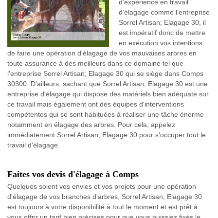
d’expérience en travail
d'élagage comme l'entreprise
Sorrel Artisan; Elagage 30, il
est impératif donc de mettre
en exécution vos intentions
de faire une opération d'élagage de vos mauvaises arbres en
toute assurance à des meilleurs dans ce domaine tel que
l'entreprise Sorrel Artisan; Elagage 30 qui se siège dans Comps
30300. D'ailleurs, sachant que Sorrel Artisan; Elagage 30 est une
entreprise d'élagage qui dispose des matériels bien adéquate sur
ce travail mais également ont des équipes d'interventions
compétentes qui se sont habituées à réaliser une tâche énorme
notamment en élagage des arbres. Pour cela, appelez
immédiatement Sorrel Artisan; Elagage 30 pour s'occuper tout le
travail d'élagage.
Faites vos devis d'élagage à Comps
Quelques soient vos envies et vos projets pour une opération
d'élagage de vos branches d'arbres, Sorrel Artisan; Elagage 30
est toujours à votre disponibilité à tout le moment et est prêt à
vous offrir un tarif bien précises pour que vous puissiez fixés le